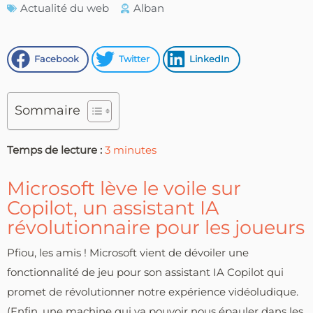
Actualité du web
Alban
Facebook
Twitter
LinkedIn
Sommaire
Temps de lecture :
3
minutes
Microsoft lève le voile sur
Copilot, un assistant IA
révolutionnaire pour les joueurs
Pfiou, les amis ! Microsoft vient de dévoiler une
fonctionnalité de jeu pour son assistant IA Copilot qui
promet de révolutionner notre expérience vidéoludique.
(Enfin, une machine qui va pouvoir nous épauler dans les