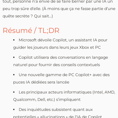
tout, personne n’a envie de se faire berner par une IA un
peu trop sûre d’elle. (À moins que ça ne fasse partie d’une
quête secrète ? Qui sait…)
Résumé / TL;DR
Microsoft dévoile Copilot, un assistant IA pour
guider les joueurs dans leurs jeux Xbox et PC
Copilot utilisera des conversations en langage
naturel pour fournir des conseils contextuels
Une nouvelle gamme de PC Copilot+ avec des
puces IA dédiées sera lancée
Les principaux acteurs informatiques (Intel, AMD,
Qualcomm, Dell, etc.) s’impliquent
Des inquiétudes subsistent quant aux
potentielles « allucinations » de l’IA de Copilot