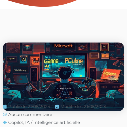
Publié le
21/05/2024
Modifié le : 21/05/2024
Aucun commentaire
Copilot
,
IA / Intelligence artificielle