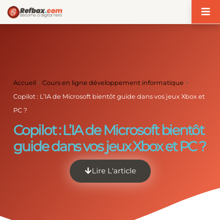
Panneau de gestion des cookies
Accueil
>
Cours en ligne développement informatique
>
Copilot : L’IA de Microsoft bientôt guide dans vos jeux Xbox et
PC ?
Copilot : L’IA de Microsoft bientôt
guide dans vos jeux Xbox et PC ?
Lire L'article