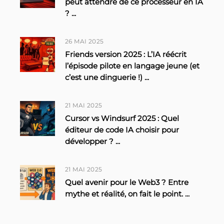
peut attendre de ce processeur en IA
?
...
26 MAI 2025
Friends version 2025 : L’IA réécrit
l’épisode pilote en langage jeune (et
c’est une dinguerie !)
...
21 MAI 2025
Cursor vs Windsurf 2025 : Quel
éditeur de code IA choisir pour
développer ?
...
21 MAI 2025
Quel avenir pour le Web3 ? Entre
mythe et réalité, on fait le point.
...