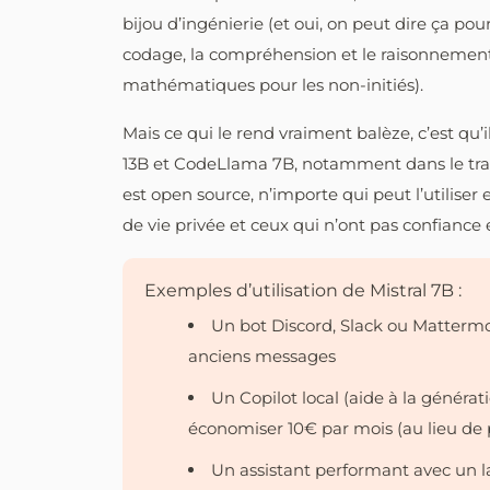
bijou d’ingénierie (et oui, on peut dire ça po
codage, la compréhension et le raisonnement 
mathématiques pour les non-initiés).
Mais ce qui le rend vraiment balèze, c’est 
13B et CodeLlama 7B, notamment dans le trai
est open source, n’importe qui peut l’utiliser
de vie privée et ceux qui n’ont pas confiance e
Exemples d’utilisation de Mistral 7B :
Un bot Discord, Slack ou Matterm
anciens messages
Un Copilot local (aide à la générat
économiser 10€ par mois (au lieu de
Un assistant performant avec un l