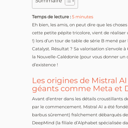
Sommaire
Temps de lecture :
5
minutes
Eh bien, les amis, on peut dire que les choses
cette petite pépite tricolore, vient de réaliser 
!) lors d’un tour de table de série B mené par
Catalyst. Résultat ? Sa valorisation s’envole à
la Nouvelle-Calédonie (pour vous donner un ord
d’existence !
Les origines de Mistral A
géants comme Meta et 
Avant d’entrer dans les détails croustillants
par le commencement. Mistral AI a été fondé
barbus sûrement) fraîchement débarqués de 
DeepMind (la filiale d’Alphabet spécialisée da