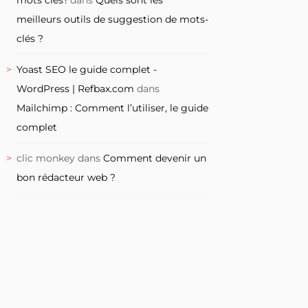
meilleurs outils de suggestion de mots-
clés ?
Yoast SEO le guide complet -
WordPress | Refbax.com
dans
Mailchimp : Comment l’utiliser, le guide
complet
clic monkey
dans
Comment devenir un
bon rédacteur web ?