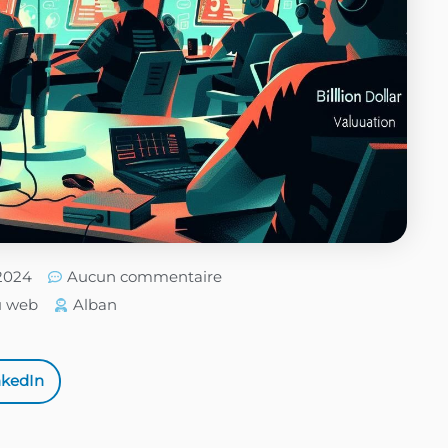
/2024
Aucun commentaire
u web
Alban
nkedIn