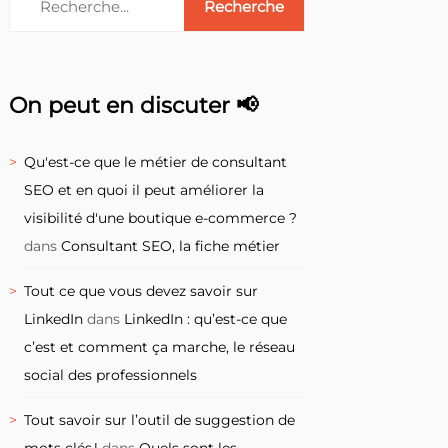
On peut en discuter 📢
Qu'est-ce que le métier de consultant
SEO et en quoi il peut améliorer la
visibilité d'une boutique e-commerce ?
dans
Consultant SEO, la fiche métier
Tout ce que vous devez savoir sur
LinkedIn
dans
LinkedIn : qu’est-ce que
c’est et comment ça marche, le réseau
social des professionnels
Tout savoir sur l’outil de suggestion de
mots clés !
dans
Quels sont les