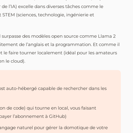
ur de l’IA) excelle dans diverses tâches comme le
STEM (sciences, technologie, ingénierie et
qu’il surpasse des modèles open source comme Llama 2
tement de l’anglais et la programmation. Et comme il
 et le faire tourner localement (idéal pour les amateurs
n le cloud).
ost auto-hébergé capable de rechercher dans les
ion de code) qui tourne en local, vous faisant
 payer l’abonnement à GitHub)
angage naturel pour gérer la domotique de votre