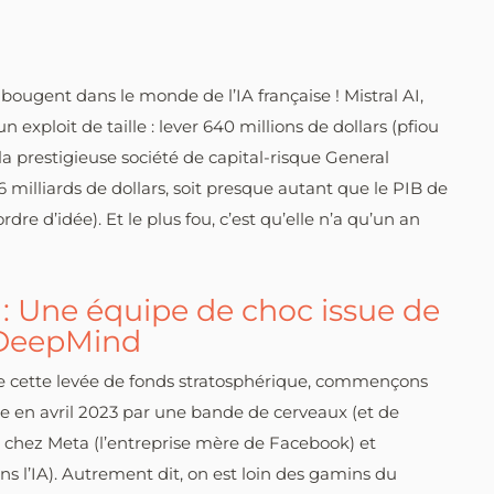
 bougent dans le monde de l’IA française ! Mistral AI,
un exploit de taille : lever 640 millions de dollars (pfiou
 la prestigieuse société de capital-risque General
 6 milliards de dollars, soit presque autant que le PIB de
re d’idée). Et le plus fou, c’est qu’elle n’a qu’un an
I : Une équipe de choc issue de
DeepMind
 de cette levée de fonds stratosphérique, commençons
e en avril 2023 par une bande de cerveaux (et de
chez Meta (l’entreprise mère de Facebook) et
ns l’IA). Autrement dit, on est loin des gamins du