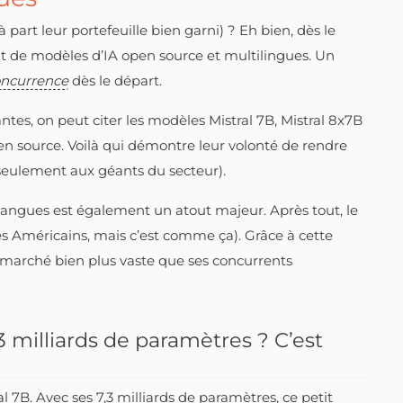
à part leur portefeuille bien garni) ? Eh bien, dès le
t de modèles d’IA open source et multilingues. Un
ncurrence
dès le départ.
ntes, on peut citer les modèles Mistral 7B, Mistral 8x7B
pen source. Voilà qui démontre leur volonté de rendre
 seulement aux géants du secteur).
langues est également un atout majeur. Après tout, le
s Américains, mais c’est comme ça). Grâce à cette
n marché bien plus vaste que ses concurrents
milliards de paramètres ? C’est
 7B. Avec ses 7,3 milliards de paramètres, ce petit