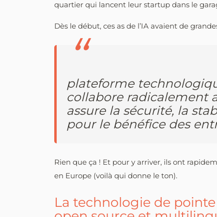
quartier qui lancent leur startup dans le gar
Dès le début, ces as de l’IA avaient de grande
plateforme technologiqu
collabore radicalement 
assure la sécurité, la sta
pour le bénéfice des entr
Rien que ça ! Et pour y arriver, ils ont rapid
en Europe (voilà qui donne le ton).
La technologie de pointe
open source et multiling