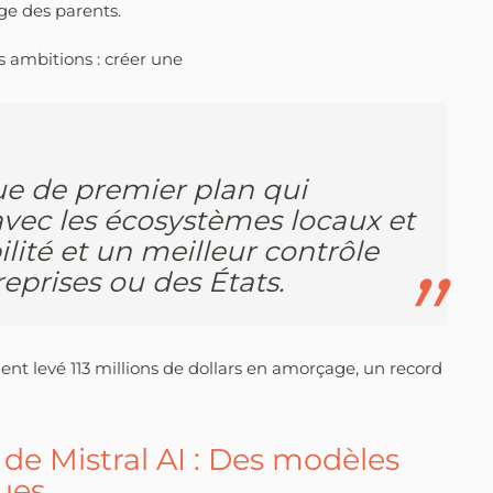
age des parents.
s ambitions : créer une
e de premier plan qui
avec les écosystèmes locaux et
bilité et un meilleur contrôle
eprises ou des États.
ement levé 113 millions de dollars en amorçage, un record
 de Mistral AI : Des modèles
ues