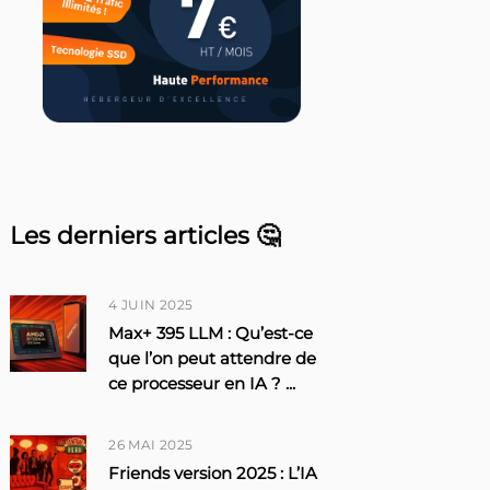
Les derniers articles 🤔
4 JUIN 2025
Max+ 395 LLM : Qu’est-ce
que l’on peut attendre de
ce processeur en IA ?
...
26 MAI 2025
Friends version 2025 : L’IA