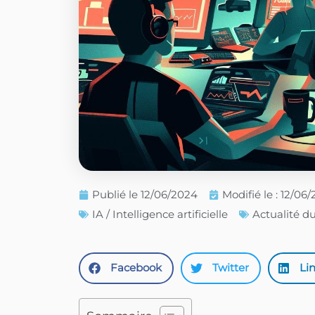
Publié le
12/06/2024
Modifié le : 12/06
IA / Intelligence artificielle
Actualité d
Facebook
Twitter
Li