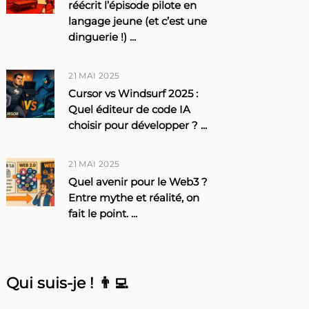
réécrit l’épisode pilote en
langage jeune (et c’est une
dinguerie !)
...
21 MAI 2025
Cursor vs Windsurf 2025 :
Quel éditeur de code IA
choisir pour développer ?
...
21 MAI 2025
Quel avenir pour le Web3 ?
Entre mythe et réalité, on
fait le point.
...
Qui suis-je ! 👨‍💻