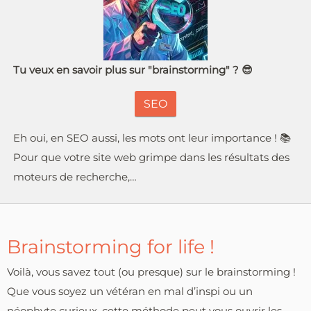
Tu veux en savoir plus sur "brainstorming" ? 😎
SEO
Eh oui, en SEO aussi, les mots ont leur importance ! 📚
Pour que votre site web grimpe dans les résultats des
moteurs de recherche,…
Brainstorming for life !
Voilà, vous savez tout (ou presque) sur le brainstorming !
Que vous soyez un vétéran en mal d’inspi ou un
néophyte curieux, cette méthode peut vous ouvrir les