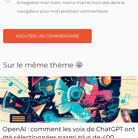
Enregistrer mon nom, mon e-mail et mon site dans le
navigateur pour mon prochain commentaire.
Sur le même thème 🤩
OpenAI : comment les voix de ChatGPT ont
été sélectionnées parmi plus de 400