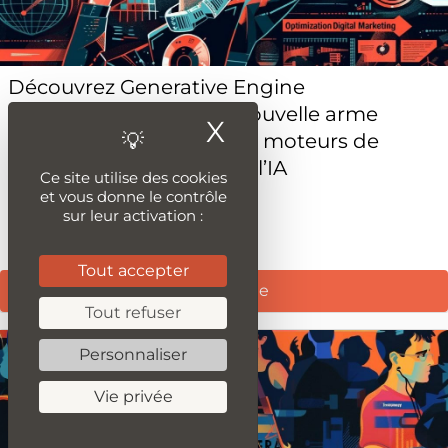
Découvrez Generative Engine
Optimization (GEO), la nouvelle arme
X
Masquer le ban
secrète pour dominer les moteurs de
recherche alimentés par l’IA
Ce site utilise des cookies
et vous donne le contrôle
sur leur activation :
Publié le 5 juin 2024
Tout accepter
Lire la suite
Tout refuser
Personnaliser
Vie privée