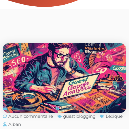
Publié le
25/05/2021
Modifié le : 09/05/2024
Aucun commentaire
guest blogging
Lexique
Alban