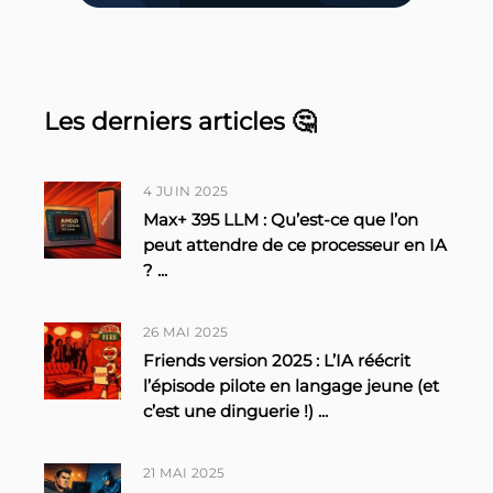
Les derniers articles 🤔
4 JUIN 2025
Max+ 395 LLM : Qu’est-ce que l’on
peut attendre de ce processeur en IA
?
...
26 MAI 2025
Friends version 2025 : L’IA réécrit
l’épisode pilote en langage jeune (et
c’est une dinguerie !)
...
21 MAI 2025