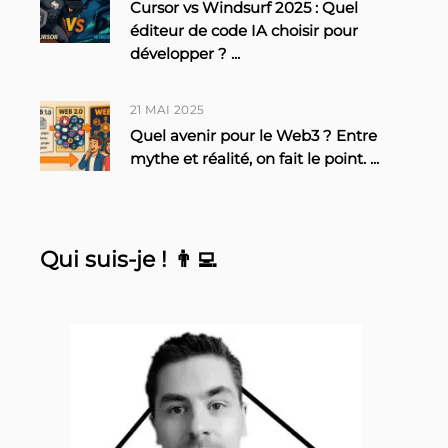
Cursor vs Windsurf 2025 : Quel
éditeur de code IA choisir pour
développer ?
...
21 MAI 2025
Quel avenir pour le Web3 ? Entre
mythe et réalité, on fait le point.
...
Qui suis-je ! 👨‍💻