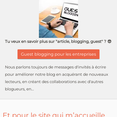
Tu veux en savoir plus sur "article, blogging, guest" ? 😎
Guest blogging pour les entreprises
Nous parlons toujours de messages d'invités à écrire
pour améliorer notre blog en acquérant de nouveaux
lecteurs, en créant des collaborations avec d'autres
blogueurs, en…
Et pour le site qui m’accueille,