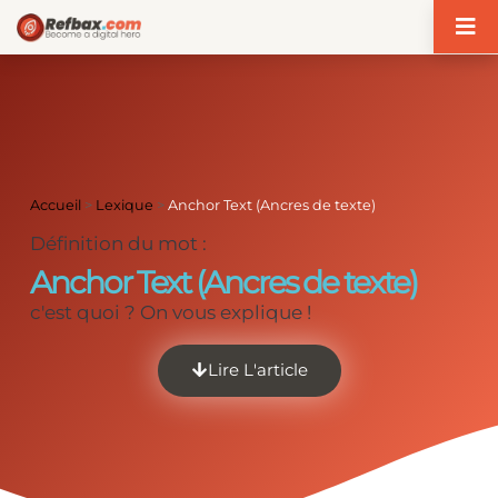
Panneau de gestion des cookies
Accueil
>
Lexique
>
Anchor Text (Ancres de texte)
Définition du mot :
Anchor Text (Ancres de texte)
c'est quoi ? On vous explique !
Lire L'article