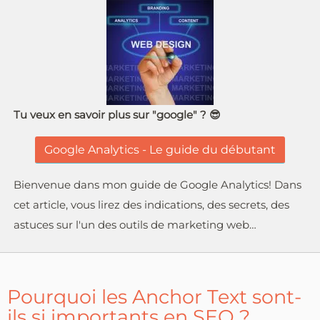
Tu veux en savoir plus sur "google" ? 😎
Google Analytics - Le guide du débutant
Bienvenue dans mon guide de Google Analytics! Dans
cet article, vous lirez des indications, des secrets, des
astuces sur l'un des outils de marketing web…
Pourquoi les Anchor Text sont-
ils si importants en SEO ?