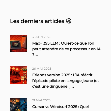
Les derniers articles 🤔
4 JUIN 2025
Max+ 395 LLM : Qu’est-ce que l’on
peut attendre de ce processeur en IA
?
...
26 MAI 2025
Friends version 2025 : L’IA réécrit
l’épisode pilote en langage jeune (et
c’est une dinguerie !)
...
21 MAI 2025
Cursor vs Windsurf 2025 : Quel