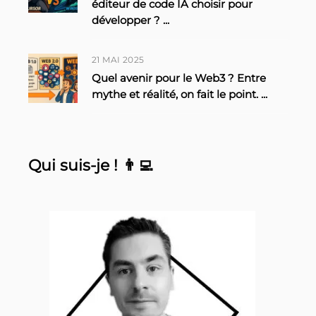
éditeur de code IA choisir pour
développer ?
...
21 MAI 2025
Quel avenir pour le Web3 ? Entre
mythe et réalité, on fait le point.
...
Qui suis-je ! 👨‍💻