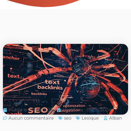
Publié le
20/05/2021
Modifié le : 09/05/2024
Aucun commentaire
seo
Lexique
Alban