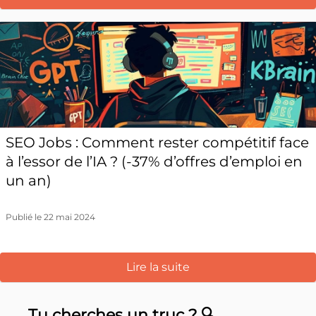
SEO Jobs : Comment rester compétitif face
à l’essor de l’IA ? (-37% d’offres d’emploi en
un an)
Publié le 22 mai 2024
Lire la suite
Tu cherches un truc ? 🔍