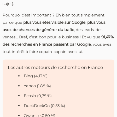
sujet).
Pourquoi c’est important ? Eh bien tout simplement
parce que
plus vous êtes visible sur Google, plus vous
avez de chances de générer du trafic
, des leads, des
ventes… Bref, c’est bon pour le business ! Et vu que
91,47%
des recherches en France passent par Google
, vous avez
tout intérêt à faire copain-copain avec lui.
Les autres moteurs de recherche en France
Bing (4,13 %)
Yahoo (1,88 %)
Ecosia (0,75 %)
DuckDuckGo (0,53 %)
Qwant (<0,50 %)