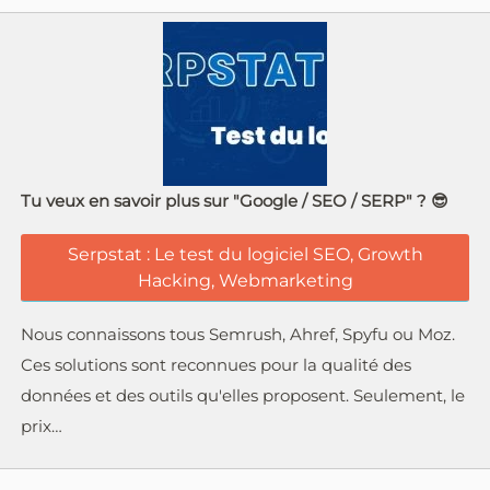
Tu veux en savoir plus sur "Google / SEO / SERP" ? 😎
Serpstat : Le test du logiciel SEO, Growth
Hacking, Webmarketing
Nous connaissons tous Semrush, Ahref, Spyfu ou Moz.
Ces solutions sont reconnues pour la qualité des
données et des outils qu'elles proposent. Seulement, le
prix…