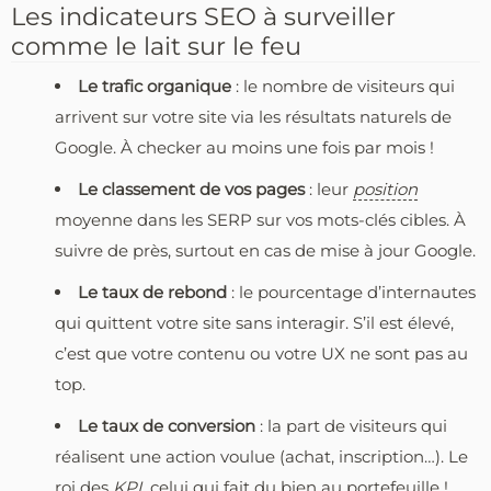
Les indicateurs SEO à surveiller
comme le lait sur le feu
Le trafic organique
: le nombre de visiteurs qui
arrivent sur votre site via les résultats naturels de
Google. À checker au moins une fois par mois !
Le classement de vos pages
: leur
position
moyenne dans les SERP sur vos mots-clés cibles. À
suivre de près, surtout en cas de mise à jour Google.
Le taux de rebond
: le pourcentage d’internautes
qui quittent votre site sans interagir. S’il est élevé,
c’est que votre contenu ou votre UX ne sont pas au
top.
Le taux de conversion
: la part de visiteurs qui
réalisent une action voulue (achat, inscription…). Le
roi des
KPI
, celui qui fait du bien au portefeuille !