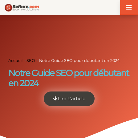
Panneau de gestion des cookies
Accueil
>
SEO
>
Notre Guide SEO pour débutant en 2024
Notre Guide SEO pour débutant
en 2024
Lire L'article