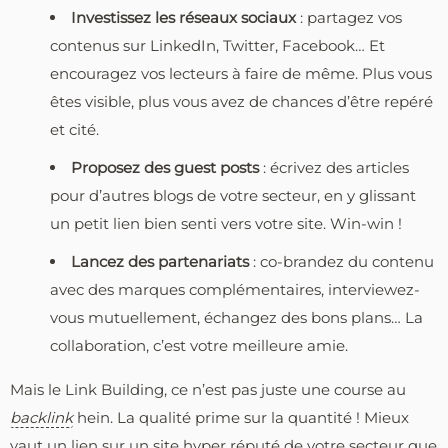
Investissez les réseaux sociaux
: partagez vos
contenus sur LinkedIn, Twitter, Facebook… Et
encouragez vos lecteurs à faire de même. Plus vous
êtes visible, plus vous avez de chances d’être repéré
et cité.
Proposez des guest posts
: écrivez des articles
pour d’autres blogs de votre secteur, en y glissant
un petit lien bien senti vers votre site. Win-win !
Lancez des partenariats
: co-brandez du contenu
avec des marques complémentaires, interviewez-
vous mutuellement, échangez des bons plans… La
collaboration, c’est votre meilleure amie.
Mais le Link Building, ce n’est pas juste une course au
backlink
hein. La qualité prime sur la quantité ! Mieux
vaut un lien sur un site hyper réputé de votre secteur que