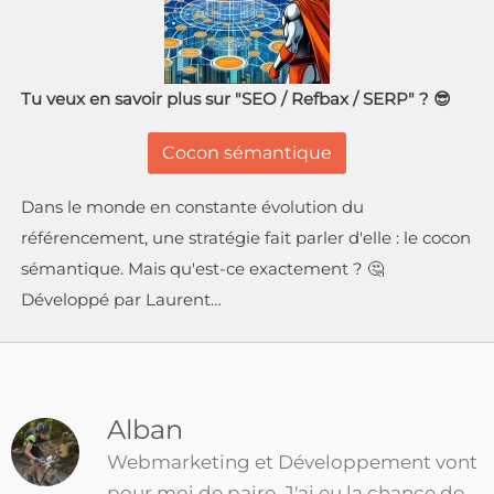
Tu veux en savoir plus sur "SEO / Refbax / SERP" ? 😎
Cocon sémantique
Dans le monde en constante évolution du
référencement, une stratégie fait parler d'elle : le cocon
sémantique. Mais qu'est-ce exactement ? 🤔
Développé par Laurent…
Alban
Webmarketing et Développement vont
pour moi de paire. J'ai eu la chance de