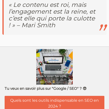
« Le contenu est roi, mais
l’engagement est la reine, et
c’est elle qui porte la culotte
! » – Mari Smith
Tu veux en savoir plus sur "Google / SEO" ? 😎
Quels sont les outils indispensable en SEO en
2024 ?