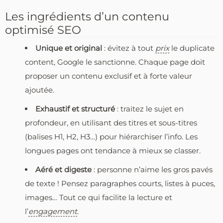
Les ingrédients d’un contenu
optimisé SEO
Unique et original
: évitez à tout
prix
le duplicate
content, Google le sanctionne. Chaque page doit
proposer un contenu exclusif et à forte valeur
ajoutée.
Exhaustif et structuré
: traitez le sujet en
profondeur, en utilisant des titres et sous-titres
(balises H1, H2, H3…) pour hiérarchiser l’info. Les
longues pages ont tendance à mieux se classer.
Aéré et digeste
: personne n’aime les gros pavés
de texte ! Pensez paragraphes courts, listes à puces,
images… Tout ce qui facilite la lecture et
l’
engagement
.