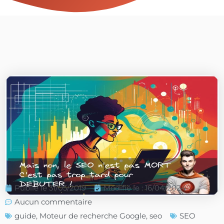
Publié le
31/05/2019
Modifié le : 16/04/2024
Aucun commentaire
guide
,
Moteur de recherche Google
,
seo
SEO