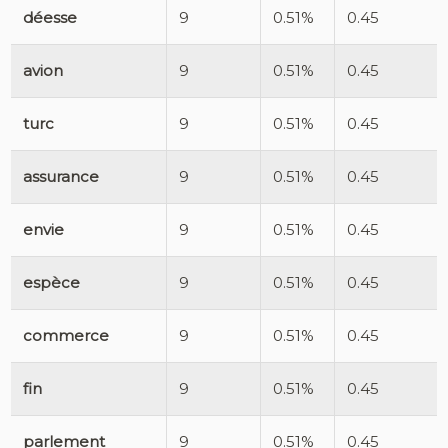
déesse
9
0.51%
0.45
avion
9
0.51%
0.45
turc
9
0.51%
0.45
assurance
9
0.51%
0.45
envie
9
0.51%
0.45
espèce
9
0.51%
0.45
commerce
9
0.51%
0.45
fin
9
0.51%
0.45
parlement
9
0.51%
0.45