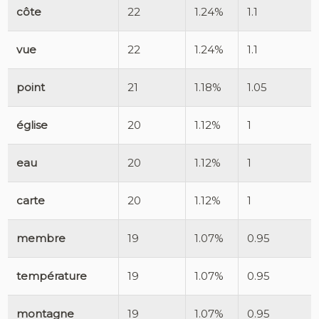
côte
22
1.24%
1.1
vue
22
1.24%
1.1
point
21
1.18%
1.05
église
20
1.12%
1
eau
20
1.12%
1
carte
20
1.12%
1
membre
19
1.07%
0.95
température
19
1.07%
0.95
montagne
19
1.07%
0.95