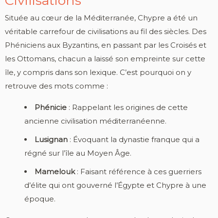
Civilisations
Située au cœur de la Méditerranée, Chypre a été un
véritable carrefour de civilisations au fil des siècles. Des
Phéniciens aux Byzantins, en passant par les Croisés et
les Ottomans, chacun a laissé son empreinte sur cette
île, y compris dans son lexique. C’est pourquoi on y
retrouve des mots comme :
Phénicie
: Rappelant les origines de cette
ancienne civilisation méditerranéenne.
Lusignan
: Évoquant la dynastie franque qui a
régné sur l’île au Moyen Âge.
Mamelouk
: Faisant référence à ces guerriers
d’élite qui ont gouverné l’Égypte et Chypre à une
époque.