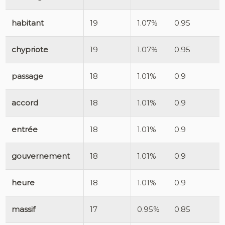
habitant
19
1.07%
0.95
chypriote
19
1.07%
0.95
passage
18
1.01%
0.9
accord
18
1.01%
0.9
entrée
18
1.01%
0.9
gouvernement
18
1.01%
0.9
heure
18
1.01%
0.9
massif
17
0.95%
0.85