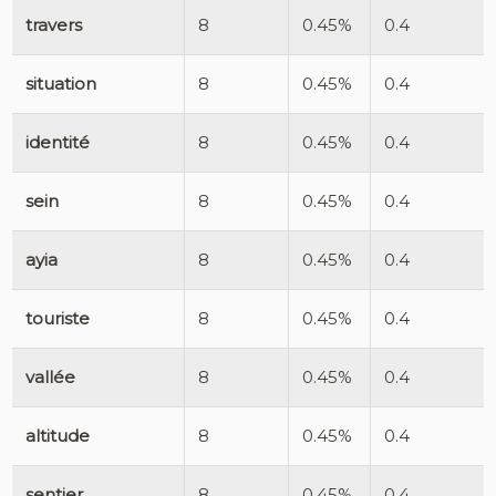
travers
8
0.45%
0.4
situation
8
0.45%
0.4
identité
8
0.45%
0.4
sein
8
0.45%
0.4
ayia
8
0.45%
0.4
touriste
8
0.45%
0.4
vallée
8
0.45%
0.4
altitude
8
0.45%
0.4
sentier
8
0.45%
0.4