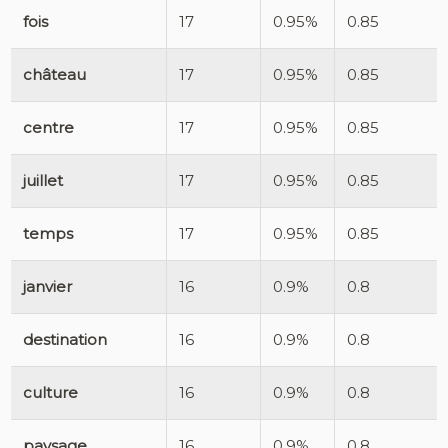
fois
17
0.95%
0.85
château
17
0.95%
0.85
centre
17
0.95%
0.85
juillet
17
0.95%
0.85
temps
17
0.95%
0.85
janvier
16
0.9%
0.8
destination
16
0.9%
0.8
culture
16
0.9%
0.8
paysage
16
0.9%
0.8