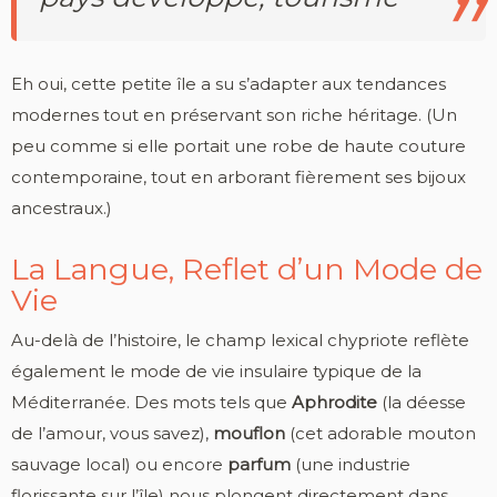
Eh oui, cette petite île a su s’adapter aux tendances
modernes tout en préservant son riche héritage. (Un
peu comme si elle portait une robe de haute couture
contemporaine, tout en arborant fièrement ses bijoux
ancestraux.)
La Langue, Reflet d’un Mode de
Vie
Au-delà de l’histoire, le champ lexical chypriote reflète
également le mode de vie insulaire typique de la
Méditerranée. Des mots tels que
Aphrodite
(la déesse
de l’amour, vous savez),
mouflon
(cet adorable mouton
sauvage local) ou encore
parfum
(une industrie
florissante sur l’île) nous plongent directement dans