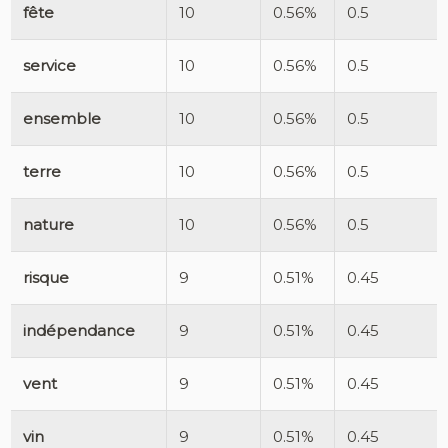
fête
10
0.56%
0.5
service
10
0.56%
0.5
ensemble
10
0.56%
0.5
terre
10
0.56%
0.5
nature
10
0.56%
0.5
risque
9
0.51%
0.45
indépendance
9
0.51%
0.45
vent
9
0.51%
0.45
vin
9
0.51%
0.45