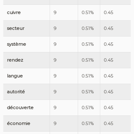
cuivre
9
0.51%
0.45
secteur
9
0.51%
0.45
système
9
0.51%
0.45
rendez
9
0.51%
0.45
langue
9
0.51%
0.45
autorité
9
0.51%
0.45
découverte
9
0.51%
0.45
économie
9
0.51%
0.45