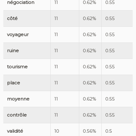
négociation
11
0.62%
0.55
côté
11
0.62%
0.55
voyageur
11
0.62%
0.55
ruine
11
0.62%
0.55
tourisme
11
0.62%
0.55
place
11
0.62%
0.55
moyenne
11
0.62%
0.55
contrôle
11
0.62%
0.55
validité
10
0.56%
0.5