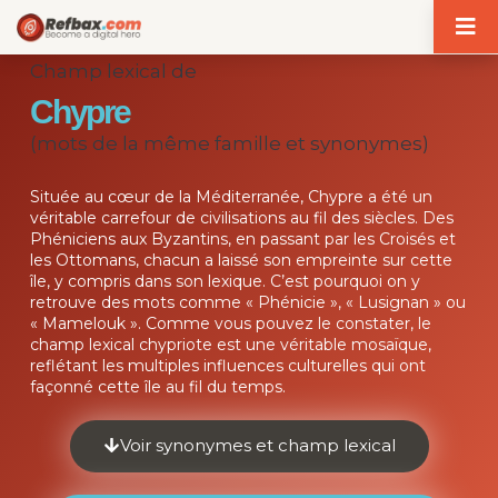
Panneau de gestion des cookies
Champ lexical de
Chypre
(mots de la même famille et synonymes)
Située au cœur de la Méditerranée, Chypre a été un
véritable carrefour de civilisations au fil des siècles. Des
Phéniciens aux Byzantins, en passant par les Croisés et
les Ottomans, chacun a laissé son empreinte sur cette
île, y compris dans son lexique. C’est pourquoi on y
retrouve des mots comme « Phénicie », « Lusignan » ou
« Mamelouk ». Comme vous pouvez le constater, le
champ lexical chypriote est une véritable mosaïque,
reflétant les multiples influences culturelles qui ont
façonné cette île au fil du temps.
Voir synonymes et champ lexical