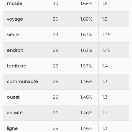
musée
30
1.68%
1.5
voyage
30
1.68%
1.5
siècle
29
1.63%
1.45
endroit
29
1.63%
1.45
territoire
28
1.57%
1.4
communauté
26
1.46%
1.3
ouest
26
1.46%
1.3
activité
26
1.46%
1.3
ligne
26
1.46%
1.3