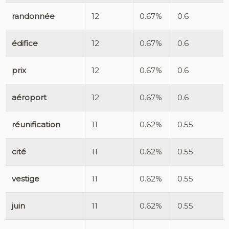
randonnée
12
0.67%
0.6
édifice
12
0.67%
0.6
prix
12
0.67%
0.6
aéroport
12
0.67%
0.6
réunification
11
0.62%
0.55
cité
11
0.62%
0.55
vestige
11
0.62%
0.55
juin
11
0.62%
0.55