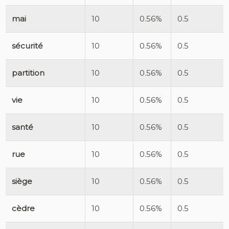
mai
10
0.56%
0.5
sécurité
10
0.56%
0.5
partition
10
0.56%
0.5
vie
10
0.56%
0.5
santé
10
0.56%
0.5
rue
10
0.56%
0.5
siège
10
0.56%
0.5
cèdre
10
0.56%
0.5