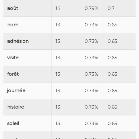
août
14
0.79%
0.7
nom
13
0.73%
0.65
adhésion
13
0.73%
0.65
visite
13
0.73%
0.65
forêt
13
0.73%
0.65
journée
13
0.73%
0.65
histoire
13
0.73%
0.65
soleil
13
0.73%
0.65