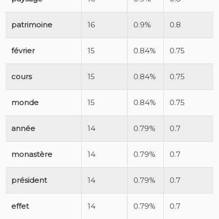
patrimoine
16
0.9%
0.8
février
15
0.84%
0.75
cours
15
0.84%
0.75
monde
15
0.84%
0.75
année
14
0.79%
0.7
monastère
14
0.79%
0.7
président
14
0.79%
0.7
effet
14
0.79%
0.7