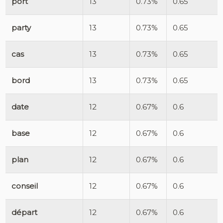
port
13
0.73%
0.65
party
13
0.73%
0.65
cas
13
0.73%
0.65
bord
13
0.73%
0.65
date
12
0.67%
0.6
base
12
0.67%
0.6
plan
12
0.67%
0.6
conseil
12
0.67%
0.6
départ
12
0.67%
0.6