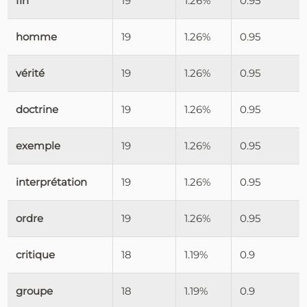
fin
19
1.26%
0.95
homme
19
1.26%
0.95
vérité
19
1.26%
0.95
doctrine
19
1.26%
0.95
exemple
19
1.26%
0.95
interprétation
19
1.26%
0.95
ordre
19
1.26%
0.95
critique
18
1.19%
0.9
groupe
18
1.19%
0.9