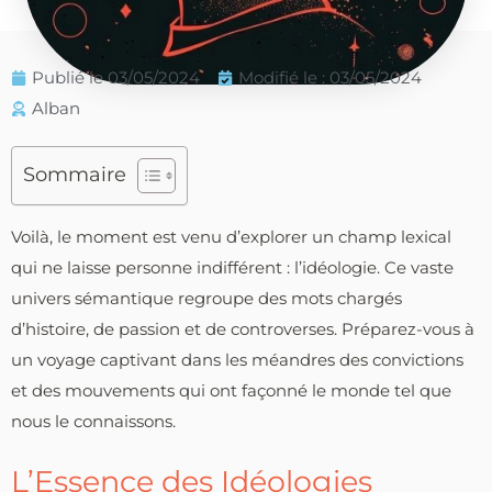
Publié le
03/05/2024
Modifié le : 03/05/2024
Alban
Sommaire
Voilà, le moment est venu d’explorer un champ lexical
qui ne laisse personne indifférent : l’idéologie. Ce vaste
univers sémantique regroupe des mots chargés
d’histoire, de passion et de controverses. Préparez-vous à
un voyage captivant dans les méandres des convictions
et des mouvements qui ont façonné le monde tel que
nous le connaissons.
L’Essence des Idéologies