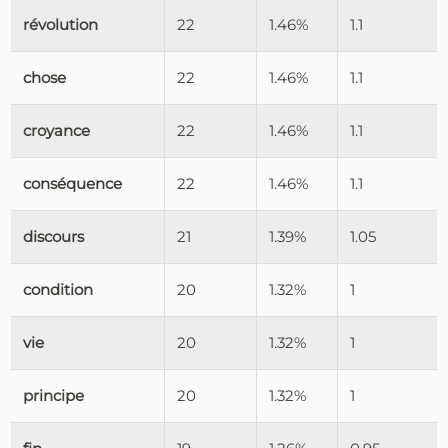
révolution
22
1.46%
1.1
chose
22
1.46%
1.1
croyance
22
1.46%
1.1
conséquence
22
1.46%
1.1
discours
21
1.39%
1.05
condition
20
1.32%
1
vie
20
1.32%
1
principe
20
1.32%
1