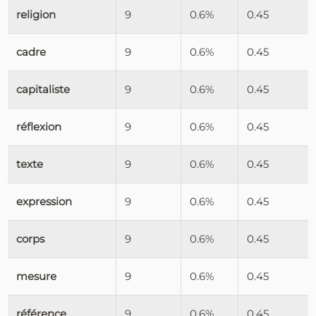
religion
9
0.6%
0.45
cadre
9
0.6%
0.45
capitaliste
9
0.6%
0.45
réflexion
9
0.6%
0.45
texte
9
0.6%
0.45
expression
9
0.6%
0.45
corps
9
0.6%
0.45
mesure
9
0.6%
0.45
référence
9
0.6%
0.45