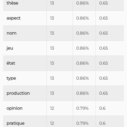
thèse
13
0.86%
0.65
aspect
13
0.86%
0.65
nom
13
0.86%
0.65
jeu
13
0.86%
0.65
état
13
0.86%
0.65
type
13
0.86%
0.65
production
13
0.86%
0.65
opinion
12
0.79%
0.6
pratique
12
0.79%
0.6