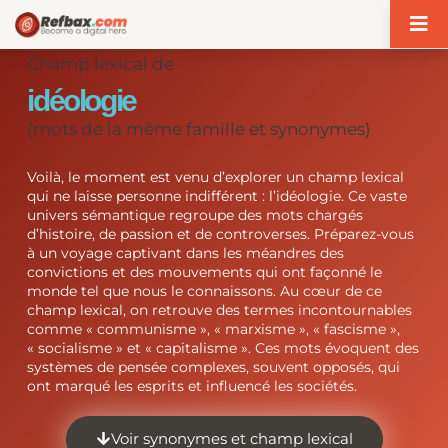
Panneau de gestion des cookies
Champ lexical de
idéologie
(mots de la même famille et synonymes)
Voilà, le moment est venu d’explorer un champ lexical
qui ne laisse personne indifférent : l’idéologie. Ce vaste
univers sémantique regroupe des mots chargés
d’histoire, de passion et de controverses. Préparez-vous
à un voyage captivant dans les méandres des
convictions et des mouvements qui ont façonné le
monde tel que nous le connaissons. Au cœur de ce
champ lexical, on retrouve des termes incontournables
comme « communisme », « marxisme », « fascisme »,
« socialisme » et « capitalisme ». Ces mots évoquent des
systèmes de pensée complexes, souvent opposés, qui
ont marqué les esprits et influencé les sociétés.
Voir synonymes et champ lexical