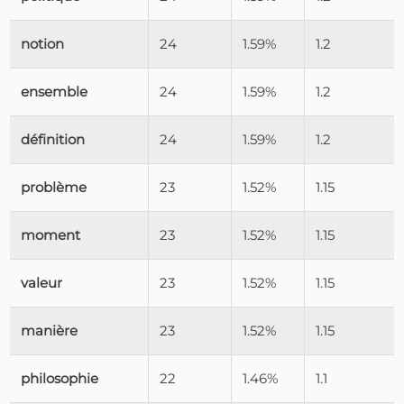
notion
24
1.59%
1.2
ensemble
24
1.59%
1.2
définition
24
1.59%
1.2
problème
23
1.52%
1.15
moment
23
1.52%
1.15
valeur
23
1.52%
1.15
manière
23
1.52%
1.15
philosophie
22
1.46%
1.1