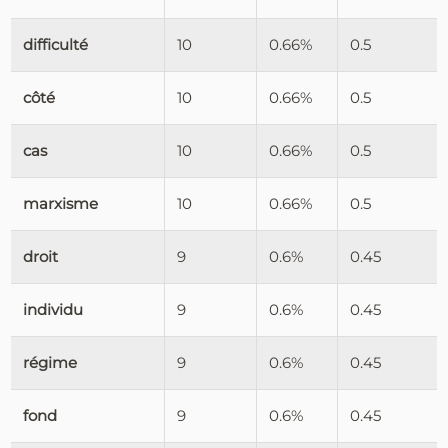
difficulté
10
0.66%
0.5
côté
10
0.66%
0.5
cas
10
0.66%
0.5
marxisme
10
0.66%
0.5
droit
9
0.6%
0.45
individu
9
0.6%
0.45
régime
9
0.6%
0.45
fond
9
0.6%
0.45