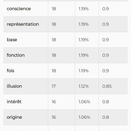
conscience
18
1.19%
0.9
représentation
18
1.19%
0.9
base
18
1.19%
0.9
fonction
18
1.19%
0.9
fois
18
1.19%
0.9
illusion
17
1.12%
0.85
intérêt
16
1.06%
0.8
origine
16
1.06%
0.8