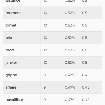
distance
10
0.52%
0.5
moment
10
0.52%
0.5
climat
10
0.52%
0.5
prix
10
0.52%
0.5
mort
10
0.52%
0.5
janvier
10
0.52%
0.5
grippe
9
0.47%
0.45
affaire
9
0.47%
0.45
travailliste
9
0.47%
0.45