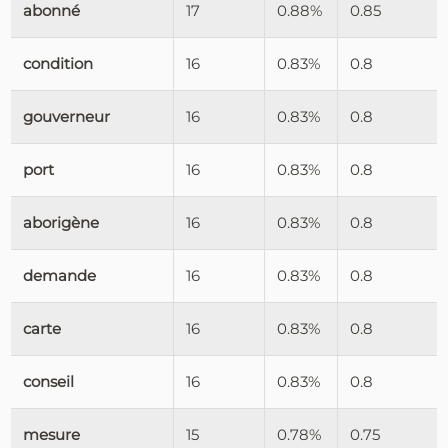
abonné
17
0.88%
0.85
condition
16
0.83%
0.8
gouverneur
16
0.83%
0.8
port
16
0.83%
0.8
aborigène
16
0.83%
0.8
demande
16
0.83%
0.8
carte
16
0.83%
0.8
conseil
16
0.83%
0.8
mesure
15
0.78%
0.75