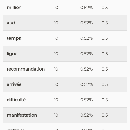
million
10
0.52%
0.5
aud
10
0.52%
0.5
temps
10
0.52%
0.5
ligne
10
0.52%
0.5
recommandation
10
0.52%
0.5
arrivée
10
0.52%
0.5
difficulté
10
0.52%
0.5
manifestation
10
0.52%
0.5