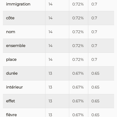
immigration
14
0.72%
0.7
côte
14
0.72%
0.7
nom
14
0.72%
0.7
ensemble
14
0.72%
0.7
place
14
0.72%
0.7
durée
13
0.67%
0.65
intérieur
13
0.67%
0.65
effet
13
0.67%
0.65
fièvre
13
0.67%
0.65