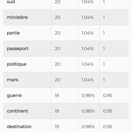
sud
20
1.04%
1
ministère
20
1.04%
1
partie
20
1.04%
1
passeport
20
1.04%
1
politique
20
1.04%
1
mars
20
1.04%
1
guerre
19
0.98%
0.95
continent
19
0.98%
0.95
destination
19
0.98%
0.95