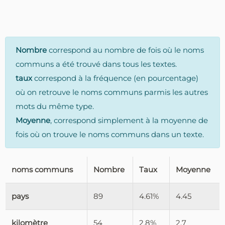
Nombre
correspond au nombre de fois où le noms
communs a été trouvé dans tous les textes.
taux
correspond à la fréquence (en pourcentage)
où on retrouve le noms communs parmis les autres
mots du même type.
Moyenne
, correspond simplement à la moyenne de
fois où on trouve le noms communs dans un texte.
noms communs
Nombre
Taux
Moyenne
pays
89
4.61%
4.45
kilomètre
54
2.8%
2.7