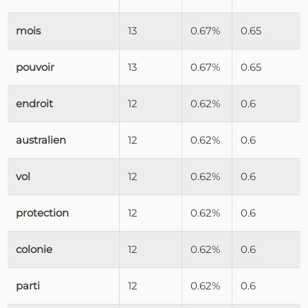
mois
13
0.67%
0.65
pouvoir
13
0.67%
0.65
endroit
12
0.62%
0.6
australien
12
0.62%
0.6
vol
12
0.62%
0.6
protection
12
0.62%
0.6
colonie
12
0.62%
0.6
parti
12
0.62%
0.6