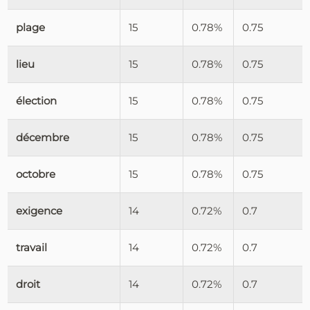
plage
15
0.78%
0.75
lieu
15
0.78%
0.75
élection
15
0.78%
0.75
décembre
15
0.78%
0.75
octobre
15
0.78%
0.75
exigence
14
0.72%
0.7
travail
14
0.72%
0.7
droit
14
0.72%
0.7