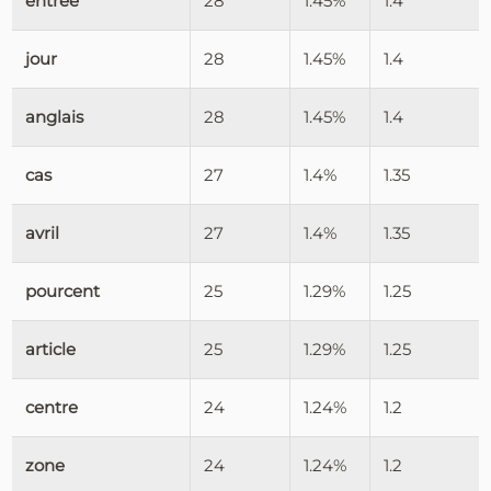
entrée
28
1.45%
1.4
jour
28
1.45%
1.4
anglais
28
1.45%
1.4
cas
27
1.4%
1.35
avril
27
1.4%
1.35
pourcent
25
1.29%
1.25
article
25
1.29%
1.25
centre
24
1.24%
1.2
zone
24
1.24%
1.2