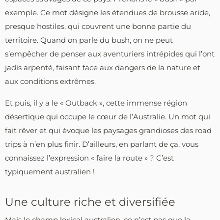
exemple. Ce mot désigne les étendues de brousse aride,
presque hostiles, qui couvrent une bonne partie du
territoire. Quand on parle du bush, on ne peut
s’empêcher de penser aux aventuriers intrépides qui l’ont
jadis arpenté, faisant face aux dangers de la nature et
aux conditions extrêmes.
Et puis, il y a le « Outback », cette immense région
désertique qui occupe le cœur de l’Australie. Un mot qui
fait rêver et qui évoque les paysages grandioses des road
trips à n’en plus finir. D’ailleurs, en parlant de ça, vous
connaissez l’expression « faire la route » ? C’est
typiquement australien !
Une culture riche et diversifiée
Mais le champ lexical australien, ce n’est pas que la