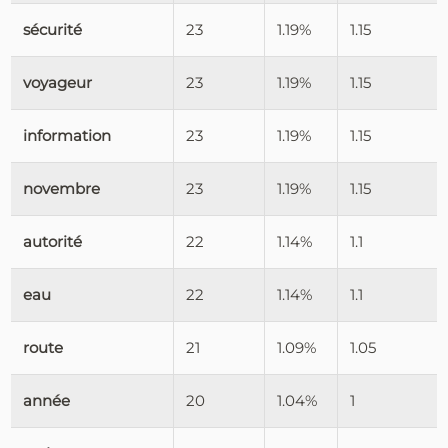
sécurité
23
1.19%
1.15
voyageur
23
1.19%
1.15
information
23
1.19%
1.15
novembre
23
1.19%
1.15
autorité
22
1.14%
1.1
eau
22
1.14%
1.1
route
21
1.09%
1.05
année
20
1.04%
1