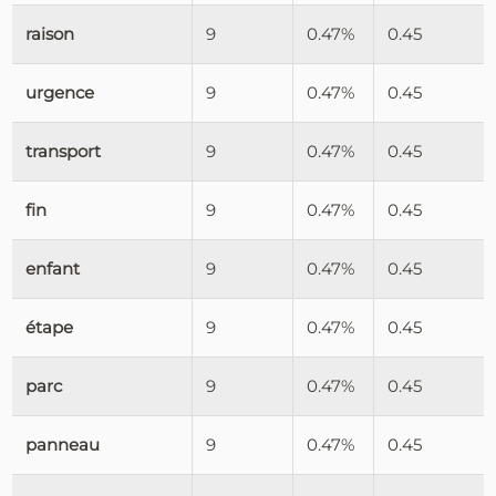
raison
9
0.47%
0.45
urgence
9
0.47%
0.45
transport
9
0.47%
0.45
fin
9
0.47%
0.45
enfant
9
0.47%
0.45
étape
9
0.47%
0.45
parc
9
0.47%
0.45
panneau
9
0.47%
0.45