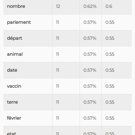
nombre
12
0.62%
0.6
parlement
11
0.57%
0.55
départ
11
0.57%
0.55
animal
11
0.57%
0.55
date
11
0.57%
0.55
vaccin
11
0.57%
0.55
terre
11
0.57%
0.55
février
11
0.57%
0.55
etat
11
0.57%
0.55