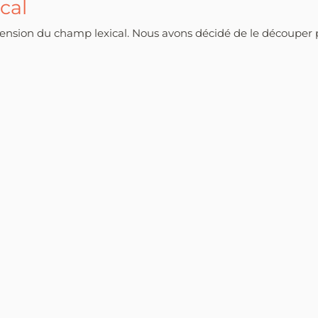
cal
éhension du champ lexical. Nous avons décidé de le découpe