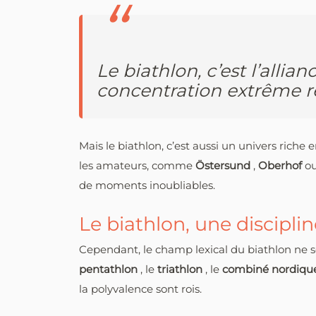
Le biathlon, c’est l’allian
concentration extrême req
Mais le biathlon, c’est aussi un univers rich
les amateurs, comme
Östersund
,
Oberhof
o
de moments inoubliables.
Le biathlon, une discipli
Cependant, le champ lexical du biathlon ne se
pentathlon
, le
triathlon
, le
combiné nordiq
la polyvalence sont rois.