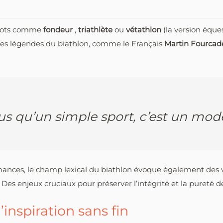
 mots comme
fondeur
,
triathlète
ou
vétathlon
(la version équ
r les légendes du biathlon, comme le Français
Martin Fourca
lus qu’un simple sport, c’est un mod
mances, le champ lexical du biathlon évoque également des 
. Des enjeux cruciaux pour préserver l’intégrité et la pureté 
inspiration sans fin