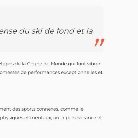
nse du ski de fond et la
x étapes de la Coupe du Monde qui font vibrer
omesses de performances exceptionnelles et
alement des sports connexes, comme le
 physiques et mentaux, où la persévérance et