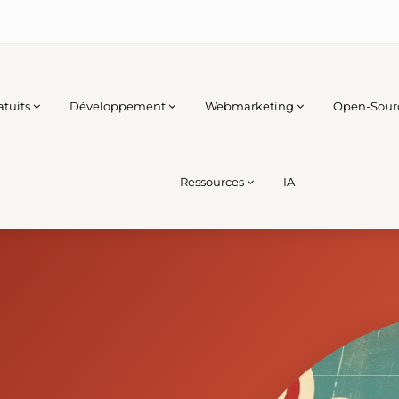
atuits
Développement
Webmarketing
Open-Sour
Ressources
IA