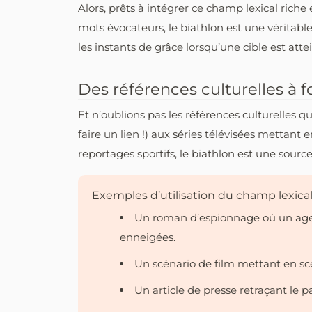
Alors, prêts à intégrer ce champ lexical ric
mots évocateurs, le biathlon est une véritable
les instants de grâce lorsqu’une cible est att
Des références culturelles à f
Et n’oublions pas les références culturelles q
faire un lien !) aux séries télévisées mettan
reportages sportifs, le biathlon est une source
Exemples d’utilisation du champ lexical
Un roman d’espionnage où un agent
enneigées.
Un scénario de film mettant en sc
Un article de presse retraçant le p