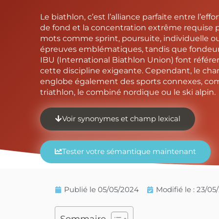
Le biathlon, c’est l’alliance parfaite entre l’ef
de fond et la concentration extrême requise pou
mots comme sprint, poursuite, individuelle ou
épreuves emblématiques, tandis que fondeur, 
IBU (International Biathlon Union) font référe
cette discipline exigeante. Cependant, le cha
englobe également des sports connexes, com
triathlon, le combiné nordique ou le ski alpin.
Voir synonymes et champ lexical
Tester votre sémantique maintenant
Publié le
05/05/2024
Modifié le : 23/0