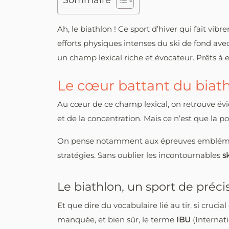
Sommaire
Ah, le biathlon ! Ce sport d’hiver qui fait vib
efforts physiques intenses du ski de fond avec l
un champ lexical riche et évocateur. Prêts à
Le cœur battant du biat
Au cœur de ce champ lexical, on retrouve é
et de la concentration. Mais ce n’est que la p
On pense notamment aux épreuves emblém
stratégies. Sans oublier les incontournables
s
Le biathlon, un sport de préci
Et que dire du vocabulaire lié au tir, si cruci
manquée, et bien sûr, le terme
IBU
(Internati