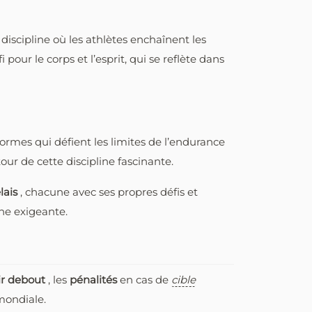
 discipline où les athlètes enchaînent les
 pour le corps et l’esprit, qui se reflète dans
normes qui défient les limites de l’endurance
our de cette discipline fascinante.
elais
, chacune avec ses propres défis et
line exigeante.
ir debout
, les
pénalités
en cas de
cible
 mondiale.