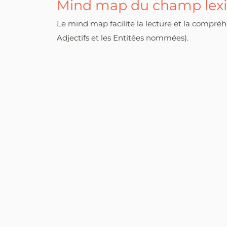
Mind map du champ lexi
Le mind map facilite la lecture et la compr
Adjectifs et les Entitées nommées).