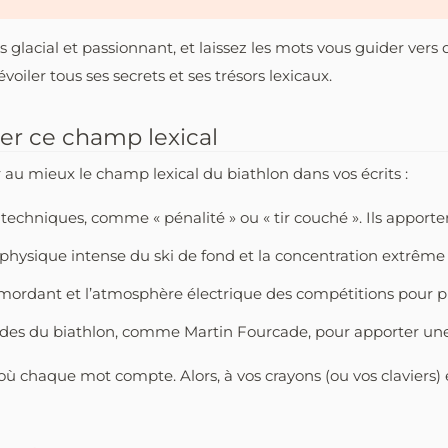
rs glacial et passionnant, et laissez les mots vous guider ver
oiler tous ses secrets et ses trésors lexicaux.
ser ce champ lexical
 au mieux le champ lexical du biathlon dans vos écrits :
techniques, comme « pénalité » ou « tir couché ». Ils apporter
t physique intense du ski de fond et la concentration extrême r
 mordant et l’atmosphère électrique des compétitions pour p
ndes du biathlon, comme Martin Fourcade, pour apporter une 
 où chaque mot compte. Alors, à vos crayons (ou vos claviers) 