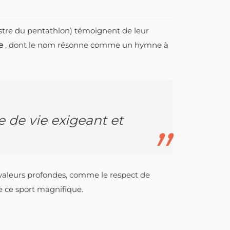
estre du pentathlon) témoignent de leur
de
, dont le nom résonne comme un hymne à
e de vie exigeant et
valeurs profondes, comme le respect de
de ce sport magnifique.