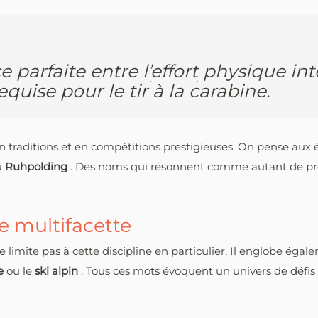
ce parfaite entre l’
effort
physique inte
uise pour le tir à la carabine.
e en traditions et en compétitions prestigieuses. On pense au
u
Ruhpolding
. Des noms qui résonnent comme autant de pr
ne multifacette
 limite pas à cette discipline en particulier. Il englobe ég
ue
ou le
ski alpin
. Tous ces mots évoquent un univers de défis