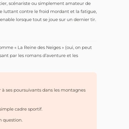
ancier, scénariste ou simplement amateur de
 luttant contre le froid mordant et la fatigue,
nable lorsque tout se joue sur un dernier tir.
s comme « La Reine des Neiges » (oui, on peut
sant par les romans d’aventure et les
r à ses poursuivants dans les montagnes
imple cadre sportif.
n question.