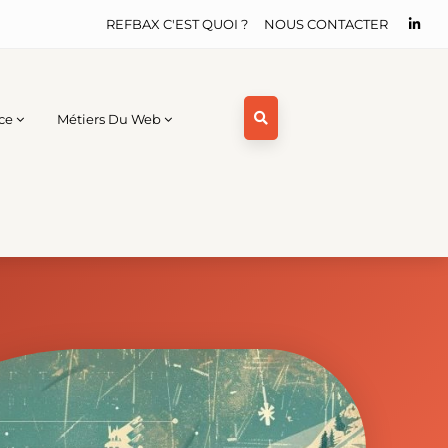
REFBAX C'EST QUOI ?
NOUS CONTACTER
ce
Métiers Du Web