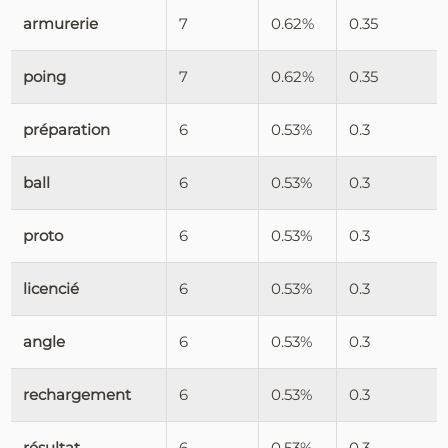
armurerie
7
0.62%
0.35
poing
7
0.62%
0.35
préparation
6
0.53%
0.3
ball
6
0.53%
0.3
proto
6
0.53%
0.3
licencié
6
0.53%
0.3
angle
6
0.53%
0.3
rechargement
6
0.53%
0.3
résultat
6
0.53%
0.3