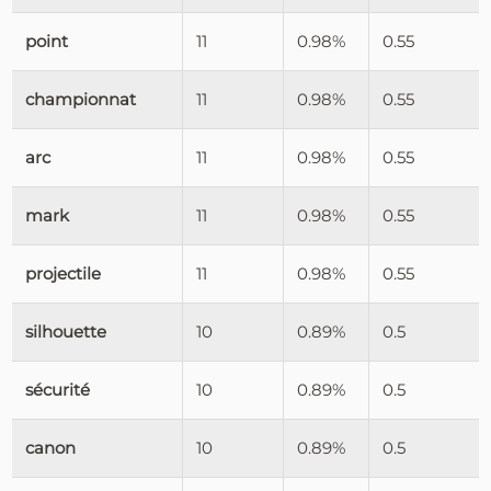
point
11
0.98%
0.55
championnat
11
0.98%
0.55
arc
11
0.98%
0.55
mark
11
0.98%
0.55
projectile
11
0.98%
0.55
silhouette
10
0.89%
0.5
sécurité
10
0.89%
0.5
canon
10
0.89%
0.5