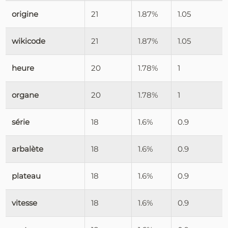
origine
21
1.87%
1.05
wikicode
21
1.87%
1.05
heure
20
1.78%
1
organe
20
1.78%
1
série
18
1.6%
0.9
arbalète
18
1.6%
0.9
plateau
18
1.6%
0.9
vitesse
18
1.6%
0.9