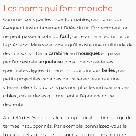
Les noms qui font mouche
Commençons par les incontournables, ces noms qui
évoquent instantanément l’idée du tir. Évidemment, on
ne peut passer à côté du
fusil
, cette arme à feu reine de
la précision. Mais savez-vous qu’il existe une multitude de
déclinaisons ? De la
carabine
au
mousquet
en passant
par l’ancestrale
arquebuse
, chacune possède ses
spécificités dignes d’intérêt. Et que dire des
balles
, ces
petits projectiles capables de traverser les airs à une
vitesse folle ? N’oublions pas non plus les indispensables
cibles
, ces surfaces qui mettent à l’épreuve notre
dextérité.
Au-delà des évidences, le champ lexical du tir regorge de
termes insoupçonnés. Par exemple, connaissez-vous le
trépied
, cet accessoire indispensable pour assurer une