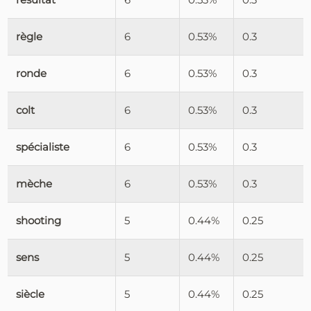
règle
6
0.53%
0.3
ronde
6
0.53%
0.3
colt
6
0.53%
0.3
spécialiste
6
0.53%
0.3
mèche
6
0.53%
0.3
shooting
5
0.44%
0.25
sens
5
0.44%
0.25
siècle
5
0.44%
0.25