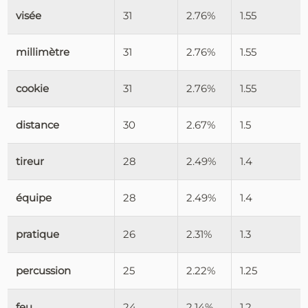
visée
31
2.76%
1.55
millimètre
31
2.76%
1.55
cookie
31
2.76%
1.55
distance
30
2.67%
1.5
tireur
28
2.49%
1.4
équipe
28
2.49%
1.4
pratique
26
2.31%
1.3
percussion
25
2.22%
1.25
feu
24
2.14%
1.2