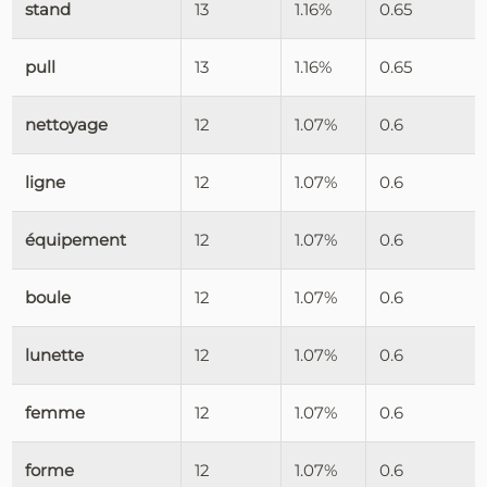
stand
13
1.16%
0.65
pull
13
1.16%
0.65
nettoyage
12
1.07%
0.6
ligne
12
1.07%
0.6
équipement
12
1.07%
0.6
boule
12
1.07%
0.6
lunette
12
1.07%
0.6
femme
12
1.07%
0.6
forme
12
1.07%
0.6