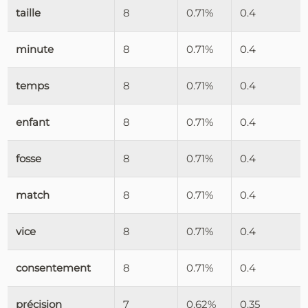
taille
8
0.71%
0.4
minute
8
0.71%
0.4
temps
8
0.71%
0.4
enfant
8
0.71%
0.4
fosse
8
0.71%
0.4
match
8
0.71%
0.4
vice
8
0.71%
0.4
consentement
8
0.71%
0.4
précision
7
0.62%
0.35