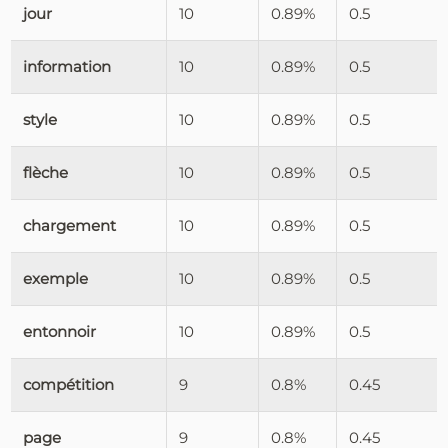
jour
10
0.89%
0.5
information
10
0.89%
0.5
style
10
0.89%
0.5
flèche
10
0.89%
0.5
chargement
10
0.89%
0.5
exemple
10
0.89%
0.5
entonnoir
10
0.89%
0.5
compétition
9
0.8%
0.45
page
9
0.8%
0.45