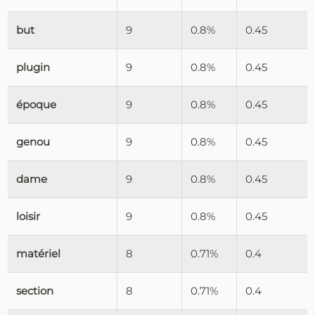
but
9
0.8%
0.45
plugin
9
0.8%
0.45
époque
9
0.8%
0.45
genou
9
0.8%
0.45
dame
9
0.8%
0.45
loisir
9
0.8%
0.45
matériel
8
0.71%
0.4
section
8
0.71%
0.4