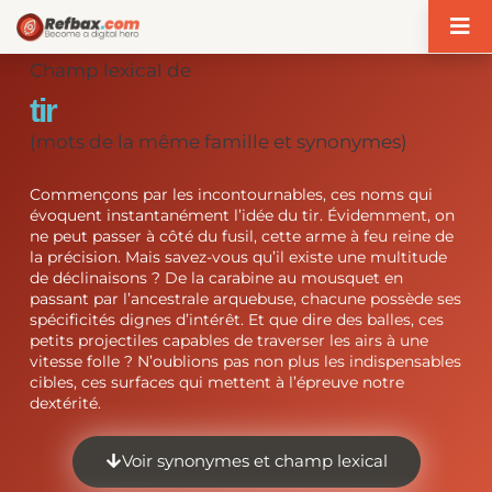
Panneau de gestion des cookies
Champ lexical de
tir
(mots de la même famille et synonymes)
Commençons par les incontournables, ces noms qui
évoquent instantanément l’idée du tir. Évidemment, on
ne peut passer à côté du fusil, cette arme à feu reine de
la précision. Mais savez-vous qu’il existe une multitude
de déclinaisons ? De la carabine au mousquet en
passant par l’ancestrale arquebuse, chacune possède ses
spécificités dignes d’intérêt. Et que dire des balles, ces
petits projectiles capables de traverser les airs à une
vitesse folle ? N’oublions pas non plus les indispensables
cibles, ces surfaces qui mettent à l’épreuve notre
dextérité.
Voir synonymes et champ lexical