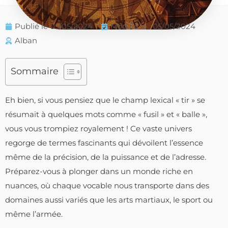
Publié le
05/05/2024
Modifié le : 05/05/2024
Alban
Sommaire
Eh bien, si vous pensiez que le champ lexical « tir » se
résumait à quelques mots comme « fusil » et « balle »,
vous vous trompiez royalement ! Ce vaste univers
regorge de termes fascinants qui dévoilent l’essence
même de la précision, de la puissance et de l’adresse.
Préparez-vous à plonger dans un monde riche en
nuances, où chaque vocable nous transporte dans des
domaines aussi variés que les arts martiaux, le sport ou
même l’armée.