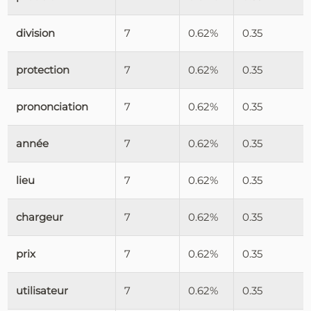
division
7
0.62%
0.35
protection
7
0.62%
0.35
prononciation
7
0.62%
0.35
année
7
0.62%
0.35
lieu
7
0.62%
0.35
chargeur
7
0.62%
0.35
prix
7
0.62%
0.35
utilisateur
7
0.62%
0.35