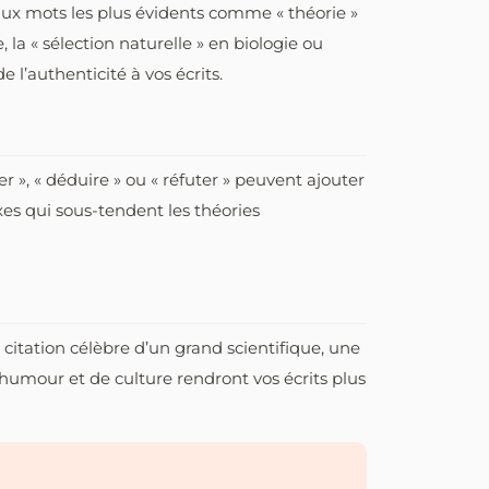
 aux mots les plus évidents comme « théorie »
la « sélection naturelle » en biologie ou
 l’authenticité à vos écrits.
r », « déduire » ou « réfuter » peuvent ajouter
xes qui sous-tendent les théories
e citation célèbre d’un grand scientifique, une
humour et de culture rendront vos écrits plus