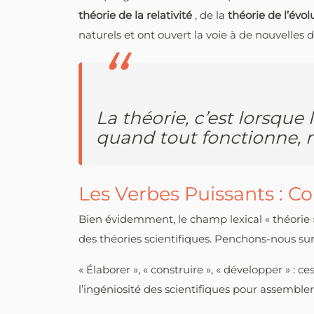
théorie de la relativité
, de la
théorie de l’évo
naturels et ont ouvert la voie à de nouvelles
La théorie, c’est lorsque 
quand tout fonctionne, m
Les Verbes Puissants : C
Bien évidemment, le champ lexical « théorie »
des théories scientifiques. Penchons-nous su
« Élaborer », « construire », « développer » : 
l’ingéniosité des scientifiques pour assembl