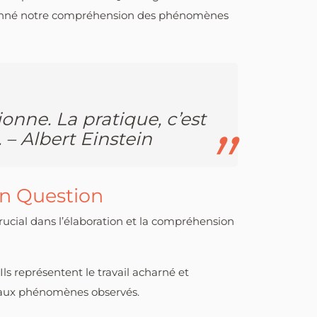
çonné notre compréhension des phénomènes
ionne. La pratique, c’est
– Albert Einstein
en Question
crucial dans l’élaboration et la compréhension
Ils représentent le travail acharné et
te aux phénomènes observés.