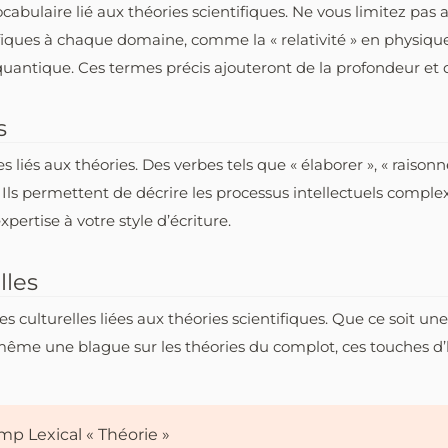
ocabulaire lié aux théories scientifiques. Ne vous limitez pas
iques à chaque domaine, comme la « relativité » en physique, 
uantique. Ces termes précis ajouteront de la profondeur et de
s
liés aux théories. Des verbes tels que « élaborer », « raisonne
Ils permettent de décrire les processus intellectuels comple
pertise à votre style d’écriture.
lles
s culturelles liées aux théories scientifiques. Que ce soit un
 même une blague sur les théories du complot, ces touches d’
p Lexical « Théorie »