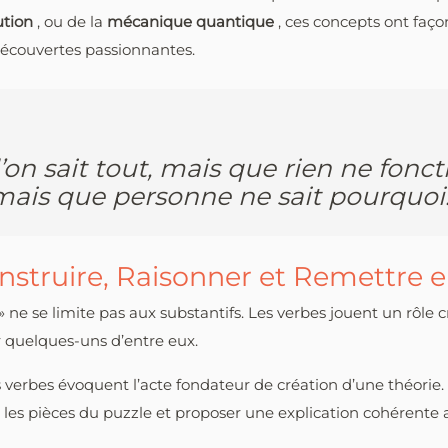
lution
, ou de la
mécanique quantique
, ces concepts ont fa
 découvertes passionnantes.
l’on sait tout, mais que rien ne fonct
ais que personne ne sait pourquoi. 
onstruire, Raisonner et Remettre 
 ne se limite pas aux substantifs. Les verbes jouent un rôle 
r quelques-uns d’entre eux.
ces verbes évoquent l’acte fondateur de création d’une théorie. 
er les pièces du puzzle et proposer une explication cohéren