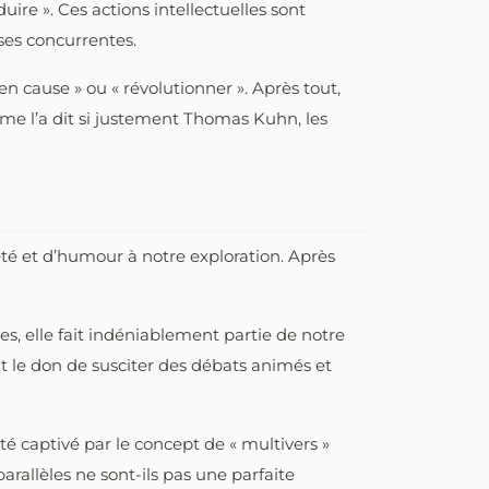
uire ». Ces actions intellectuelles sont
èses concurrentes.
n cause » ou « révolutionner ». Après tout,
omme l’a dit si justement Thomas Kuhn, les
té et d’humour à notre exploration. Après
es, elle fait indéniablement partie de notre
ont le don de susciter des débats animés et
té captivé par le concept de « multivers »
rallèles ne sont-ils pas une parfaite