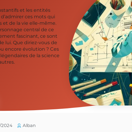
tantifs et les entités
 d’admirer ces mots qui
 et de la vie elle-même.
ersonnage central de ce
lement fascinant, ce sont
 lui. Que diriez-vous de
 ou encore évolution ? Ces
légendaires de la science
autres.
5/2024
Alban