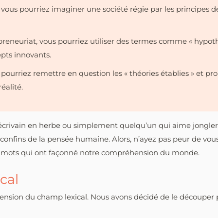
vous pourriez imaginer une société régie par les principes de 
preneuriat, vous pourriez utiliser des termes comme « hypot
epts innovants.
pourriez remettre en question les « théories établies » et pro
éalité.
crivain en herbe ou simplement quelqu’un qui aime jongler a
s confins de la pensée humaine. Alors, n’ayez pas peur de vou
des mots qui ont façonné notre compréhension du monde.
cal
éhension du champ lexical. Nous avons décidé de le découpe