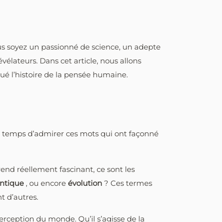
us soyez un passionné de science, un adepte
vélateurs. Dans cet article, nous allons
ué l’histoire de la pensée humaine.
le temps d’admirer ces mots qui ont façonné
rend réellement fascinant, ce sont les
ntique
, ou encore
évolution
? Ces termes
nt d’autres.
rception du monde. Qu’il s’agisse de la