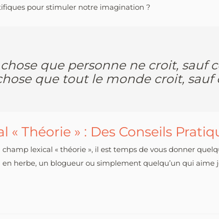
ntifiques pour stimuler notre imagination ?
chose que personne ne croit, sauf ce
ose que tout le monde croit, sauf cel
l « Théorie » : Des Conseils Pratiq
du champ lexical « théorie », il est temps de vous donner quel
in en herbe, un blogueur ou simplement quelqu’un qui aime jo