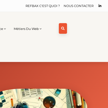
REFBAX C'EST QUOI ?
NOUS CONTACTER
ce
Métiers Du Web