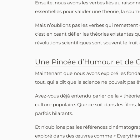
Ensuite, nous avons les verbes liés au raisonnem
essentielles pour valider une théorie, la soum
Mais n’oublions pas les verbes qui remettent e
c’est en osant défier les théories existantes 
révolutions scientifiques sont souvent le fr
Une Pincée d’Humour et de C
Maintenant que nous avons exploré les fondat
tout, qui a dit que la science ne pouvait pas ê
Avez-vous déjà entendu parler de la « théorie
culture populaire. Que ce soit dans les films,
parfois hilarants.
Et n’oublions pas les références cinématograph
exploré dans des œuvres comme « Everything Ev