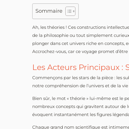
Sommaire
Ah, les théories ! Ces constructions intelle
de la philosophie ou tout simplement curieux, 
plonger dans cet univers riche en concepts, e
Accrochez-vous, car ce voyage promet d’être à 
Les Acteurs Principaux :
Commençons par les stars de la pièce : les su
notre compréhension de l’univers et de la vi
Bien sûr, le mot « théorie » lui-même est le 
nombreux concepts qui gravitent autour de l
évoquent instantanément les figures légendai
Chaque grand nom scientifique est intimement