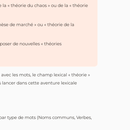
la « théorie du chaos » ou de la « théorie
hèse de marché » ou « théorie de la
poser de nouvelles « théories
vec les mots, le champ lexical « théorie »
s lancer dans cette aventure lexicale
r par type de mots (Noms communs, Verbes,