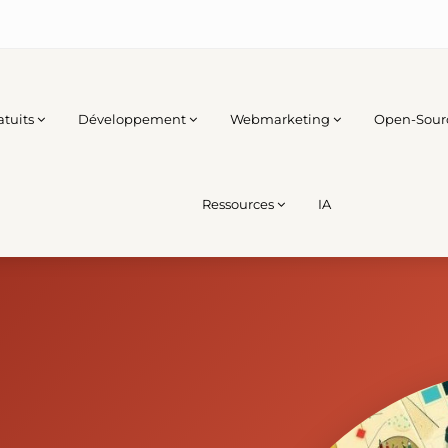
atuits
Développement
Webmarketing
Open-Sour
Ressources
IA