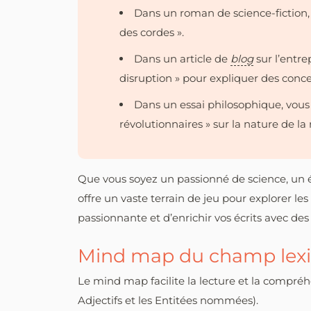
Dans un roman de science-fiction, 
des cordes ».
Dans un article de
blog
sur l’entre
disruption » pour expliquer des conc
Dans un essai philosophique, vous 
révolutionnaires » sur la nature de la r
Que vous soyez un passionné de science, un é
offre un vaste terrain de jeu pour explorer le
passionnante et d’enrichir vos écrits avec 
Mind map du champ lexi
Le mind map facilite la lecture et la compr
Adjectifs et les Entitées nommées).