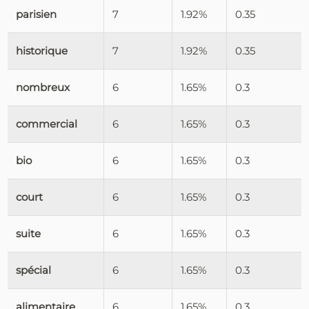
parisien
7
1.92%
0.35
historique
7
1.92%
0.35
nombreux
6
1.65%
0.3
commercial
6
1.65%
0.3
bio
6
1.65%
0.3
court
6
1.65%
0.3
suite
6
1.65%
0.3
spécial
6
1.65%
0.3
alimentaire
6
1.65%
0.3