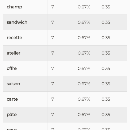
champ
7
0.67%
0.35
sandwich
7
0.67%
0.35
recette
7
0.67%
0.35
atelier
7
0.67%
0.35
offre
7
0.67%
0.35
saison
7
0.67%
0.35
carte
7
0.67%
0.35
pâte
7
0.67%
0.35
pays
7
0.67%
0.35