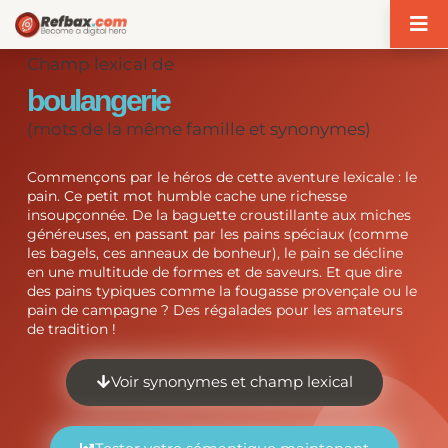
Panneau de gestion des cookies
Champ lexical de
boulangerie
(mots de la même famille et synonymes)
Commençons par le héros de cette aventure lexicale : le
pain. Ce petit mot humble cache une richesse
insoupçonnée. De la baguette croustillante aux miches
généreuses, en passant par les pains spéciaux (comme
les bagels, ces anneaux de bonheur), le pain se décline
en une multitude de formes et de saveurs. Et que dire
des pains typiques comme la fougasse provençale ou le
pain de campagne ? Des régalades pour les amateurs
de tradition !
Voir synonymes et champ lexical