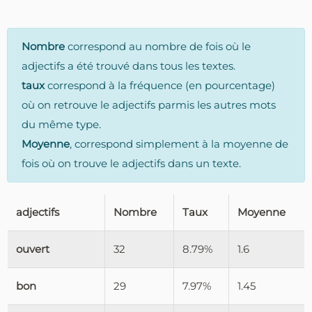
Nombre
correspond au nombre de fois où le
adjectifs a été trouvé dans tous les textes.
taux
correspond à la fréquence (en pourcentage)
où on retrouve le adjectifs parmis les autres mots
du même type.
Moyenne
, correspond simplement à la moyenne de
fois où on trouve le adjectifs dans un texte.
adjectifs
Nombre
Taux
Moyenne
ouvert
32
8.79%
1.6
bon
29
7.97%
1.45