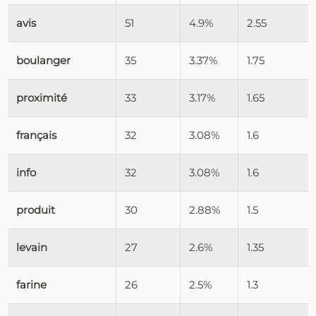
avis
51
4.9%
2.55
boulanger
35
3.37%
1.75
proximité
33
3.17%
1.65
français
32
3.08%
1.6
info
32
3.08%
1.6
produit
30
2.88%
1.5
levain
27
2.6%
1.35
farine
26
2.5%
1.3