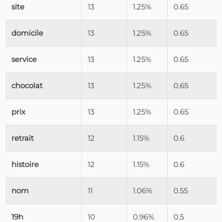
site
13
1.25%
0.65
domicile
13
1.25%
0.65
service
13
1.25%
0.65
chocolat
13
1.25%
0.65
prix
13
1.25%
0.65
retrait
12
1.15%
0.6
histoire
12
1.15%
0.6
nom
11
1.06%
0.55
19h
10
0.96%
0.5