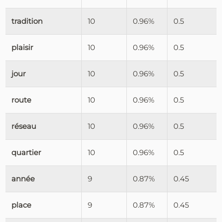
tradition
10
0.96%
0.5
plaisir
10
0.96%
0.5
jour
10
0.96%
0.5
route
10
0.96%
0.5
réseau
10
0.96%
0.5
quartier
10
0.96%
0.5
année
9
0.87%
0.45
place
9
0.87%
0.45