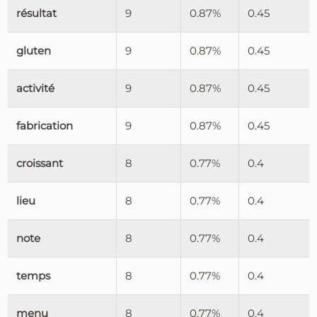
résultat
9
0.87%
0.45
gluten
9
0.87%
0.45
activité
9
0.87%
0.45
fabrication
9
0.87%
0.45
croissant
8
0.77%
0.4
lieu
8
0.77%
0.4
note
8
0.77%
0.4
temps
8
0.77%
0.4
menu
8
0.77%
0.4