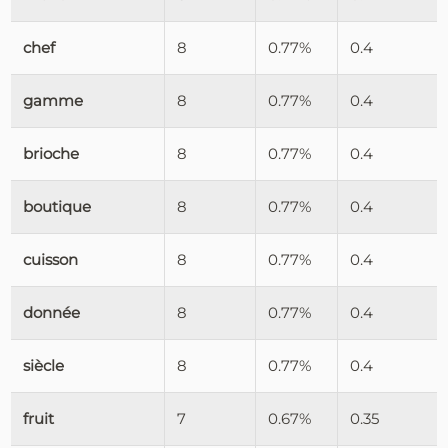
chef
8
0.77%
0.4
gamme
8
0.77%
0.4
brioche
8
0.77%
0.4
boutique
8
0.77%
0.4
cuisson
8
0.77%
0.4
donnée
8
0.77%
0.4
siècle
8
0.77%
0.4
fruit
7
0.67%
0.35