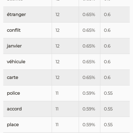
étranger
12
0.65%
0.6
conflit
12
0.65%
0.6
janvier
12
0.65%
0.6
véhicule
12
0.65%
0.6
carte
12
0.65%
0.6
police
11
0.59%
0.55
accord
11
0.59%
0.55
place
11
0.59%
0.55