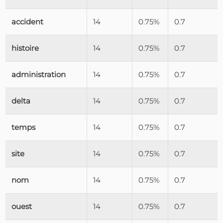
accident
14
0.75%
0.7
histoire
14
0.75%
0.7
administration
14
0.75%
0.7
delta
14
0.75%
0.7
temps
14
0.75%
0.7
site
14
0.75%
0.7
nom
14
0.75%
0.7
ouest
14
0.75%
0.7