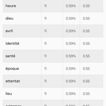
heure
11
0.59%
0.55
dieu
11
0.59%
0.55
avril
11
0.59%
0.55
identité
11
0.59%
0.55
santé
11
0.59%
0.55
époque
11
0.59%
0.55
attentat
11
0.59%
0.55
lieu
11
0.59%
0.55