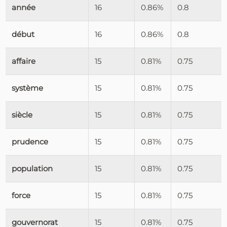
année
16
0.86%
0.8
début
16
0.86%
0.8
affaire
15
0.81%
0.75
système
15
0.81%
0.75
siècle
15
0.81%
0.75
prudence
15
0.81%
0.75
population
15
0.81%
0.75
force
15
0.81%
0.75
gouvernorat
15
0.81%
0.75