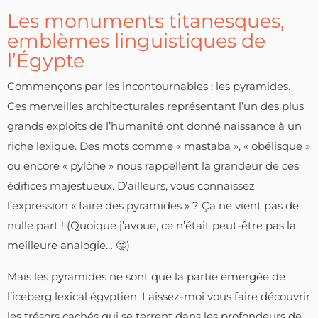
Les monuments titanesques,
emblèmes linguistiques de
l’Égypte
Commençons par les incontournables : les pyramides.
Ces merveilles architecturales
représentant l’un des plus
grands exploits de l’humanité
ont donné naissance à un
riche lexique. Des mots comme « mastaba », « obélisque »
ou encore « pylône » nous rappellent la grandeur de ces
édifices majestueux. D’ailleurs, vous connaissez
l’expression « faire des pyramides » ? Ça ne vient pas de
nulle part ! (Quoique j’avoue, ce n’était peut-être pas la
meilleure analogie… 🤔)
Mais les pyramides ne sont que la partie émergée de
l’iceberg lexical égyptien. Laissez-moi vous faire découvrir
les trésors cachés qui se terrent dans les profondeurs de