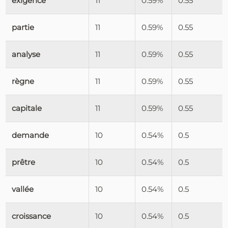
exigence
11
0.59%
0.55
partie
11
0.59%
0.55
analyse
11
0.59%
0.55
règne
11
0.59%
0.55
capitale
11
0.59%
0.55
demande
10
0.54%
0.5
prêtre
10
0.54%
0.5
vallée
10
0.54%
0.5
croissance
10
0.54%
0.5