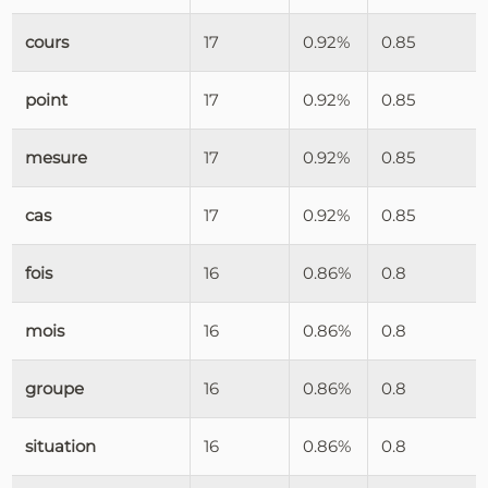
cours
17
0.92%
0.85
point
17
0.92%
0.85
mesure
17
0.92%
0.85
cas
17
0.92%
0.85
fois
16
0.86%
0.8
mois
16
0.86%
0.8
groupe
16
0.86%
0.8
situation
16
0.86%
0.8