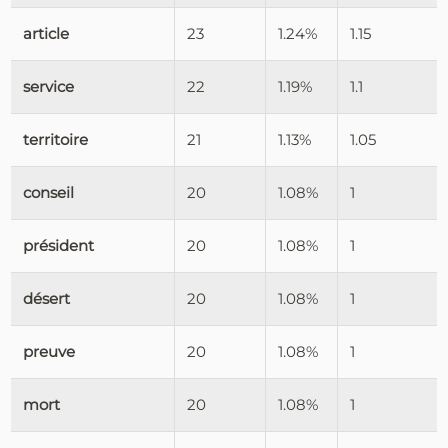
article
23
1.24%
1.15
service
22
1.19%
1.1
territoire
21
1.13%
1.05
conseil
20
1.08%
1
président
20
1.08%
1
désert
20
1.08%
1
preuve
20
1.08%
1
mort
20
1.08%
1