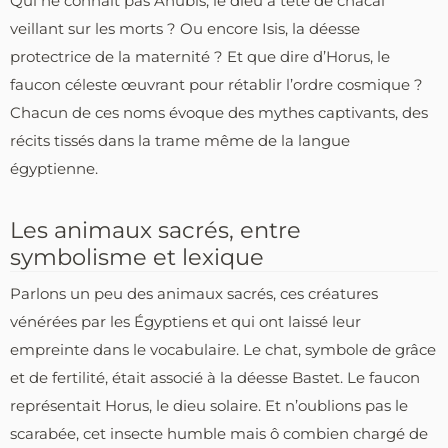
Qui ne connaît pas Anubis, le dieu à tête de chacal
veillant sur les morts ? Ou encore Isis, la déesse
protectrice de la maternité ? Et que dire d’Horus, le
faucon céleste œuvrant pour rétablir l’ordre cosmique ?
Chacun de ces noms évoque des mythes captivants, des
récits tissés dans la trame même de la langue
égyptienne.
Les animaux sacrés, entre
symbolisme et lexique
Parlons un peu des animaux sacrés, ces créatures
vénérées par les Égyptiens et qui ont laissé leur
empreinte dans le vocabulaire. Le chat, symbole de grâce
et de fertilité, était associé à la déesse Bastet. Le faucon
représentait Horus, le dieu solaire. Et n’oublions pas le
scarabée, cet insecte humble mais ô combien chargé de