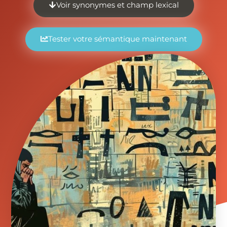
Voir synonymes et champ lexical
Tester votre sémantique maintenant