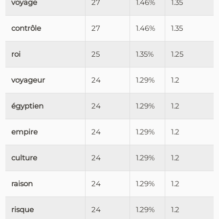
voyage
27
1.46%
1.35
contrôle
27
1.46%
1.35
roi
25
1.35%
1.25
voyageur
24
1.29%
1.2
égyptien
24
1.29%
1.2
empire
24
1.29%
1.2
culture
24
1.29%
1.2
raison
24
1.29%
1.2
risque
24
1.29%
1.2