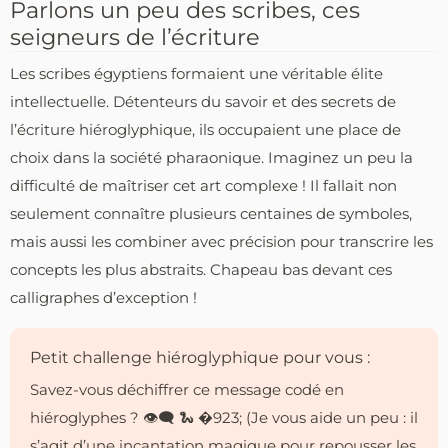
Parlons un peu des scribes, ces
seigneurs de l’écriture
Les scribes égyptiens formaient une véritable élite
intellectuelle. Détenteurs du savoir et des secrets de
l’écriture hiéroglyphique, ils occupaient une place de
choix dans la société pharaonique. Imaginez un peu la
difficulté de maîtriser cet art complexe ! Il fallait non
seulement connaître plusieurs centaines de symboles,
mais aussi les combiner avec précision pour transcrire les
concepts les plus abstraits. Chapeau bas devant ces
calligraphes d’exception !
Petit challenge hiéroglyphique pour vous :
Savez-vous déchiffrer ce message codé en
hiéroglyphes ? 👁‍🗨 🐍 �923; (Je vous aide un peu : il
s’agit d’une incantation magique pour repousser les