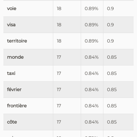
voie
18
0.89%
0.9
visa
18
0.89%
0.9
territoire
18
0.89%
0.9
monde
17
0.84%
0.85
taxi
17
0.84%
0.85
février
17
0.84%
0.85
frontière
17
0.84%
0.85
côte
17
0.84%
0.85