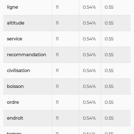
ligne
11
0.54%
0.55
altitude
11
0.54%
0.55
service
11
0.54%
0.55
recommandation
11
0.54%
0.55
civilisation
11
0.54%
0.55
boisson
11
0.54%
0.55
ordre
11
0.54%
0.55
endroit
11
0.54%
0.55
temps
11
0.54%
0.55