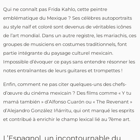
Qui ne connaît pas Frida Kahlo, cette peintre
emblématique du Mexique ? Ses célèbres autoportraits
au style naïf et coloré sont devenus de véritables icônes
de l’art mondial. Dans un autre registre, les mariachis, ces
groupes de musiciens en costumes traditionnels, font
partie intégrante du paysage culturel mexicain.
Impossible d’évoquer ce pays sans entendre résonner les
notes entraînantes de leurs guitares et trompettes !
Enfin, comment ne pas citer quelques-uns des chefs-
d’œuvre du cinéma mexicain ? Des films comme « Y tu
mamá también » d’Alfonso Cuarón ou « The Revenant »
d’Alejandro González Iñárritu, qui ont marqué les esprits
et contribué à enrichir le champ lexical lié au 7ème art.
L’Espagnol, un incontournable du