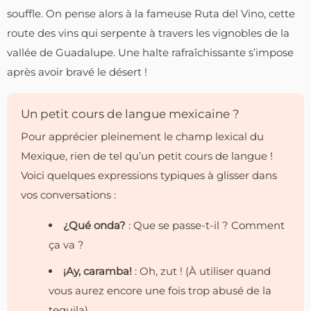
souffle. On pense alors à la fameuse Ruta del Vino, cette
route des vins qui serpente à travers les vignobles de la
vallée de Guadalupe. Une halte rafraîchissante s’impose
après avoir bravé le désert !
Un petit cours de langue mexicaine ?
Pour apprécier pleinement le champ lexical du
Mexique, rien de tel qu’un petit cours de langue !
Voici quelques expressions typiques à glisser dans
vos conversations :
¿Qué onda?
: Que se passe-t-il ? Comment
ça va ?
¡Ay, caramba!
: Oh, zut ! (À utiliser quand
vous aurez encore une fois trop abusé de la
tequila)