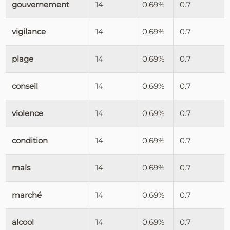
gouvernement
14
0.69%
0.7
vigilance
14
0.69%
0.7
plage
14
0.69%
0.7
conseil
14
0.69%
0.7
violence
14
0.69%
0.7
condition
14
0.69%
0.7
maïs
14
0.69%
0.7
marché
14
0.69%
0.7
alcool
14
0.69%
0.7