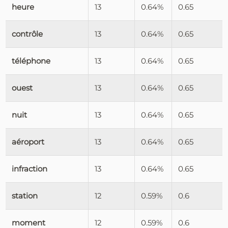
heure
13
0.64%
0.65
contrôle
13
0.64%
0.65
téléphone
13
0.64%
0.65
ouest
13
0.64%
0.65
nuit
13
0.64%
0.65
aéroport
13
0.64%
0.65
infraction
13
0.64%
0.65
station
12
0.59%
0.6
moment
12
0.59%
0.6