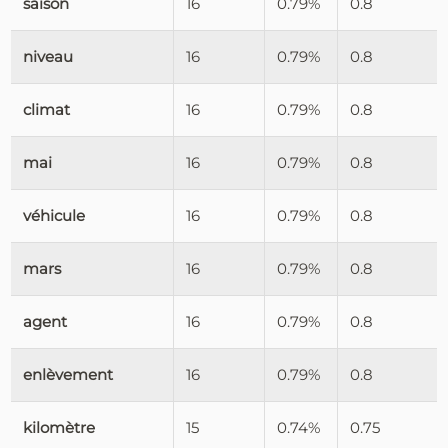
saison
16
0.79%
0.8
niveau
16
0.79%
0.8
climat
16
0.79%
0.8
mai
16
0.79%
0.8
véhicule
16
0.79%
0.8
mars
16
0.79%
0.8
agent
16
0.79%
0.8
enlèvement
16
0.79%
0.8
kilomètre
15
0.74%
0.75