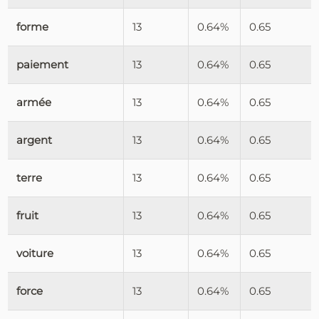
forme
13
0.64%
0.65
paiement
13
0.64%
0.65
armée
13
0.64%
0.65
argent
13
0.64%
0.65
terre
13
0.64%
0.65
fruit
13
0.64%
0.65
voiture
13
0.64%
0.65
force
13
0.64%
0.65