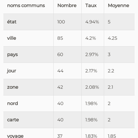
noms communs
Nombre
Taux
Moyenne
état
100
4.94%
5
ville
85
4.2%
4.25
pays
60
2.97%
3
jour
44
2.17%
2.2
zone
42
2.08%
2.1
nord
40
1.98%
2
carte
40
1.98%
2
voyage
37
1.83%
1.85