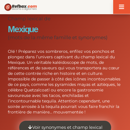
Panneau de gestion des cookies
Champ lexical de
Mexique
(mots de la même famille et synonymes)
Olé ! Préparez vos sombreros, enfilez vos ponchos et
plongez dans l’univers captivant du champ lexical du
Mexique. Un véritable kaléidoscope de mots, de
références et de saveurs qui vous transportera au cœur
de cette contrée riche en histoire et en culture.
Impossible de passer à côté des icônes incontournables
de ce pays, comme les pyramides mayas et aztèques, le
célèbre Quetzalcoatl ou encore la gastronomie
savoureuse avec les tacos, enchiladas et
l’incontournable tequila. Attention cependant, une
soirée arrosée à la tequila pourrait vous faire franchir la
frontière de manière… mouvementée !
Voir synonymes et champ lexical