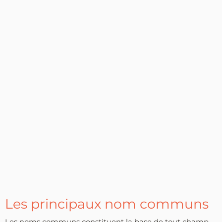
Les principaux nom communs
Les noms communs constituent la base de tout champ