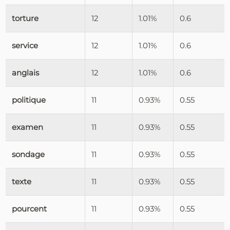
torture
12
1.01%
0.6
service
12
1.01%
0.6
anglais
12
1.01%
0.6
politique
11
0.93%
0.55
examen
11
0.93%
0.55
sondage
11
0.93%
0.55
texte
11
0.93%
0.55
pourcent
11
0.93%
0.55