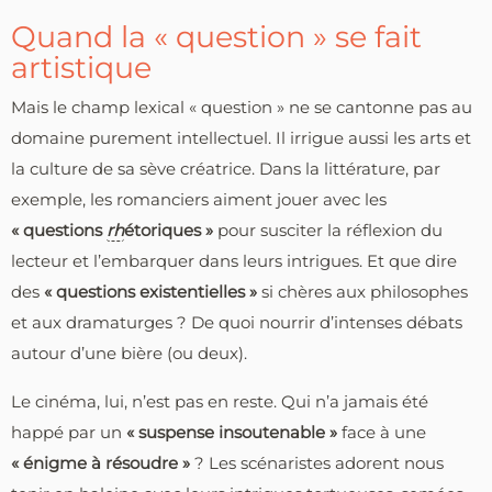
Quand la « question » se fait
artistique
Mais le champ lexical « question » ne se cantonne pas au
domaine purement intellectuel. Il irrigue aussi les arts et
la culture de sa sève créatrice. Dans la littérature, par
exemple, les romanciers aiment jouer avec les
« questions
rh
étoriques »
pour susciter la réflexion du
lecteur et l’embarquer dans leurs intrigues. Et que dire
des
« questions existentielles »
si chères aux philosophes
et aux dramaturges ? De quoi nourrir d’intenses débats
autour d’une bière (ou deux).
Le cinéma, lui, n’est pas en reste. Qui n’a jamais été
happé par un
« suspense insoutenable »
face à une
« énigme à résoudre »
? Les scénaristes adorent nous