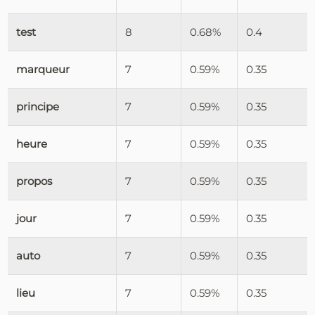
test
8
0.68%
0.4
marqueur
7
0.59%
0.35
principe
7
0.59%
0.35
heure
7
0.59%
0.35
propos
7
0.59%
0.35
jour
7
0.59%
0.35
auto
7
0.59%
0.35
lieu
7
0.59%
0.35