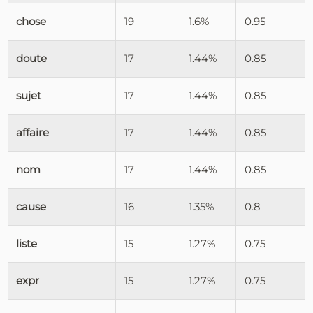
chose
19
1.6%
0.95
doute
17
1.44%
0.85
sujet
17
1.44%
0.85
affaire
17
1.44%
0.85
nom
17
1.44%
0.85
cause
16
1.35%
0.8
liste
15
1.27%
0.75
expr
15
1.27%
0.75