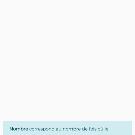
Nombre
correspond au nombre de fois où le