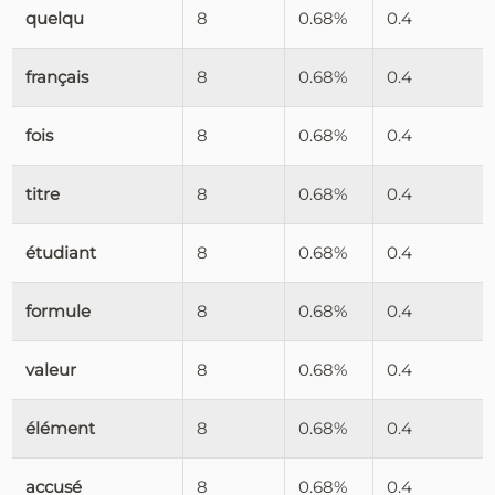
quelqu
8
0.68%
0.4
français
8
0.68%
0.4
fois
8
0.68%
0.4
titre
8
0.68%
0.4
étudiant
8
0.68%
0.4
formule
8
0.68%
0.4
valeur
8
0.68%
0.4
élément
8
0.68%
0.4
accusé
8
0.68%
0.4