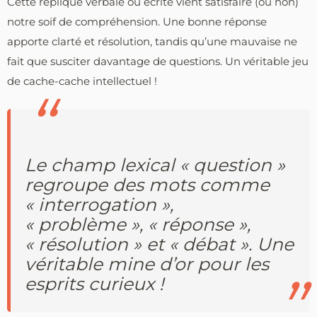
Cette réplique verbale ou écrite vient satisfaire (ou non)
notre soif de compréhension. Une bonne réponse
apporte clarté et résolution, tandis qu’une mauvaise ne
fait que susciter davantage de questions. Un véritable jeu
de cache-cache intellectuel !
Le champ lexical « question »
regroupe des mots comme
« interrogation »,
« problème », « réponse »,
« résolution » et « débat ». Une
véritable mine d’or pour les
esprits curieux !