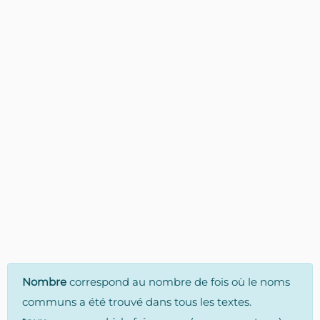
Nombre
correspond au nombre de fois où le noms
communs a été trouvé dans tous les textes.