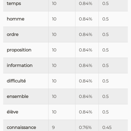
temps
10
0.84%
0.5
homme
10
0.84%
0.5
ordre
10
0.84%
0.5
proposition
10
0.84%
0.5
information
10
0.84%
0.5
difficulté
10
0.84%
0.5
ensemble
10
0.84%
0.5
élève
10
0.84%
0.5
connaissance
9
0.76%
0.45