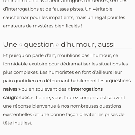
tenir en haleine avec leurs intrigues tortueuses, semées
d’interrogations et de fausses pistes. Un véritable
cauchemar pour les impatients, mais un régal pour les
amateurs de mystères bien ficelés !
Une « question » d’humour, aussi
Et puisqu’on parle d’art, n’oublions pas l’humour, ce
formidable exutoire pour dédramatiser les situations les
plus complexes. Les humoristes en font d’ailleurs leur
pain quotidien en détournant habilement les
« questions
naïves »
ou en soulevant des
« interrogations
saugrenues »
. Le rire, vous l’aurez compris, est souvent
une réponse bienvenue à nos nombreuses questions
existentielles (et une bonne façon d’éviter les prises de
tête inutiles).