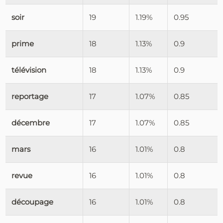
soir
19
1.19%
0.95
prime
18
1.13%
0.9
télévision
18
1.13%
0.9
reportage
17
1.07%
0.85
décembre
17
1.07%
0.85
mars
16
1.01%
0.8
revue
16
1.01%
0.8
découpage
16
1.01%
0.8