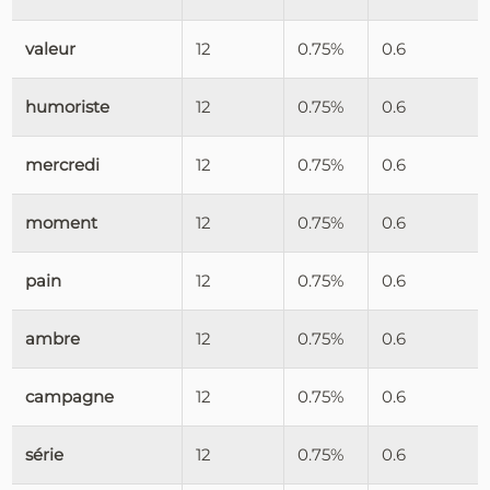
valeur
12
0.75%
0.6
humoriste
12
0.75%
0.6
mercredi
12
0.75%
0.6
moment
12
0.75%
0.6
pain
12
0.75%
0.6
ambre
12
0.75%
0.6
campagne
12
0.75%
0.6
série
12
0.75%
0.6