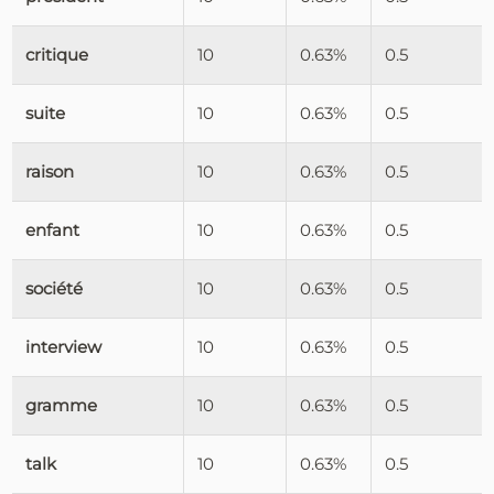
critique
10
0.63%
0.5
suite
10
0.63%
0.5
raison
10
0.63%
0.5
enfant
10
0.63%
0.5
société
10
0.63%
0.5
interview
10
0.63%
0.5
gramme
10
0.63%
0.5
talk
10
0.63%
0.5