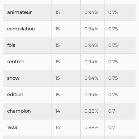
animateur
15
0.94%
0.75
compilation
15
0.94%
0.75
fois
15
0.94%
0.75
rentrée
15
0.94%
0.75
show
15
0.94%
0.75
édition
15
0.94%
0.75
champion
14
0.88%
0.7
1923
14
0.88%
0.7