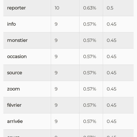
reporter
10
0.63%
0.5
info
9
0.57%
0.45
monstier
9
0.57%
0.45
occasion
9
0.57%
0.45
source
9
0.57%
0.45
zoom
9
0.57%
0.45
février
9
0.57%
0.45
arrivée
9
0.57%
0.45