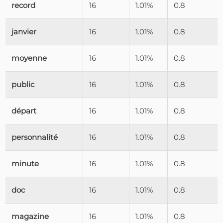
record
16
1.01%
0.8
janvier
16
1.01%
0.8
moyenne
16
1.01%
0.8
public
16
1.01%
0.8
départ
16
1.01%
0.8
personnalité
16
1.01%
0.8
minute
16
1.01%
0.8
doc
16
1.01%
0.8
magazine
16
1.01%
0.8