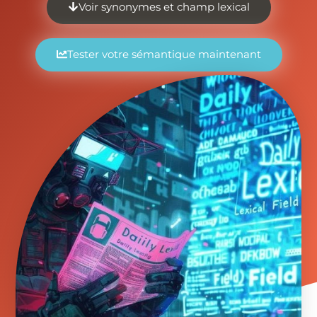
Voir synonymes et champ lexical
Tester votre sémantique maintenant