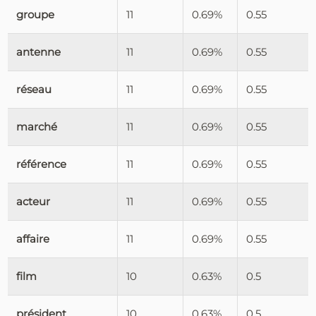
groupe
11
0.69%
0.55
antenne
11
0.69%
0.55
réseau
11
0.69%
0.55
marché
11
0.69%
0.55
référence
11
0.69%
0.55
acteur
11
0.69%
0.55
affaire
11
0.69%
0.55
film
10
0.63%
0.5
président
10
0.63%
0.5