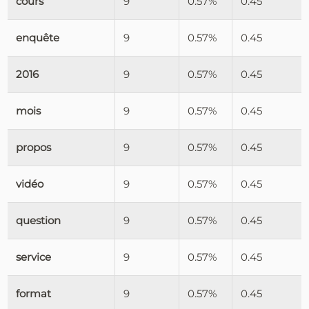
cours
9
0.57%
0.45
enquête
9
0.57%
0.45
2016
9
0.57%
0.45
mois
9
0.57%
0.45
propos
9
0.57%
0.45
vidéo
9
0.57%
0.45
question
9
0.57%
0.45
service
9
0.57%
0.45
format
9
0.57%
0.45