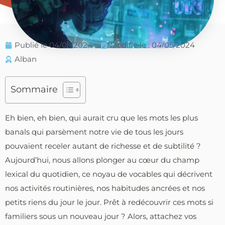
Publié le
04/05/2024
Modifié le : 04/05/2024
Alban
Sommaire
Eh bien, eh bien, qui aurait cru que les mots les plus
banals qui parsèment notre vie de tous les jours
pouvaient receler autant de richesse et de subtilité ?
Aujourd’hui, nous allons plonger au cœur du champ
lexical du quotidien, ce noyau de vocables qui décrivent
nos activités routinières, nos habitudes ancrées et nos
petits riens du jour le jour. Prêt à redécouvrir ces mots si
familiers sous un nouveau jour ? Alors, attachez vos