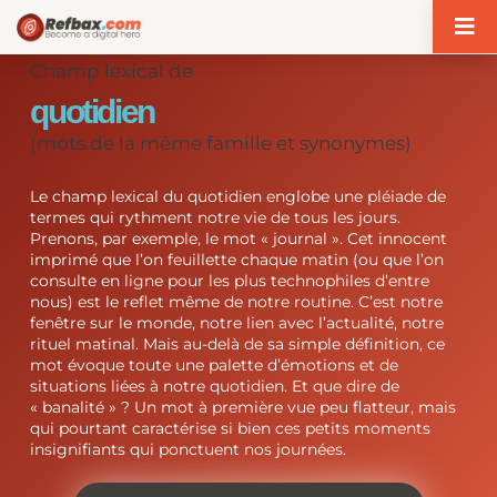
Panneau de gestion des cookies
Champ lexical de
quotidien
(mots de la même famille et synonymes)
Le champ lexical du quotidien englobe une pléiade de
termes qui rythment notre vie de tous les jours.
Prenons, par exemple, le mot « journal ». Cet innocent
imprimé que l’on feuillette chaque matin (ou que l’on
consulte en ligne pour les plus technophiles d’entre
nous) est le reflet même de notre routine. C’est notre
fenêtre sur le monde, notre lien avec l’actualité, notre
rituel matinal. Mais au-delà de sa simple définition, ce
mot évoque toute une palette d’émotions et de
situations liées à notre quotidien. Et que dire de
« banalité » ? Un mot à première vue peu flatteur, mais
qui pourtant caractérise si bien ces petits moments
insignifiants qui ponctuent nos journées.