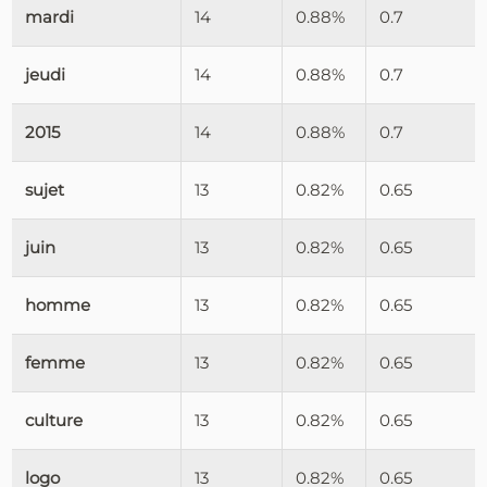
mardi
14
0.88%
0.7
jeudi
14
0.88%
0.7
2015
14
0.88%
0.7
sujet
13
0.82%
0.65
juin
13
0.82%
0.65
homme
13
0.82%
0.65
femme
13
0.82%
0.65
culture
13
0.82%
0.65
logo
13
0.82%
0.65