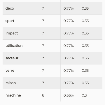
déco
7
0.77%
0.35
sport
7
0.77%
0.35
impact
7
0.77%
0.35
utilisation
7
0.77%
0.35
secteur
7
0.77%
0.35
verre
7
0.77%
0.35
raison
7
0.77%
0.35
machine
6
0.66%
0.3