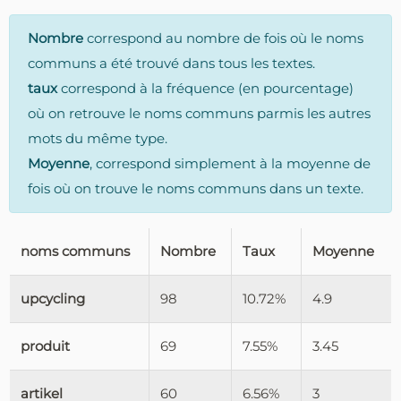
Nombre
correspond au nombre de fois où le noms
communs a été trouvé dans tous les textes.
taux
correspond à la fréquence (en pourcentage)
où on retrouve le noms communs parmis les autres
mots du même type.
Moyenne
, correspond simplement à la moyenne de
fois où on trouve le noms communs dans un texte.
noms communs
Nombre
Taux
Moyenne
upcycling
98
10.72%
4.9
produit
69
7.55%
3.45
artikel
60
6.56%
3