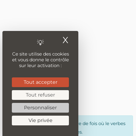
X
Masquer le ban
Ce site utilise des cookies
et vous donne le contrôle
sur leur activation :
Tout accepter
Tout refuser
Personnaliser
Vie privée
Nombre
correspond au nombre de fois où le verbes
a été trouvé dans tous les textes.