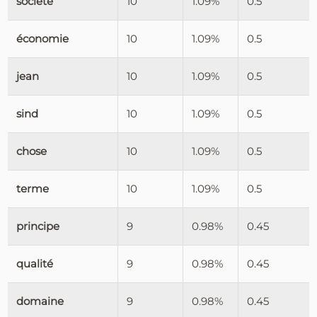
société
10
1.09%
0.5
économie
10
1.09%
0.5
jean
10
1.09%
0.5
sind
10
1.09%
0.5
chose
10
1.09%
0.5
terme
10
1.09%
0.5
principe
9
0.98%
0.45
qualité
9
0.98%
0.45
domaine
9
0.98%
0.45