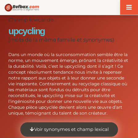
Panneau de gestion des cookies
Champ lexical de
upcycling
(mots de la même famille et synonymes)
Dans un monde où la surconsommation semble être la
norme, un mouvement émerge, prônant la créativité et
la durabilité. Voilà, c’est le upcycling dont il s’agit ! Ce
concept résolument tendance nous invite à repenser
notre rapport aux objets et à leur donner une seconde
vie inspirante. Contrairement au recyclage classique où
les matériaux sont fondus ou détruits pour être
reconstitués, le upcycling mise sur la créativité et
l’ingéniosité pour donner une nouvelle vie aux objets.
Chaque pièce upcyclée devient alors une œuvre d’art
unique, témoignant du talent de son créateur.
Voir synonymes et champ lexical