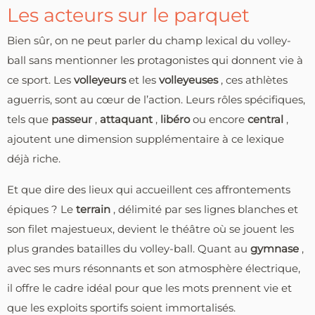
Les acteurs sur le parquet
Bien sûr, on ne peut parler du champ lexical du volley-
ball sans mentionner les protagonistes qui donnent vie à
ce sport. Les
volleyeurs
et les
volleyeuses
, ces athlètes
aguerris, sont au cœur de l’action. Leurs rôles spécifiques,
tels que
passeur
,
attaquant
,
libéro
ou encore
central
,
ajoutent une dimension supplémentaire à ce lexique
déjà riche.
Et que dire des lieux qui accueillent ces affrontements
épiques ? Le
terrain
, délimité par ses lignes blanches et
son filet majestueux, devient le théâtre où se jouent les
plus grandes batailles du volley-ball. Quant au
gymnase
,
avec ses murs résonnants et son atmosphère électrique,
il offre le cadre idéal pour que les mots prennent vie et
que les exploits sportifs soient immortalisés.