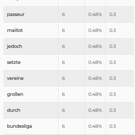
passeur
6
0.48%
0.3
maillot
6
0.48%
0.3
jedoch
6
0.48%
0.3
setzte
6
0.48%
0.3
vereine
6
0.48%
0.3
großen
6
0.48%
0.3
durch
6
0.48%
0.3
bundesliga
6
0.48%
0.3