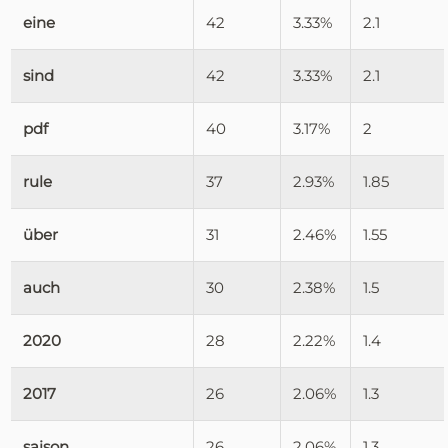
eine
42
3.33%
2.1
sind
42
3.33%
2.1
pdf
40
3.17%
2
rule
37
2.93%
1.85
über
31
2.46%
1.55
auch
30
2.38%
1.5
2020
28
2.22%
1.4
2017
26
2.06%
1.3
saison
26
2.06%
1.3