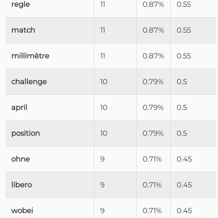
regle
11
0.87%
0.55
match
11
0.87%
0.55
millimètre
11
0.87%
0.55
challenge
10
0.79%
0.5
april
10
0.79%
0.5
position
10
0.79%
0.5
ohne
9
0.71%
0.45
libero
9
0.71%
0.45
wobei
9
0.71%
0.45