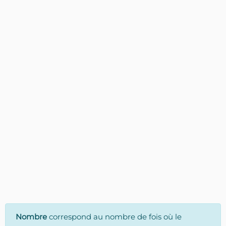
Nombre
correspond au nombre de fois où le