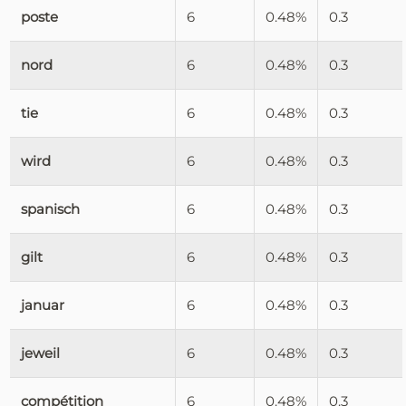
poste
6
0.48%
0.3
nord
6
0.48%
0.3
tie
6
0.48%
0.3
wird
6
0.48%
0.3
spanisch
6
0.48%
0.3
gilt
6
0.48%
0.3
januar
6
0.48%
0.3
jeweil
6
0.48%
0.3
compétition
6
0.48%
0.3