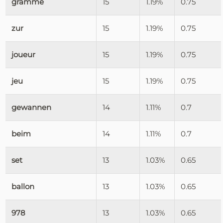
gramme
15
1.19%
0.75
zur
15
1.19%
0.75
joueur
15
1.19%
0.75
jeu
15
1.19%
0.75
gewannen
14
1.11%
0.7
beim
14
1.11%
0.7
set
13
1.03%
0.65
ballon
13
1.03%
0.65
978
13
1.03%
0.65