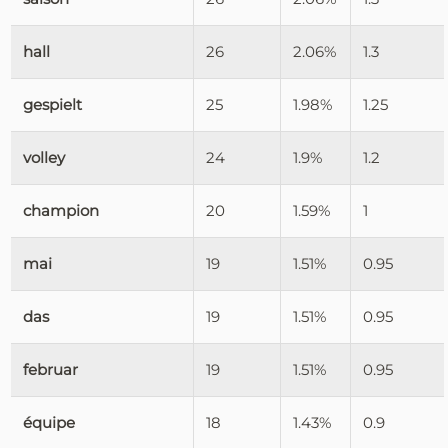
hall
26
2.06%
1.3
gespielt
25
1.98%
1.25
volley
24
1.9%
1.2
champion
20
1.59%
1
mai
19
1.51%
0.95
das
19
1.51%
0.95
februar
19
1.51%
0.95
équipe
18
1.43%
0.9