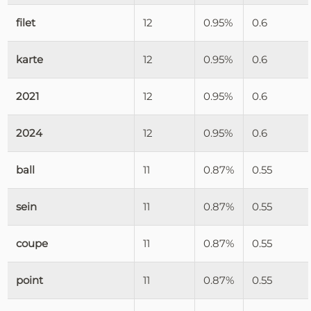
filet
12
0.95%
0.6
karte
12
0.95%
0.6
2021
12
0.95%
0.6
2024
12
0.95%
0.6
ball
11
0.87%
0.55
sein
11
0.87%
0.55
coupe
11
0.87%
0.55
point
11
0.87%
0.55