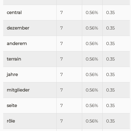
central
7
0.56%
0.35
dezember
7
0.56%
0.35
anderem
7
0.56%
0.35
terrain
7
0.56%
0.35
jahre
7
0.56%
0.35
mitglieder
7
0.56%
0.35
seite
7
0.56%
0.35
rôle
7
0.56%
0.35