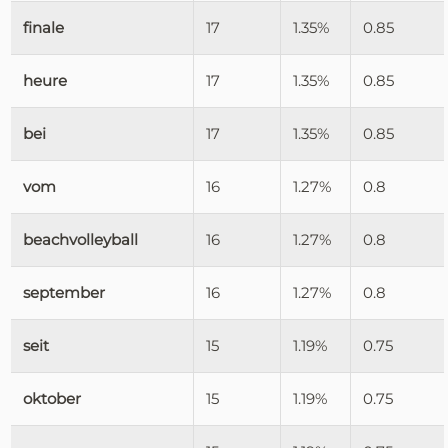
finale
17
1.35%
0.85
heure
17
1.35%
0.85
bei
17
1.35%
0.85
vom
16
1.27%
0.8
beachvolleyball
16
1.27%
0.8
september
16
1.27%
0.8
seit
15
1.19%
0.75
oktober
15
1.19%
0.75