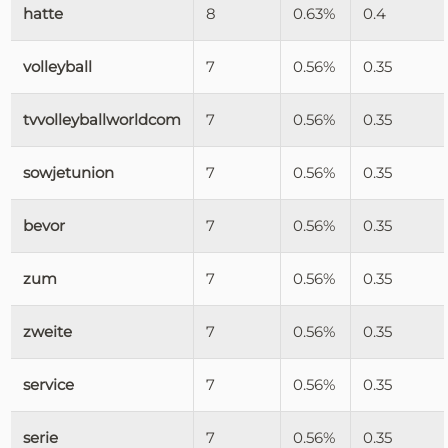
hatte
8
0.63%
0.4
volleyball
7
0.56%
0.35
tvvolleyballworldcom
7
0.56%
0.35
sowjetunion
7
0.56%
0.35
bevor
7
0.56%
0.35
zum
7
0.56%
0.35
zweite
7
0.56%
0.35
service
7
0.56%
0.35
serie
7
0.56%
0.35