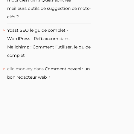
meilleurs outils de suggestion de mots-
clés ?
Yoast SEO le guide complet -
WordPress | Refbax.com
dans
Mailchimp : Comment l’utiliser, le guide
complet
clic monkey
dans
Comment devenir un
bon rédacteur web ?