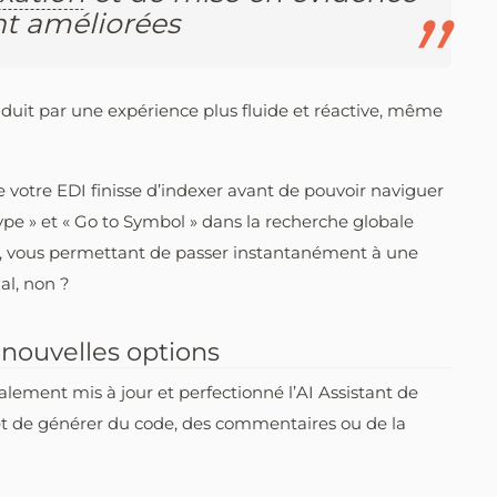
t améliorées
raduit par une expérience plus fluide et réactive, même
e votre EDI finisse d’indexer avant de pouvoir naviguer
Type » et « Go to Symbol » dans la recherche globale
n, vous permettant de passer instantanément à une
al, non ?
t nouvelles options
alement mis à jour et perfectionné l’AI Assistant de
et de générer du code, des commentaires ou de la