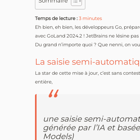
Sommaire
Temps de lecture :
3
minutes
Eh bien, eh bien, les développeurs Go, prépa
avec GoLand 2024.2 ! JetBrains ne lésine pas
Du grand n’importe quoi ? Que nenni, on vous
La saisie semi-automatiq
La star de cette mise à jour, c’est sans conte
entière,
une saisie semi-automat
générée par l’IA et bas
Models)