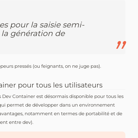
s pour la saisie semi-
la génération de
peurs pressés (ou feignants, on ne juge pas).
ner pour tous les utilisateurs
des Dev Container est désormais disponible pour tous les
é, qui permet de développer dans un environnement
 avantages, notamment en termes de portabilité et de
ent entre dev).