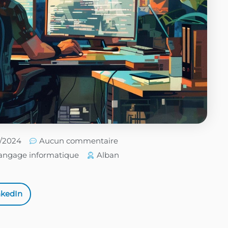
6/2024
Aucun commentaire
angage informatique
Alban
nkedIn