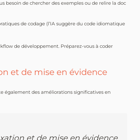
lus besoin de chercher des exemples ou de relire la doc
ratiques de codage (l’IA suggère du code idiomatique
workflow de développement. Préparez-vous à coder
on et de mise en évidence
te également des améliorations significatives en
xation
et de mise en évidence