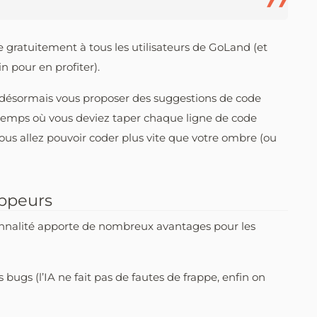
e gratuitement à tous les utilisateurs de GoLand (et
n pour en profiter).
a désormais vous proposer des suggestions de code
e temps où vous deviez taper chaque ligne de code
vous allez pouvoir coder plus vite que votre ombre (ou
oppeurs
ionnalité apporte de nombreux avantages pour les
 bugs (l’IA ne fait pas de fautes de frappe, enfin on