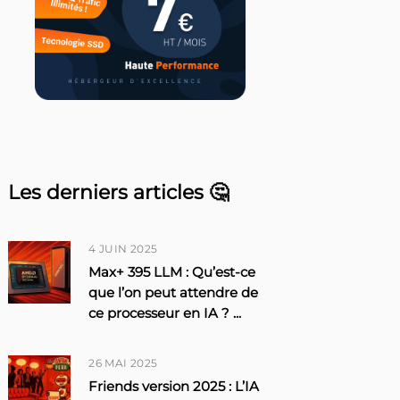
Les derniers articles 🤔
4 JUIN 2025
Max+ 395 LLM : Qu’est-ce
que l’on peut attendre de
ce processeur en IA ?
...
26 MAI 2025
Friends version 2025 : L’IA