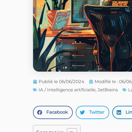
Publié le
06/06/2024
Modifié le : 06/0
IA / Intelligence artificielle
,
JetBrains
L
Facebook
Twitter
Li