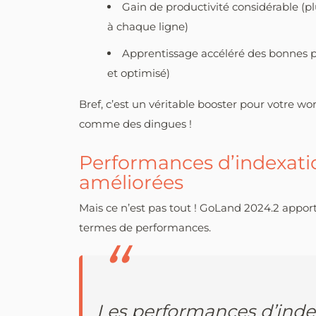
Gain de productivité considérable (p
à chaque ligne)
Apprentissage accéléré des bonnes p
et optimisé)
Bref, c’est un véritable booster pour votre 
comme des dingues !
Performances d’indexati
améliorées
Mais ce n’est pas tout ! GoLand 2024.2 appor
termes de performances.
Les performances d’
inde