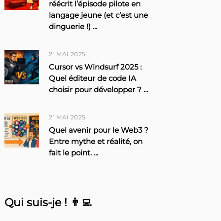
réécrit l’épisode pilote en
langage jeune (et c’est une
dinguerie !)
...
21 MAI 2025
Cursor vs Windsurf 2025 :
Quel éditeur de code IA
choisir pour développer ?
...
21 MAI 2025
Quel avenir pour le Web3 ?
Entre mythe et réalité, on
fait le point.
...
Qui suis-je ! 👨‍💻