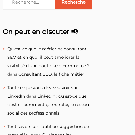
On peut en discuter 📢
Qu'est-ce que le métier de consultant
SEO et en quoi il peut améliorer la
visibilité d'une boutique e-commerce ?
dans
Consultant SEO, la fiche métier
Tout ce que vous devez savoir sur
LinkedIn
dans
LinkedIn : qu’est-ce que
c’est et comment ça marche, le réseau
social des professionnels
Tout savoir sur l’outil de suggestion de
mots clés !
dans
Quels sont les