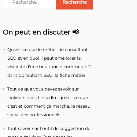
On peut en discuter 📢
Qu'est-ce que le métier de consultant
SEO et en quoi il peut améliorer la
visibilité d'une boutique e-commerce ?
dans
Consultant SEO, la fiche métier
Tout ce que vous devez savoir sur
LinkedIn
dans
LinkedIn : qu’est-ce que
c’est et comment ça marche, le réseau
social des professionnels
Tout savoir sur l’outil de suggestion de
mots clés !
dans
Quels sont les