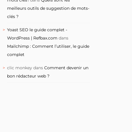
meilleurs outils de suggestion de mots-
clés ?
Yoast SEO le guide complet -
WordPress | Refbax.com
dans
Mailchimp : Comment l’utiliser, le guide
complet
clic monkey
dans
Comment devenir un
bon rédacteur web ?