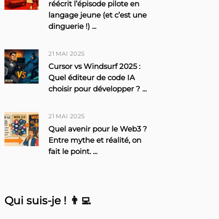
réécrit l’épisode pilote en
langage jeune (et c’est une
dinguerie !)
...
21 MAI 2025
Cursor vs Windsurf 2025 :
Quel éditeur de code IA
choisir pour développer ?
...
21 MAI 2025
Quel avenir pour le Web3 ?
Entre mythe et réalité, on
fait le point.
...
Qui suis-je ! 👨‍💻