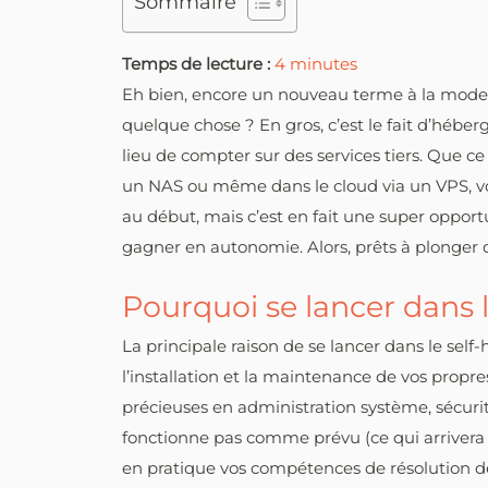
Sommaire
Temps de lecture :
4
minutes
Eh bien, encore un nouveau terme à la mode da
quelque chose ? En gros, c’est le fait d’hébe
lieu de compter sur des services tiers. Que ce
un NAS ou même dans le cloud via un VPS, vou
au début, mais c’est en fait une super oppor
gagner en autonomie. Alors, prêts à plonger d
Pourquoi se lancer dans l
La principale raison de se lancer dans le self
l’installation et la maintenance de vos propre
précieuses en administration système, sécuri
fonctionne pas comme prévu (ce qui arrivera i
en pratique vos compétences de résolution de