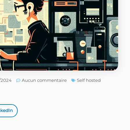
5/2024
Aucun commentaire
Self hosted
nkedIn