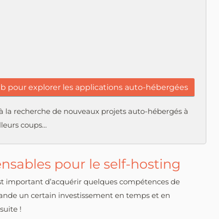
 pour explorer les applications auto-hébergées
à la recherche de nouveaux projets auto-hébergés à
illeurs coups…
sables pour le self-hosting
l est important d’acquérir quelques compétences de
mande un certain investissement en temps et en
suite !