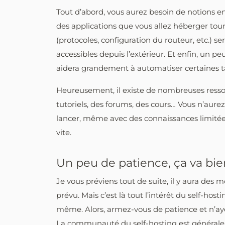
Tout d’abord, vous aurez besoin de notions en
des applications que vous allez héberger tou
(protocoles, configuration du routeur, etc.) s
accessibles depuis l’extérieur. Et enfin, un 
aidera grandement à automatiser certaines tâ
Heureusement, il existe de nombreuses ressou
tutoriels, des forums, des cours… Vous n’aure
lancer, même avec des connaissances limitées
vite.
Un peu de patience, ça va bien
Je vous préviens tout de suite, il y aura de
prévu. Mais c’est là tout l’intérêt du self-ho
même. Alors, armez-vous de patience et n’aye
La communauté du self-hosting est généraleme