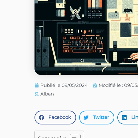
Publié le
09/05/2024
Modifié le : 09/0
Alban
Facebook
Twitter
Li