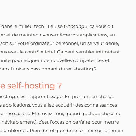
ns le milieu tech ! Le « self-
hosting
», ça vous dit
rger et de maintenir vous-même vos applications, au
 soit sur votre ordinateur personnel, un serveur dédié,
s avez le contrôle total. Ça peut sembler intimidant
tunité pour acquérir de nouvelles compétences et
ans l’univers passionnant du self-hosting ?
e self-hosting ?
-hosting, c’est l’apprentissage. En prenant en charge
s applications, vous allez acquérir des connaissances
té, réseau, etc. Et croyez-moi, quand quelque chose ne
névitablement), c’est l’occasion parfaite pour mettre
 problèmes. Rien de tel que de se former sur le terrain