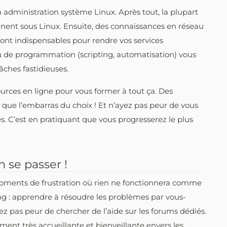
 administration système Linux. Après tout, la plupart
rnent sous Linux. Ensuite, des connaissances en réseau
eront indispensables pour rendre vos services
peu de programmation (scripting, automatisation) vous
ches fastidieuses.
rces en ligne pour vous former à tout ça. Des
z que l’embarras du choix ! Et n’ayez pas peur de vous
. C’est en pratiquant que vous progresserez le plus
 se passer !
s moments de frustration où rien ne fonctionnera comme
sting : apprendre à résoudre les problèmes par vous-
z pas peur de chercher de l’aide sur les forums dédiés.
nt très accueillante et bienveillante envers les