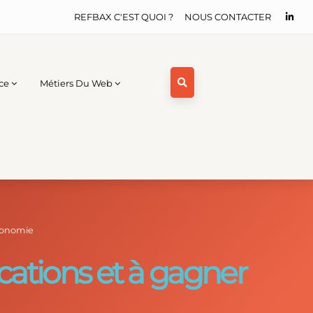
REFBAX C'EST QUOI ?
NOUS CONTACTER
ce
Métiers Du Web
utonomie
ications et à gagner