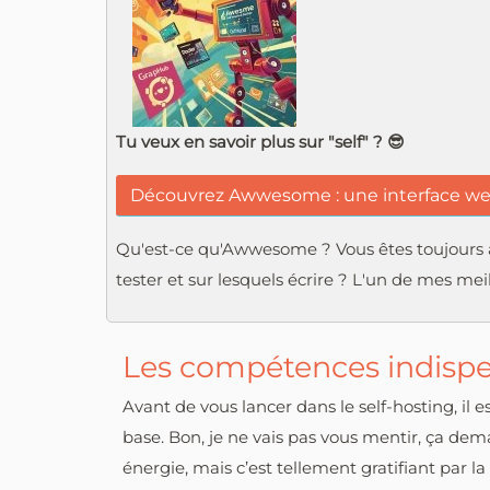
Tu veux en savoir plus sur "self" ? 😎
Découvrez Awwesome : une interface web
Qu'est-ce qu'Awwesome ? Vous êtes toujours 
tester et sur lesquels écrire ? L'un de mes me
Les compétences indispen
Avant de vous lancer dans le self-hosting, i
base. Bon, je ne vais pas vous mentir, ça de
énergie, mais c’est tellement gratifiant par la 