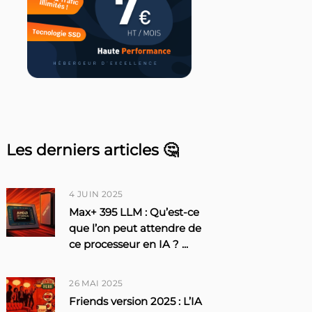
Les derniers articles 🤔
4 JUIN 2025
Max+ 395 LLM : Qu’est-ce
que l’on peut attendre de
ce processeur en IA ?
...
26 MAI 2025
Friends version 2025 : L’IA