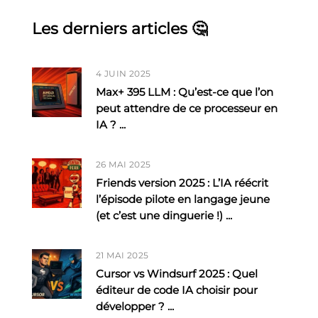
Les derniers articles 🤔
4 JUIN 2025
Max+ 395 LLM : Qu’est-ce que l’on
peut attendre de ce processeur en
IA ?
...
26 MAI 2025
Friends version 2025 : L’IA réécrit
l’épisode pilote en langage jeune
(et c’est une dinguerie !)
...
21 MAI 2025
Cursor vs Windsurf 2025 : Quel
éditeur de code IA choisir pour
développer ?
...