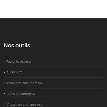
Nos outils
Tester le plagiat
Audit SEO
Améliorer son contenu
Idées de contenus
Vitesse de chargement