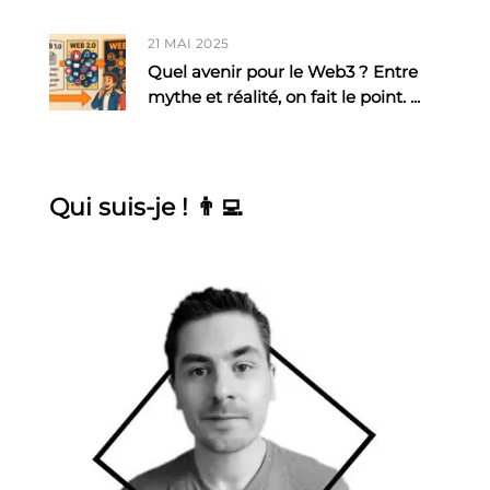
21 MAI 2025
Quel avenir pour le Web3 ? Entre
mythe et réalité, on fait le point.
...
Qui suis-je ! 👨‍💻