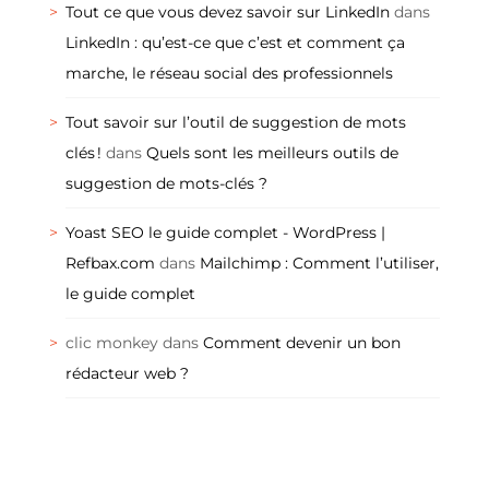
Tout ce que vous devez savoir sur LinkedIn
dans
LinkedIn : qu’est-ce que c’est et comment ça
marche, le réseau social des professionnels
Tout savoir sur l’outil de suggestion de mots
clés !
dans
Quels sont les meilleurs outils de
suggestion de mots-clés ?
Yoast SEO le guide complet - WordPress |
Refbax.com
dans
Mailchimp : Comment l’utiliser,
le guide complet
clic monkey
dans
Comment devenir un bon
rédacteur web ?