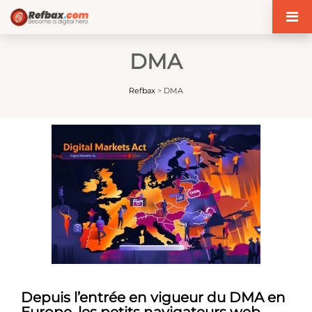
Panneau de gestion des cookies
DMA
Refbax
>
DMA
Depuis l’entrée en vigueur du DMA en