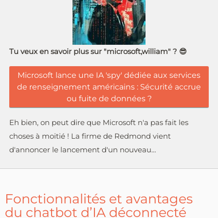
Tu veux en savoir plus sur "microsoft,william" ? 😎
Microsoft lance une IA 'spy' dédiée aux services
de renseignement américains : Sécurité accrue
ou fuite de données ?
Eh bien, on peut dire que Microsoft n'a pas fait les
choses à moitié ! La firme de Redmond vient
d'annoncer le lancement d'un nouveau…
Fonctionnalités et avantages
du chatbot d’IA déconnecté