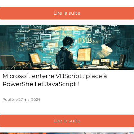
Lire la suite
Microsoft enterre VBScript : place à
PowerShell et JavaScript !
Publié le 27 mai 2024
Lire la suite