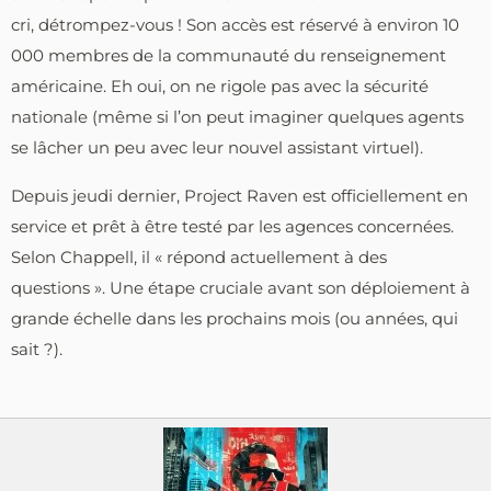
cri, détrompez-vous ! Son accès est réservé à environ 10
000 membres de la communauté du renseignement
américaine. Eh oui, on ne rigole pas avec la sécurité
nationale (même si l’on peut imaginer quelques agents
se lâcher un peu avec leur nouvel assistant virtuel).
Depuis jeudi dernier, Project Raven est officiellement en
service et prêt à être testé par les agences concernées.
Selon Chappell, il « répond actuellement à des
questions ». Une étape cruciale avant son déploiement à
grande échelle dans les prochains mois (ou années, qui
sait ?).