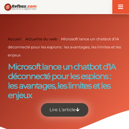
Panneau de gestion des cookies
Accueil
>
Actualité du web
>
Microsoft lance un chatbot d’IA
déconnecté pour les espions : les avantages, les limites et les
enjeux
Microsoft lance un chatbot d’IA
déconnecté pour les espions :
les avantages, les limites et les
enjeux
Lire L'article