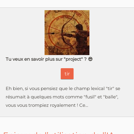
Tu veux en savoir plus sur "project" ? 😎
tir
Eh bien, si vous pensiez que le champ lexical "tir" se
résumait à quelques mots comme "fusil" et "balle",
vous vous trompiez royalement ! Ce…