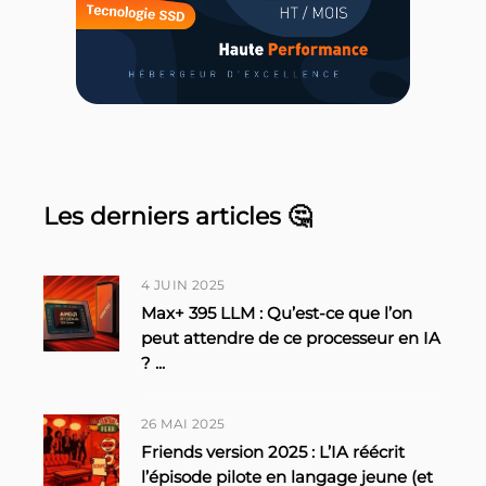
Les derniers articles 🤔
4 JUIN 2025
Max+ 395 LLM : Qu’est-ce que l’on
peut attendre de ce processeur en IA
?
...
26 MAI 2025
Friends version 2025 : L’IA réécrit
l’épisode pilote en langage jeune (et