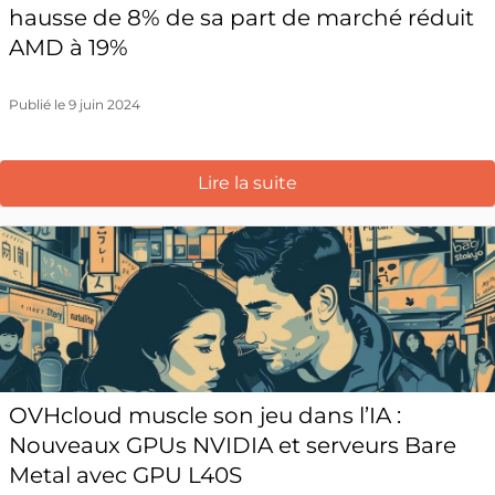
hausse de 8% de sa part de marché réduit
AMD à 19%
Publié le 9 juin 2024
Lire la suite
OVHcloud muscle son jeu dans l’IA :
Nouveaux GPUs NVIDIA et serveurs Bare
Metal avec GPU L40S