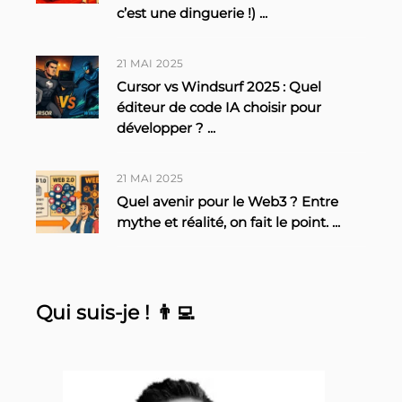
c’est une dinguerie !)
...
21 MAI 2025
Cursor vs Windsurf 2025 : Quel
éditeur de code IA choisir pour
développer ?
...
21 MAI 2025
Quel avenir pour le Web3 ? Entre
mythe et réalité, on fait le point.
...
Qui suis-je ! 👨‍💻