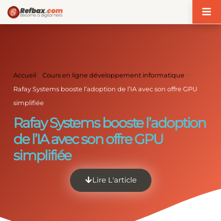
Panneau de gestion des cookies
Accueil
>
Cours en ligne développement informatique
>
Rafay Systems booste l’adoption de l’IA avec son offre GPU
simplifiée
Rafay Systems booste l’adoption
de l’IA avec son offre GPU
simplifiée
Lire L'article