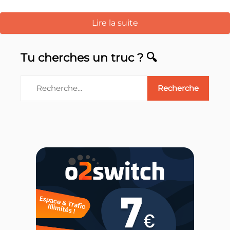
Lire la suite
Tu cherches un truc ? 🔍