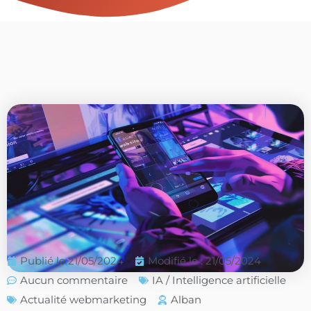
Publié le
21/05/2024
Modifié le : 21/05/2024
Aucun commentaire
IA / Intelligence artificielle
Actualité webmarketing
Alban