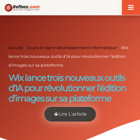
Panneau de gestion des cookies
Accueil
>
Cours en ligne développement informatique
>
Wix
lance trois nouveaux outils d’IA pour révolutionner l’édition
d’images sur sa plateforme
Wix lance trois nouveaux outils
d’IA pour révolutionner l’édition
d’images sur sa plateforme
Lire L'article