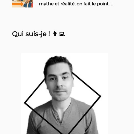
mythe et réalité, on fait le point.
...
Qui suis-je ! 👨‍💻