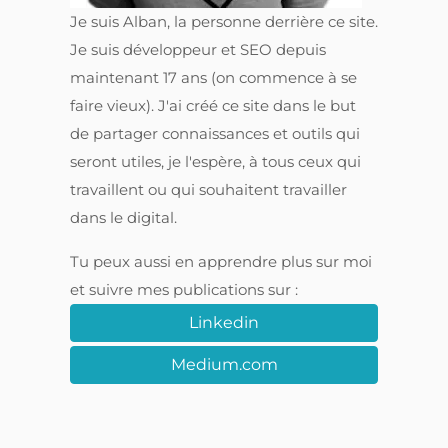
Je suis Alban, la personne derrière ce site.
Je suis développeur et SEO depuis
maintenant 17 ans (on commence à se
faire vieux). J'ai créé ce site dans le but
de partager connaissances et outils qui
seront utiles, je l'espère, à tous ceux qui
travaillent ou qui souhaitent travailler
dans le digital.
Tu peux aussi en apprendre plus sur moi
et suivre mes publications sur :
Linkedin
Medium.com