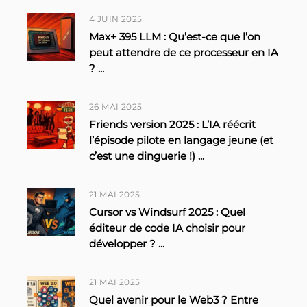
4 JUIN 2025
Max+ 395 LLM : Qu’est-ce que l’on
peut attendre de ce processeur en IA
?
...
26 MAI 2025
Friends version 2025 : L’IA réécrit
l’épisode pilote en langage jeune (et
c’est une dinguerie !)
...
21 MAI 2025
Cursor vs Windsurf 2025 : Quel
éditeur de code IA choisir pour
développer ?
...
21 MAI 2025
Quel avenir pour le Web3 ? Entre