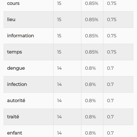
cours
15
0.85%
0.75
lieu
15
0.85%
0.75
information
15
0.85%
0.75
temps
15
0.85%
0.75
dengue
14
0.8%
0.7
infection
14
0.8%
0.7
autorité
14
0.8%
0.7
traité
14
0.8%
0.7
enfant
14
0.8%
0.7