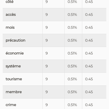
côté
9
0.51%
0.45
accès
9
0.51%
0.45
mois
9
0.51%
0.45
précaution
9
0.51%
0.45
économie
9
0.51%
0.45
système
9
0.51%
0.45
tourisme
9
0.51%
0.45
membre
9
0.51%
0.45
crime
9
0.51%
0.45