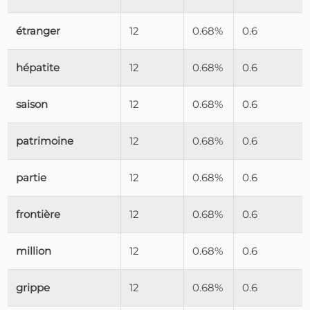
étranger
12
0.68%
0.6
hépatite
12
0.68%
0.6
saison
12
0.68%
0.6
patrimoine
12
0.68%
0.6
partie
12
0.68%
0.6
frontière
12
0.68%
0.6
million
12
0.68%
0.6
grippe
12
0.68%
0.6