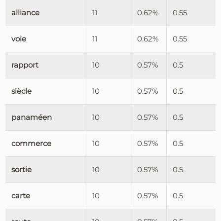
alliance
11
0.62%
0.55
voie
11
0.62%
0.55
rapport
10
0.57%
0.5
siècle
10
0.57%
0.5
panaméen
10
0.57%
0.5
commerce
10
0.57%
0.5
sortie
10
0.57%
0.5
carte
10
0.57%
0.5