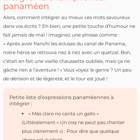
panaméen
Alors, comment intégrer au mieux ces mots savoureux
dans vos écrits ? Eh bien, une petite touche d’humour ne
fait jamais de mal ! Imaginez une phrase comme :
« Après avoir franchi les écluses du canal de Panama,
notre héros se retrouva nez à nez avec un quetzal. Bon,
c’était en fait une vieille chaussette oubliée, mais ça ne
gâche rien à l’aventure ! » Vous voyez le genre ? Un peu
de dérision et de légèreté, et le tour est joué !
Petite liste d’expressions panaméennes à
intégrer :
« Más claro no canta un gallo »
(Littéralement « Un coq ne peut pas chanter
plus clairement ») : Pour dire que quelque
chose est évident.