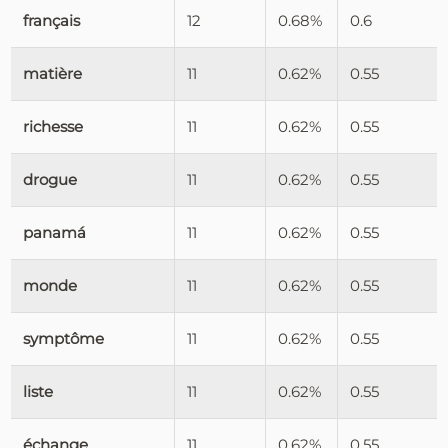
français
12
0.68%
0.6
matière
11
0.62%
0.55
richesse
11
0.62%
0.55
drogue
11
0.62%
0.55
panamá
11
0.62%
0.55
monde
11
0.62%
0.55
symptôme
11
0.62%
0.55
liste
11
0.62%
0.55
échange
11
0.62%
0.55