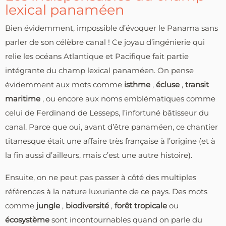
lexical panaméen
Bien évidemment, impossible d’évoquer le Panama sans
parler de son célèbre canal ! Ce joyau d’ingénierie qui
relie les océans Atlantique et Pacifique fait partie
intégrante du champ lexical panaméen. On pense
évidemment aux mots comme
isthme
,
écluse
,
transit
maritime
, ou encore aux noms emblématiques comme
celui de Ferdinand de Lesseps, l’infortuné bâtisseur du
canal. Parce que oui, avant d’être panaméen, ce chantier
titanesque était une affaire très française à l’origine (et à
la fin aussi d’ailleurs, mais c’est une autre histoire).
Ensuite, on ne peut pas passer à côté des multiples
références à la nature luxuriante de ce pays. Des mots
comme
jungle
,
biodiversité
,
forêt tropicale
ou
écosystème
sont incontournables quand on parle du