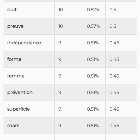
nuit
10
0.57%
0.5
preuve
10
0.57%
0.5
indépendance
9
0.51%
0.45
forme
9
0.51%
0.45
femme
9
0.51%
0.45
prévention
9
0.51%
0.45
superficie
9
0.51%
0.45
mars
9
0.51%
0.45