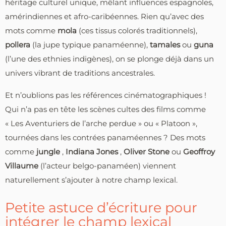
héritage culturel unique, mêlant influences espagnoles,
amérindiennes et afro-caribéennes. Rien qu’avec des
mots comme
mola
(ces tissus colorés traditionnels),
pollera
(la jupe typique panaméenne),
tamales
ou
guna
(l’une des ethnies indigènes), on se plonge déjà dans un
univers vibrant de traditions ancestrales.
Et n’oublions pas les références cinématographiques !
Qui n’a pas en tête les scènes cultes des films comme
« Les Aventuriers de l’arche perdue » ou « Platoon »,
tournées dans les contrées panaméennes ? Des mots
comme
jungle
,
Indiana Jones
,
Oliver Stone
ou
Geoffroy
Villaume
(l’acteur belgo-panaméen) viennent
naturellement s’ajouter à notre champ lexical.
Petite astuce d’écriture pour
intégrer le champ lexical