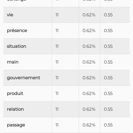
vie
11
0.62%
0.55
présence
11
0.62%
0.55
situation
11
0.62%
0.55
main
11
0.62%
0.55
gouvernement
11
0.62%
0.55
produit
11
0.62%
0.55
relation
11
0.62%
0.55
passage
11
0.62%
0.55