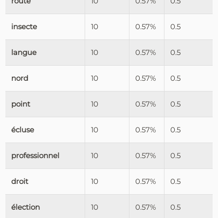
route
10
0.57%
0.5
insecte
10
0.57%
0.5
langue
10
0.57%
0.5
nord
10
0.57%
0.5
point
10
0.57%
0.5
écluse
10
0.57%
0.5
professionnel
10
0.57%
0.5
droit
10
0.57%
0.5
élection
10
0.57%
0.5