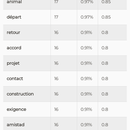
animal
17
0.97%
0.85
départ
17
0.97%
0.85
retour
16
0.91%
0.8
accord
16
0.91%
0.8
projet
16
0.91%
0.8
contact
16
0.91%
0.8
construction
16
0.91%
0.8
exigence
16
0.91%
0.8
amistad
16
0.91%
0.8