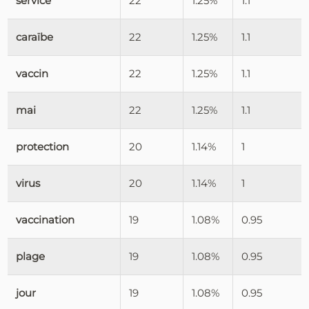
service
22
1.25%
1.1
caraïbe
22
1.25%
1.1
vaccin
22
1.25%
1.1
mai
22
1.25%
1.1
protection
20
1.14%
1
virus
20
1.14%
1
vaccination
19
1.08%
0.95
plage
19
1.08%
0.95
jour
19
1.08%
0.95