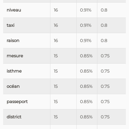
niveau
16
0.91%
0.8
taxi
16
0.91%
0.8
raison
16
0.91%
0.8
mesure
15
0.85%
0.75
isthme
15
0.85%
0.75
océan
15
0.85%
0.75
passeport
15
0.85%
0.75
district
15
0.85%
0.75