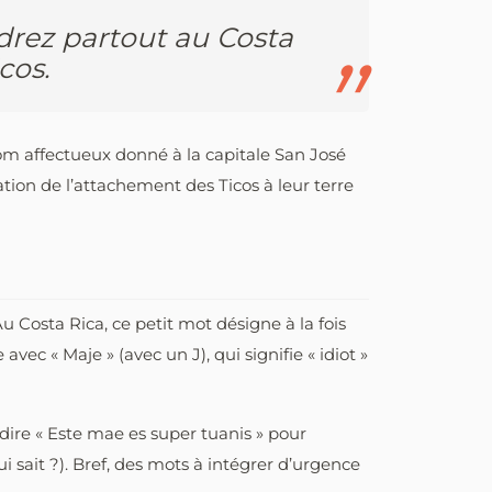
drez partout au Costa
cos.
nom affectueux donné à la capitale San José
tion de l’attachement des Ticos à leur terre
u Costa Rica, ce petit mot désigne à la fois
c « Maje » (avec un J), qui signifie « idiot »
 dire « Este mae es super tuanis » pour
 sait ?). Bref, des mots à intégrer d’urgence