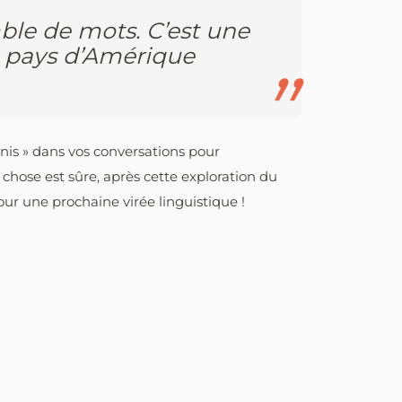
ble de mots. C’est une
ce pays d’Amérique
anis » dans vos conversations pour
 chose est sûre, après cette exploration du
our une prochaine virée linguistique !