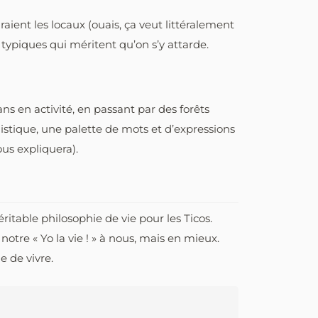
aient les locaux (ouais, ça veut littéralement
 typiques qui méritent qu’on s’y attarde.
ns en activité, en passant par des forêts
guistique, une palette de mots et d’expressions
ous expliquera).
itable philosophie de vie pour les Ticos.
otre « Yo la vie ! » à nous, mais en mieux.
e de vivre.