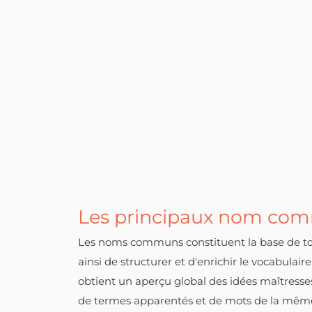
Les principaux nom co
Les noms communs constituent la base de tout
ainsi de structurer et d'enrichir le vocabul
obtient un aperçu global des idées maîtresse
de termes apparentés et de mots de la même f