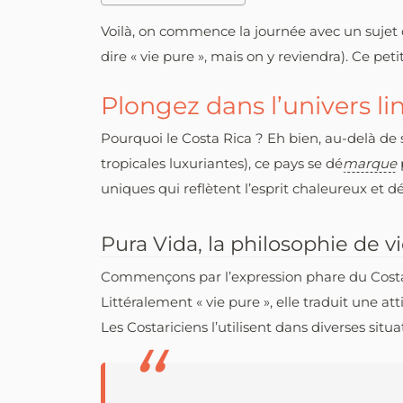
Voilà, on commence la journée avec un sujet d
dire « vie pure », mais on y reviendra). Ce pe
Plongez dans l’univers li
Pourquoi le Costa Rica ? Eh bien, au-delà de s
tropicales luxuriantes), ce pays se dé
marque
uniques qui reflètent l’esprit chaleureux et 
Pura Vida, la philosophie de v
Commençons par l’expression phare du Costa Ri
Littéralement « vie pure », elle traduit une a
Les Costariciens l’utilisent dans diverses sit