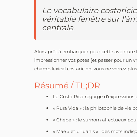
Le vocabulaire costarici
véritable fenêtre sur l’
centrale.
Alors, prêt à embarquer pour cette aventure l
impressionner vos potes (et passer pour un vra
champ lexical costaricien, vous ne verrez plu
Résumé / TL;DR
Le Costa Rica regorge d’expressions 
« Pura Vida » : la philosophie de vie 
« Chepe » : le surnom affectueux pour
« Mae » et « Tuanis » : des mots indis