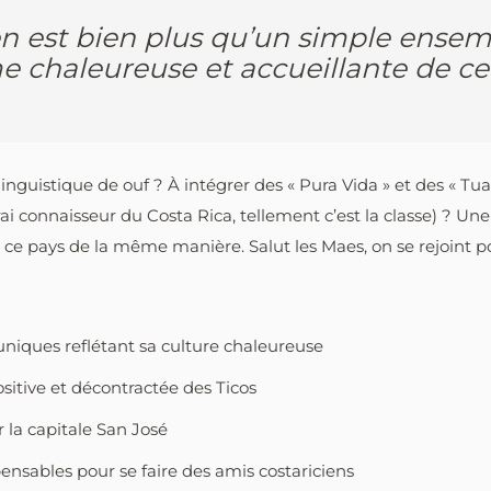
en est bien plus qu’un simple ensem
âme chaleureuse et accueillante de 
inguistique de ouf ? À intégrer des « Pura Vida » et des « Tu
i connaisseur du Costa Rica, tellement c’est la classe) ? Une
s ce pays de la même manière. Salut les Maes, on se rejoint p
uniques reflétant sa culture chaleureuse
positive et décontractée des Ticos
 la capitale San José
pensables pour se faire des amis costariciens