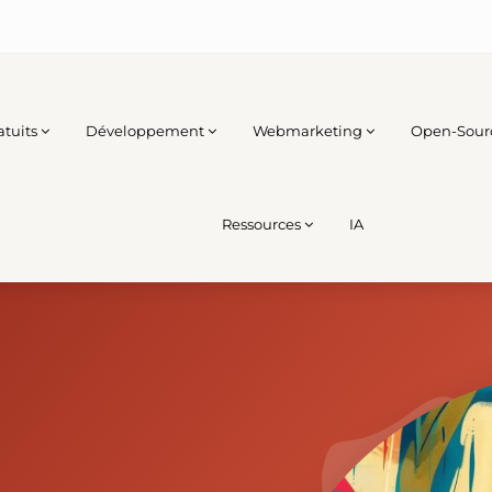
atuits
Développement
Webmarketing
Open-Sour
Ressources
IA