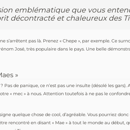
ression emblématique que vous enten
sprit décontracté et chaleureux des Ti
ca ne s’arrêtent pas là. Prenez « Chepe », par exemple. Ce sur
rénom José, très populaire dans le pays. Une belle démonstra
Maes »
? Pas de panique, ce n’est pas une insulte (désolé les gars). A
« mec » à nous. Attention toutefois à ne pas le confondre ave
désigne quelque chose de cool, d’agréable. Vous pourriez donc
re rencontré en disant « Mae » à tout le monde au début, qui