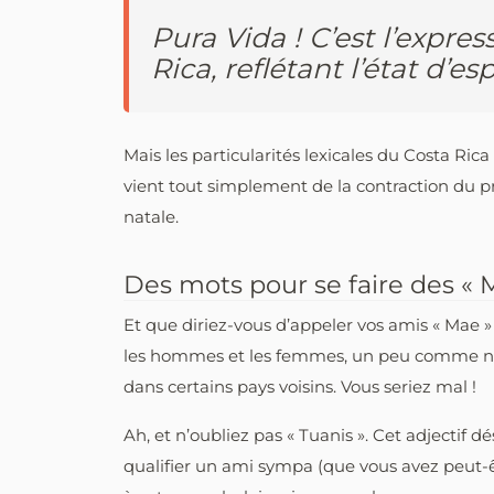
Pura Vida ! C’est l’exp
Rica, reflétant l’état d’e
Mais les particularités lexicales du Costa Ri
vient tout simplement de la contraction du p
natale.
Des mots pour se faire des « 
Et que diriez-vous d’appeler vos amis « Mae » 
les hommes et les femmes, un peu comme notre 
dans certains pays voisins. Vous seriez mal !
Ah, et n’oubliez pas « Tuanis ». Cet adjectif 
qualifier un ami sympa (que vous avez peut-êt