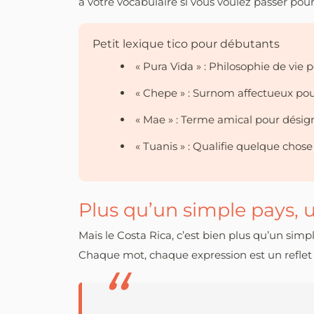
à votre vocabulaire si vous voulez passer pour 
Petit lexique tico pour débutants
« Pura Vida » : Philosophie de vie 
« Chepe » : Surnom affectueux pour
« Mae » : Terme amical pour dé
« Tuanis » : Qualifie quelque chose
Plus qu’un simple pays, u
Mais le Costa Rica, c’est bien plus qu’un simpl
Chaque mot, chaque expression est un reflet de