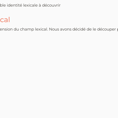
ble identité lexicale à découvrir
cal
éhension du champ lexical. Nous avons décidé de le découpe