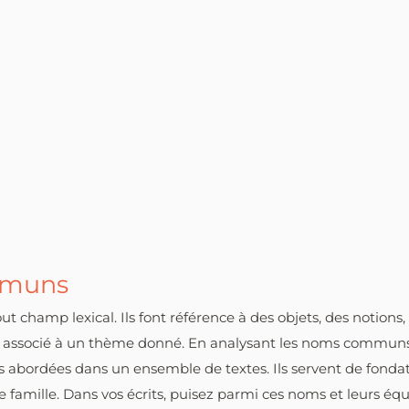
mmuns
 champ lexical. Ils font référence à des objets, des notion
aire associé à un thème donné. En analysant les noms communs
s abordées dans un ensemble de textes. Ils servent de fonda
amille. Dans vos écrits, puisez parmi ces noms et leurs équi