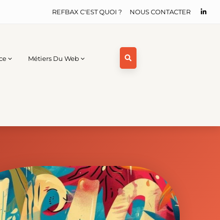
REFBAX C'EST QUOI ?
NOUS CONTACTER
ce
Métiers Du Web