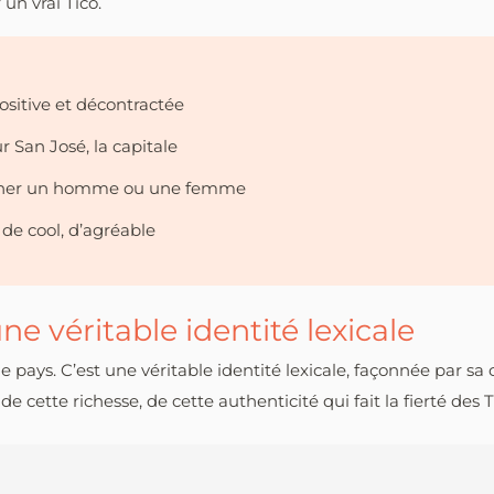
un vrai Tico.
positive et décontractée
 San José, la capitale
signer un homme ou une femme
 de cool, d’agréable
ne véritable identité lexicale
e pays. C’est une véritable identité lexicale, façonnée par sa c
 cette richesse, de cette authenticité qui fait la fierté des T