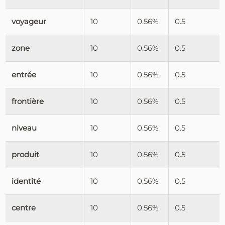
voyageur
10
0.56%
0.5
zone
10
0.56%
0.5
entrée
10
0.56%
0.5
frontière
10
0.56%
0.5
niveau
10
0.56%
0.5
produit
10
0.56%
0.5
identité
10
0.56%
0.5
centre
10
0.56%
0.5