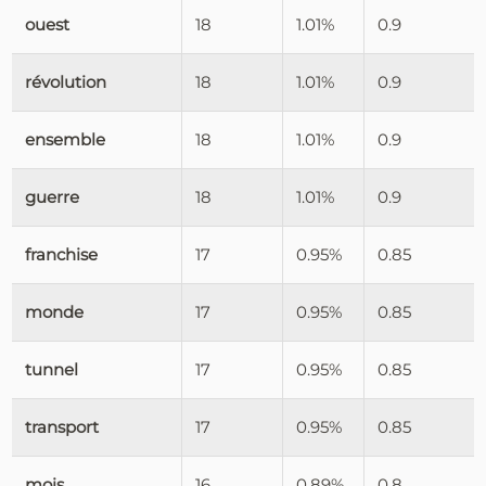
ouest
18
1.01%
0.9
révolution
18
1.01%
0.9
ensemble
18
1.01%
0.9
guerre
18
1.01%
0.9
franchise
17
0.95%
0.85
monde
17
0.95%
0.85
tunnel
17
0.95%
0.85
transport
17
0.95%
0.85
mois
16
0.89%
0.8