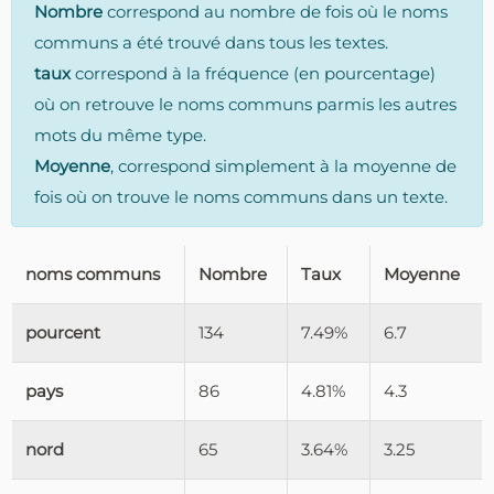
Nombre
correspond au nombre de fois où le noms
communs a été trouvé dans tous les textes.
taux
correspond à la fréquence (en pourcentage)
où on retrouve le noms communs parmis les autres
mots du même type.
Moyenne
, correspond simplement à la moyenne de
fois où on trouve le noms communs dans un texte.
noms communs
Nombre
Taux
Moyenne
pourcent
134
7.49%
6.7
pays
86
4.81%
4.3
nord
65
3.64%
3.25