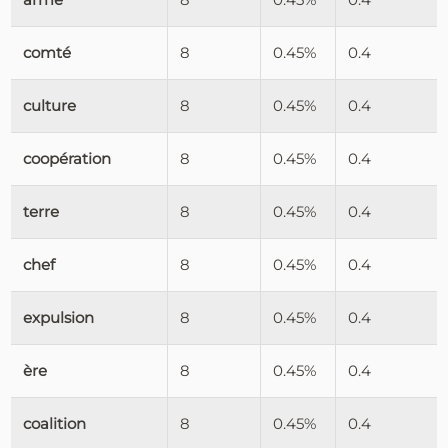
comté
8
0.45%
0.4
culture
8
0.45%
0.4
coopération
8
0.45%
0.4
terre
8
0.45%
0.4
chef
8
0.45%
0.4
expulsion
8
0.45%
0.4
ère
8
0.45%
0.4
coalition
8
0.45%
0.4