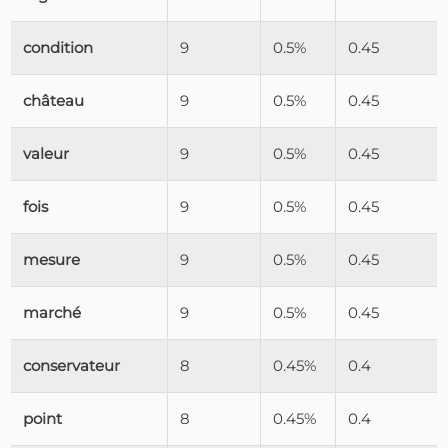
condition
9
0.5%
0.45
château
9
0.5%
0.45
valeur
9
0.5%
0.45
fois
9
0.5%
0.45
mesure
9
0.5%
0.45
marché
9
0.5%
0.45
conservateur
8
0.45%
0.4
point
8
0.45%
0.4