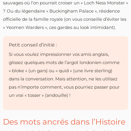
sauvages où l’on pourrait croiser un « Loch Ness Monster »
? Ou du légendaire « Buckingham Palace », résidence
officielle de la famille royale (on vous conseille d’éviter les
« Yeomen Warders », ces gardes au look intimidant).
Petit conseil d’initié :
Si vous voulez impressionner vos amis anglais,
glissez quelques mots de l’argot londonien comme
« bloke » (un gars) ou « quid » (une livre sterling)
dans la conversation. Mais attention, ne les utilisez
pas n’importe comment, vous pourriez passer pour
un vrai « tosser » (andouille) !
Des mots ancrés dans l’Histoire