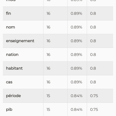
fin
16
0.89%
0.8
nom
16
0.89%
0.8
enseignement
16
0.89%
0.8
nation
16
0.89%
0.8
habitant
16
0.89%
0.8
cas
16
0.89%
0.8
période
15
0.84%
0.75
pib
15
0.84%
0.75