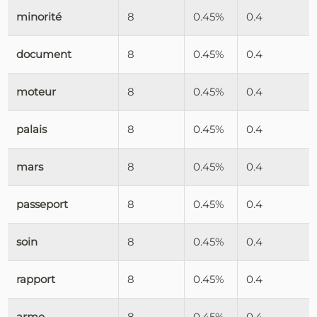
minorité
8
0.45%
0.4
document
8
0.45%
0.4
moteur
8
0.45%
0.4
palais
8
0.45%
0.4
mars
8
0.45%
0.4
passeport
8
0.45%
0.4
soin
8
0.45%
0.4
rapport
8
0.45%
0.4
arme
8
0.45%
0.4