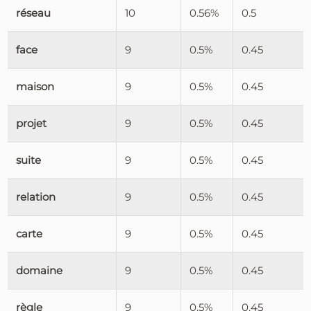
réseau
10
0.56%
0.5
face
9
0.5%
0.45
maison
9
0.5%
0.45
projet
9
0.5%
0.45
suite
9
0.5%
0.45
relation
9
0.5%
0.45
carte
9
0.5%
0.45
domaine
9
0.5%
0.45
règle
9
0.5%
0.45