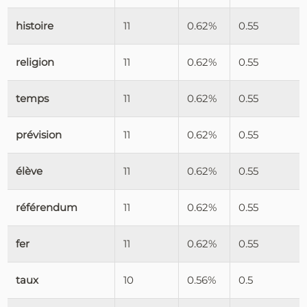
histoire
11
0.62%
0.55
religion
11
0.62%
0.55
temps
11
0.62%
0.55
prévision
11
0.62%
0.55
élève
11
0.62%
0.55
référendum
11
0.62%
0.55
fer
11
0.62%
0.55
taux
10
0.56%
0.5