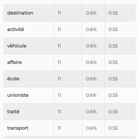
destination
11
0.6%
0.55
activité
11
0.6%
0.55
véhicule
11
0.6%
0.55
affaire
11
0.6%
0.55
école
11
0.6%
0.55
unioniste
11
0.6%
0.55
traité
11
0.6%
0.55
transport
11
0.6%
0.55