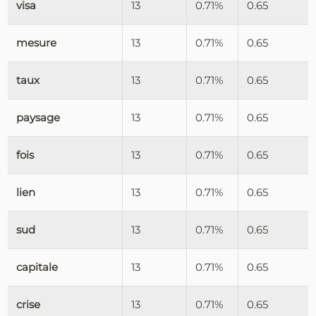
visa
13
0.71%
0.65
mesure
13
0.71%
0.65
taux
13
0.71%
0.65
paysage
13
0.71%
0.65
fois
13
0.71%
0.65
lien
13
0.71%
0.65
sud
13
0.71%
0.65
capitale
13
0.71%
0.65
crise
13
0.71%
0.65