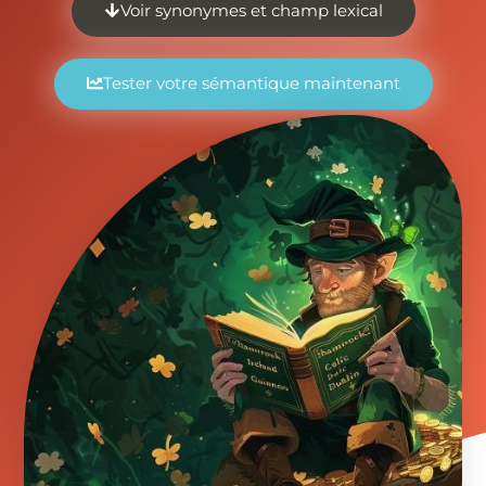
Voir synonymes et champ lexical
Tester votre sémantique maintenant