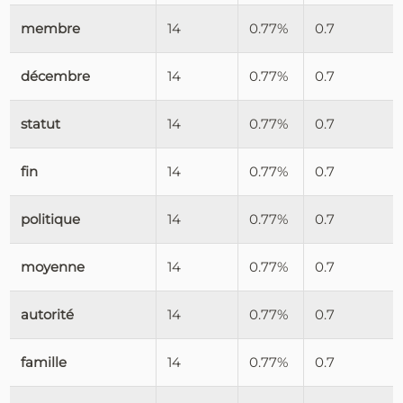
membre
14
0.77%
0.7
décembre
14
0.77%
0.7
statut
14
0.77%
0.7
fin
14
0.77%
0.7
politique
14
0.77%
0.7
moyenne
14
0.77%
0.7
autorité
14
0.77%
0.7
famille
14
0.77%
0.7