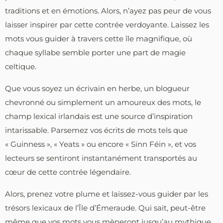
traditions et en émotions. Alors, n’ayez pas peur de vous
laisser inspirer par cette contrée verdoyante. Laissez les
mots vous guider à travers cette île magnifique, où
chaque syllabe semble porter une part de magie
celtique.
Que vous soyez un écrivain en herbe, un blogueur
chevronné ou simplement un amoureux des mots, le
champ lexical irlandais est une source d’inspiration
intarissable. Parsemez vos écrits de mots tels que
« Guinness », « Yeats » ou encore « Sinn Féin », et vos
lecteurs se sentiront instantanément transportés au
cœur de cette contrée légendaire.
Alors, prenez votre plume et laissez-vous guider par les
trésors lexicaux de l’Île d’Émeraude. Qui sait, peut-être
même que vos mots vous mèneront jusqu’au mythique