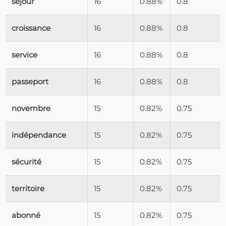
séjour
16
0.88%
0.8
croissance
16
0.88%
0.8
service
16
0.88%
0.8
passeport
16
0.88%
0.8
novembre
15
0.82%
0.75
indépendance
15
0.82%
0.75
sécurité
15
0.82%
0.75
territoire
15
0.82%
0.75
abonné
15
0.82%
0.75