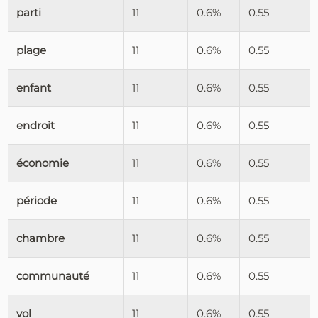
parti
11
0.6%
0.55
plage
11
0.6%
0.55
enfant
11
0.6%
0.55
endroit
11
0.6%
0.55
économie
11
0.6%
0.55
période
11
0.6%
0.55
chambre
11
0.6%
0.55
communauté
11
0.6%
0.55
vol
11
0.6%
0.55