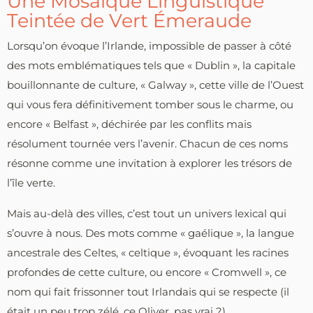
Une Mosaïque Linguistique
Teintée de Vert Émeraude
Lorsqu’on évoque l’Irlande, impossible de passer à côté
des mots emblématiques tels que « Dublin », la capitale
bouillonnante de culture, « Galway », cette ville de l’Ouest
qui vous fera définitivement tomber sous le charme, ou
encore « Belfast », déchirée par les conflits mais
résolument tournée vers l’avenir. Chacun de ces noms
résonne comme une invitation à explorer les trésors de
l’île verte.
Mais au-delà des villes, c’est tout un univers lexical qui
s’ouvre à nous. Des mots comme « gaélique », la langue
ancestrale des Celtes, « celtique », évoquant les racines
profondes de cette culture, ou encore « Cromwell », ce
nom qui fait frissonner tout Irlandais qui se respecte (il
était un peu trop zélé, ce Oliver, pas vrai ?).