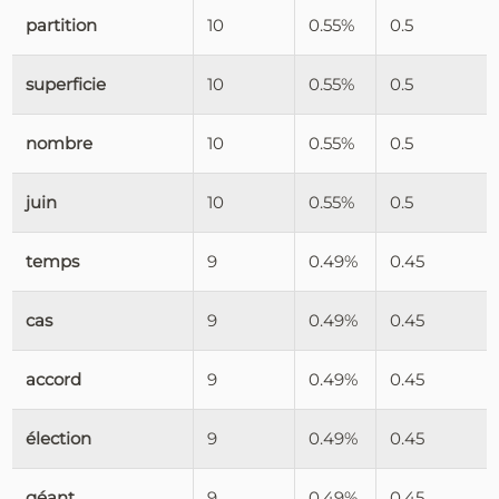
partition
10
0.55%
0.5
superficie
10
0.55%
0.5
nombre
10
0.55%
0.5
juin
10
0.55%
0.5
temps
9
0.49%
0.45
cas
9
0.49%
0.45
accord
9
0.49%
0.45
élection
9
0.49%
0.45
géant
9
0.49%
0.45