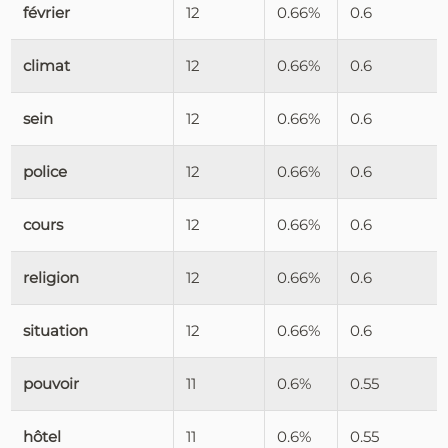
février
12
0.66%
0.6
climat
12
0.66%
0.6
sein
12
0.66%
0.6
police
12
0.66%
0.6
cours
12
0.66%
0.6
religion
12
0.66%
0.6
situation
12
0.66%
0.6
pouvoir
11
0.6%
0.55
hôtel
11
0.6%
0.55