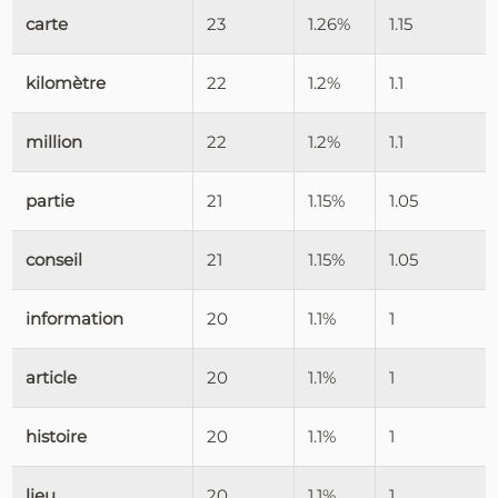
carte
23
1.26%
1.15
kilomètre
22
1.2%
1.1
million
22
1.2%
1.1
partie
21
1.15%
1.05
conseil
21
1.15%
1.05
information
20
1.1%
1
article
20
1.1%
1
histoire
20
1.1%
1
lieu
20
1.1%
1