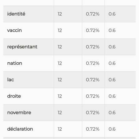
identité
12
0.72%
0.6
vaccin
12
0.72%
0.6
représentant
12
0.72%
0.6
nation
12
0.72%
0.6
lac
12
0.72%
0.6
droite
12
0.72%
0.6
novembre
12
0.72%
0.6
déclaration
12
0.72%
0.6