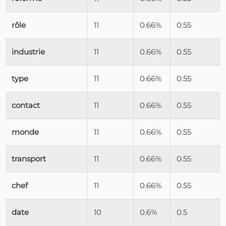
rôle
11
0.66%
0.55
industrie
11
0.66%
0.55
type
11
0.66%
0.55
contact
11
0.66%
0.55
monde
11
0.66%
0.55
transport
11
0.66%
0.55
chef
11
0.66%
0.55
date
10
0.6%
0.5