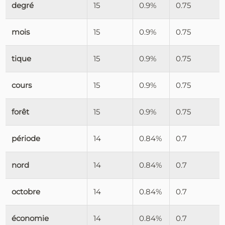
degré
15
0.9%
0.75
mois
15
0.9%
0.75
tique
15
0.9%
0.75
cours
15
0.9%
0.75
forêt
15
0.9%
0.75
période
14
0.84%
0.7
nord
14
0.84%
0.7
octobre
14
0.84%
0.7
économie
14
0.84%
0.7