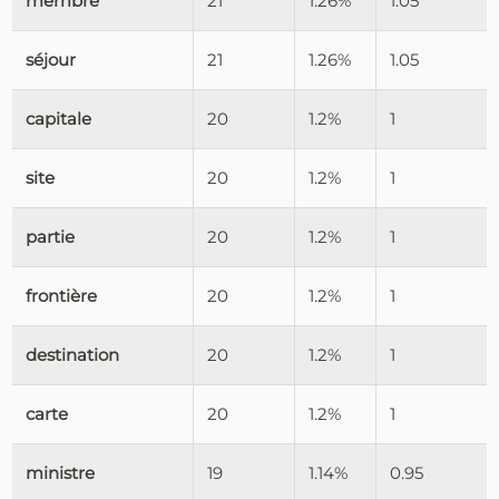
membre
21
1.26%
1.05
séjour
21
1.26%
1.05
capitale
20
1.2%
1
site
20
1.2%
1
partie
20
1.2%
1
frontière
20
1.2%
1
destination
20
1.2%
1
carte
20
1.2%
1
ministre
19
1.14%
0.95