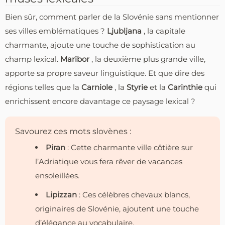
Bien sûr, comment parler de la Slovénie sans mentionner
ses villes emblématiques ?
Ljubljana
, la capitale
charmante, ajoute une touche de sophistication au
champ lexical.
Maribor
, la deuxième plus grande ville,
apporte sa propre saveur linguistique. Et que dire des
régions telles que la
Carniole
, la
Styrie
et la
Carinthie
qui
enrichissent encore davantage ce paysage lexical ?
Savourez ces mots slovènes :
Piran
: Cette charmante ville côtière sur
l’Adriatique vous fera rêver de vacances
ensoleillées.
Lipizzan
: Ces célèbres chevaux blancs,
originaires de Slovénie, ajoutent une touche
d’élégance au vocabulaire.