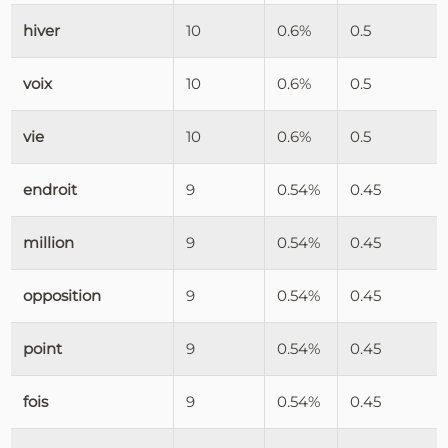
hiver
10
0.6%
0.5
voix
10
0.6%
0.5
vie
10
0.6%
0.5
endroit
9
0.54%
0.45
million
9
0.54%
0.45
opposition
9
0.54%
0.45
point
9
0.54%
0.45
fois
9
0.54%
0.45