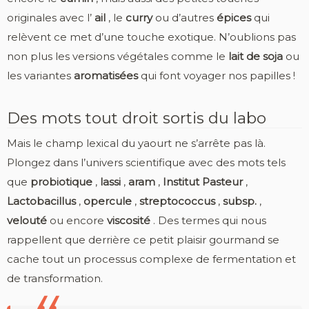
originales avec l’
ail
, le
curry
ou d’autres
épices
qui
relèvent ce met d’une touche exotique. N’oublions pas
non plus les versions végétales comme le
lait de soja
ou
les variantes
aromatisées
qui font voyager nos papilles !
Des mots tout droit sortis du labo
Mais le champ lexical du yaourt ne s’arrête pas là.
Plongez dans l’univers scientifique avec des mots tels
que
probiotique
,
lassi
,
aram
,
Institut Pasteur
,
Lactobacillus
,
opercule
,
streptococcus
,
subsp.
,
velouté
ou encore
viscosité
. Des termes qui nous
rappellent que derrière ce petit plaisir gourmand se
cache tout un processus complexe de fermentation et
de transformation.