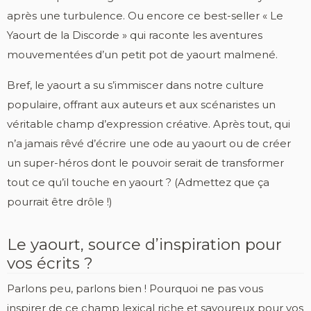
après une turbulence. Ou encore ce best-seller « Le
Yaourt de la Discorde » qui raconte les aventures
mouvementées d’un petit pot de yaourt malmené.
Bref, le yaourt a su s’immiscer dans notre culture
populaire, offrant aux auteurs et aux scénaristes un
véritable champ d’expression créative. Après tout, qui
n’a jamais rêvé d’écrire une ode au yaourt ou de créer
un super-héros dont le pouvoir serait de transformer
tout ce qu’il touche en yaourt ? (Admettez que ça
pourrait être drôle !)
Le yaourt, source d’inspiration pour
vos écrits ?
Parlons peu, parlons bien ! Pourquoi ne pas vous
inspirer de ce champ lexical riche et savoureux pour vos