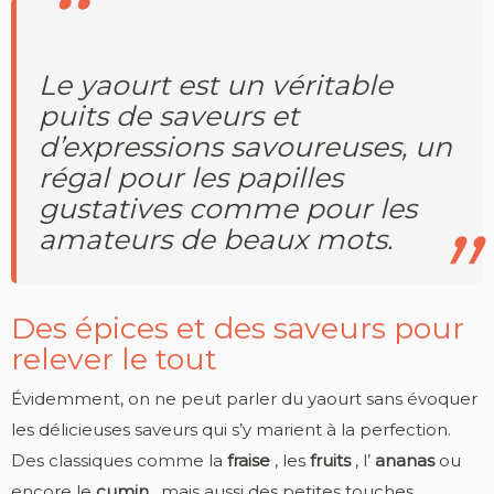
Le yaourt est un véritable
puits de saveurs et
d’expressions savoureuses, un
régal pour les papilles
gustatives comme pour les
amateurs de beaux mots.
Des épices et des saveurs pour
relever le tout
Évidemment, on ne peut parler du yaourt sans évoquer
les délicieuses saveurs qui s’y marient à la perfection.
Des classiques comme la
fraise
, les
fruits
, l’
ananas
ou
encore le
cumin
, mais aussi des petites touches