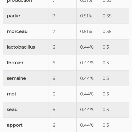
production
7
0.51%
0.35
partie
7
0.51%
0.35
morceau
7
0.51%
0.35
lactobacillus
6
0.44%
0.3
fermier
6
0.44%
0.3
semaine
6
0.44%
0.3
mot
6
0.44%
0.3
seau
6
0.44%
0.3
apport
6
0.44%
0.3