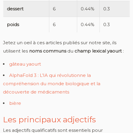
dessert
6
0.44%
0.3
poids
6
0.44%
0.3
Jetez un oeil à ces articles publiés sur notre site, ils
utilisent les
noms communs
du
champ lexical yaourt
:
gâteau yaourt
AlphaFold 3 : L’IA qui révolutionne la
compréhension du monde biologique et la
découverte de médicaments
bière
Les principaux adjectifs
Les adjectifs qualificatifs sont essentiels pour