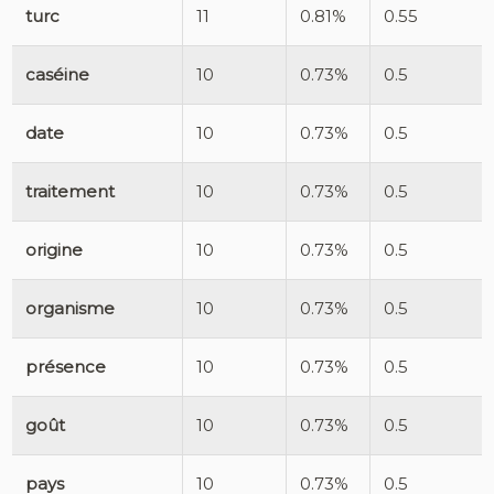
turc
11
0.81%
0.55
caséine
10
0.73%
0.5
date
10
0.73%
0.5
traitement
10
0.73%
0.5
origine
10
0.73%
0.5
organisme
10
0.73%
0.5
présence
10
0.73%
0.5
goût
10
0.73%
0.5
pays
10
0.73%
0.5