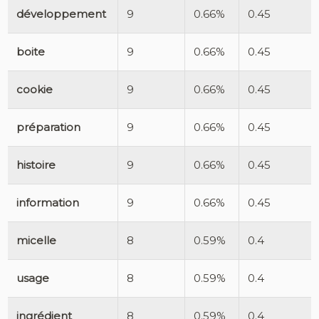
développement
9
0.66%
0.45
boite
9
0.66%
0.45
cookie
9
0.66%
0.45
préparation
9
0.66%
0.45
histoire
9
0.66%
0.45
information
9
0.66%
0.45
micelle
8
0.59%
0.4
usage
8
0.59%
0.4
ingrédient
8
0.59%
0.4