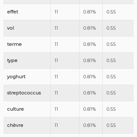
effet
11
0.81%
0.55
vol
11
0.81%
0.55
terme
11
0.81%
0.55
type
11
0.81%
0.55
yoghurt
11
0.81%
0.55
streptococcus
11
0.81%
0.55
culture
11
0.81%
0.55
chèvre
11
0.81%
0.55