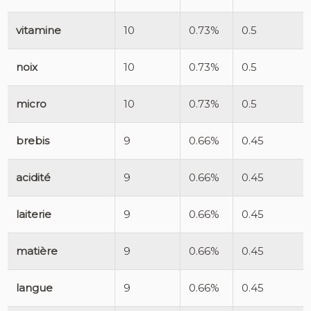
vitamine
10
0.73%
0.5
noix
10
0.73%
0.5
micro
10
0.73%
0.5
brebis
9
0.66%
0.45
acidité
9
0.66%
0.45
laiterie
9
0.66%
0.45
matière
9
0.66%
0.45
langue
9
0.66%
0.45