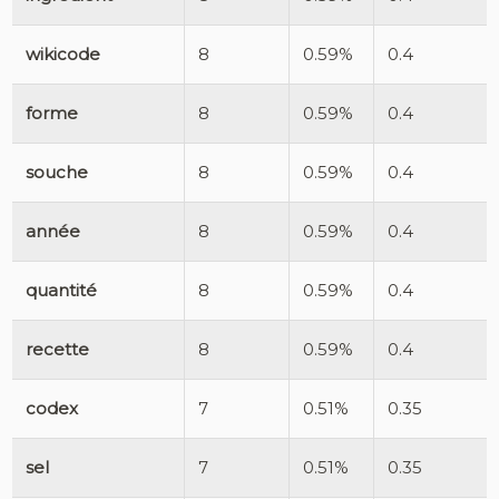
wikicode
8
0.59%
0.4
forme
8
0.59%
0.4
souche
8
0.59%
0.4
année
8
0.59%
0.4
quantité
8
0.59%
0.4
recette
8
0.59%
0.4
codex
7
0.51%
0.35
sel
7
0.51%
0.35