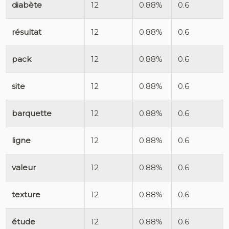
diabète
12
0.88%
0.6
résultat
12
0.88%
0.6
pack
12
0.88%
0.6
site
12
0.88%
0.6
barquette
12
0.88%
0.6
ligne
12
0.88%
0.6
valeur
12
0.88%
0.6
texture
12
0.88%
0.6
étude
12
0.88%
0.6