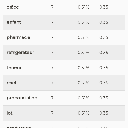
grâce
7
0.51%
0.35
enfant
7
0.51%
0.35
pharmacie
7
0.51%
0.35
réfrigérateur
7
0.51%
0.35
teneur
7
0.51%
0.35
miel
7
0.51%
0.35
prononciation
7
0.51%
0.35
lot
7
0.51%
0.35