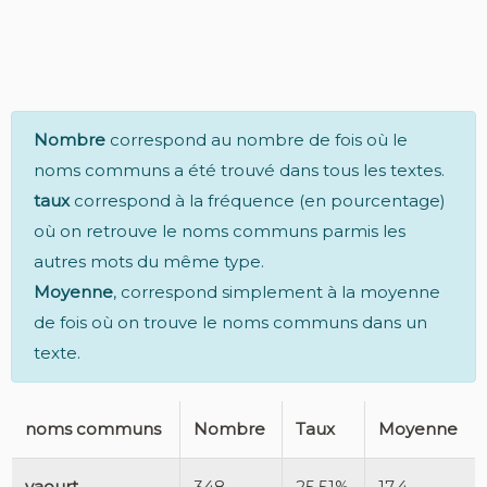
Nombre
correspond au nombre de fois où le
noms communs a été trouvé dans tous les textes.
taux
correspond à la fréquence (en pourcentage)
où on retrouve le noms communs parmis les
autres mots du même type.
Moyenne
, correspond simplement à la moyenne
de fois où on trouve le noms communs dans un
texte.
noms communs
Nombre
Taux
Moyenne
yaourt
348
25.51%
17.4