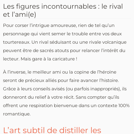
Les figures incontournables : le rival
et l’ami(e)
Pour corser l’intrigue amoureuse, rien de tel qu’un
personnage qui vient semer le trouble entre vos deux
tourtereaux. Un rival séduisant ou une rivale volcanique
peuvent être de sacrés atouts pour relancer l’intérêt du
lecteur. Mais gare à la caricature !
À l’inverse, le meilleur ami ou la copine de l’héroïne
seront de précieux alliés pour faire avancer l’histoire.
Grâce à leurs conseils avisés (ou parfois inappropriés), ils
donneront du relief à votre récit. Sans compter qu’ils
offrent une respiration bienvenue dans un contexte 100%
romantique.
L’art subtil de distiller les