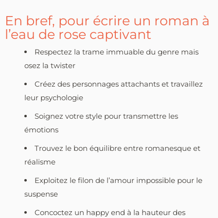
En bref, pour écrire un roman à
l’eau de rose captivant
Respectez la trame immuable du genre mais
osez la twister
Créez des personnages attachants et travaillez
leur psychologie
Soignez votre style pour transmettre les
émotions
Trouvez le bon équilibre entre romanesque et
réalisme
Exploitez le filon de l’amour impossible pour le
suspense
Concoctez un happy end à la hauteur des