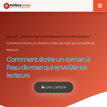
Panneau de gestion des cookies
Accueil
>
Cours en ligne développement informatique
>
Comment écrire un roman à l’eau de rose qui envoûte les
lecteurs
Comment écrire un roman à
l’eau de rose qui envoûte les
lecteurs
Lire L'article