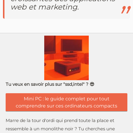
web et marketing.
Tu veux en savoir plus sur "ssd,intel" ? 😎
Mini PC : le guide complet pour tout
comprendre sur ces ordinateurs compacts
Marre de la tour d'ordi qui prend toute la place et
ressemble à un monolithe noir ? Tu cherches une