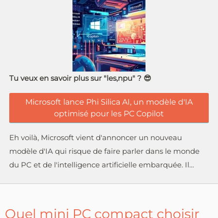
Tu veux en savoir plus sur "les,npu" ? 😎
Microsoft lance Phi Silica AI, un modèle d'IA
optimisé pour les PC Copilot
Eh voilà, Microsoft vient d'annoncer un nouveau
modèle d'IA qui risque de faire parler dans le monde
du PC et de l'intelligence artificielle embarquée. Il…
Quel mini PC compact choisir