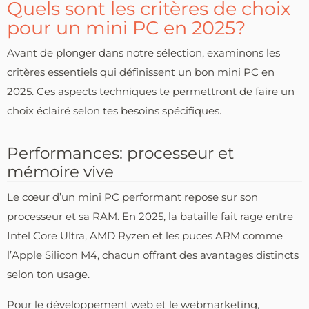
Quels sont les critères de choix
pour un mini PC en 2025?
Avant de plonger dans notre sélection, examinons les
critères essentiels qui définissent un bon mini PC en
2025. Ces aspects techniques te permettront de faire un
choix éclairé selon tes besoins spécifiques.
Performances: processeur et
mémoire vive
Le cœur d’un mini PC performant repose sur son
processeur et sa RAM. En 2025, la bataille fait rage entre
Intel Core Ultra, AMD Ryzen et les puces ARM comme
l’Apple Silicon M4, chacun offrant des avantages distincts
selon ton usage.
Pour le développement web et le webmarketing,