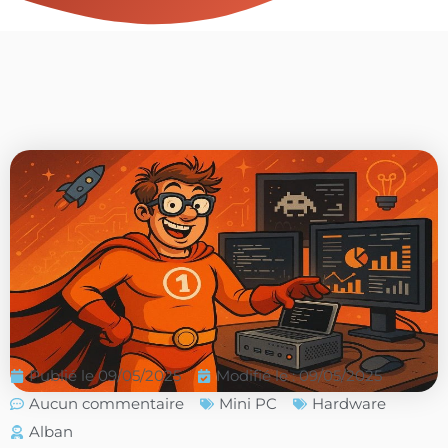
Publié le
09/05/2025
Modifié le : 09/05/2025
Aucun commentaire
Mini PC
Hardware
Alban