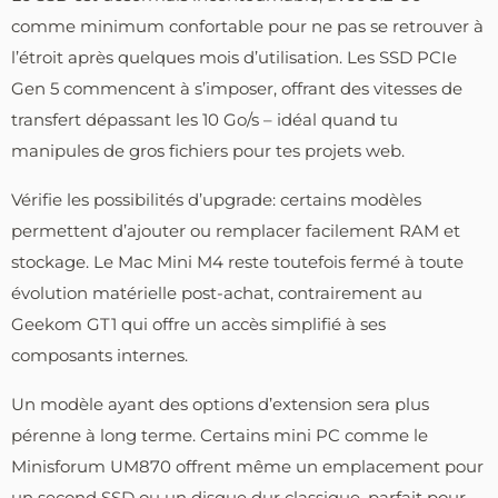
comme minimum confortable pour ne pas se retrouver à
l’étroit après quelques mois d’utilisation. Les SSD PCIe
Gen 5 commencent à s’imposer, offrant des vitesses de
transfert dépassant les 10 Go/s – idéal quand tu
manipules de gros fichiers pour tes projets web.
Vérifie les possibilités d’upgrade: certains modèles
permettent d’ajouter ou remplacer facilement RAM et
stockage. Le Mac Mini M4 reste toutefois fermé à toute
évolution matérielle post-achat, contrairement au
Geekom GT1 qui offre un accès simplifié à ses
composants internes.
Un modèle ayant des options d’extension sera plus
pérenne à long terme. Certains mini PC comme le
Minisforum UM870 offrent même un emplacement pour
un second SSD ou un disque dur classique, parfait pour