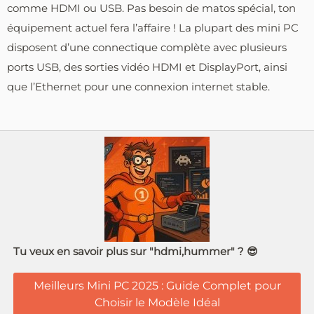
comme HDMI ou USB. Pas besoin de matos spécial, ton
équipement actuel fera l’affaire ! La plupart des mini PC
disposent d’une connectique complète avec plusieurs
ports USB, des sorties vidéo HDMI et DisplayPort, ainsi
que l’Ethernet pour une connexion internet stable.
Tu veux en savoir plus sur "hdmi,hummer" ? 😎
Meilleurs Mini PC 2025 : Guide Complet pour
Choisir le Modèle Idéal