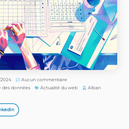
5/2024
Aucun commentaire
é des données
Actualité du web
Alban
nkedIn