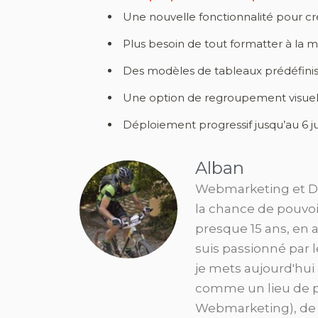
Une nouvelle fonctionnalité pour cr
Plus besoin de tout formatter à la
Des modèles de tableaux prédéfinis
Une option de regroupement visuel
Déploiement progressif jusqu’au 6 ju
Alban
Webmarketing et Dé
la chance de pouvoi
presque 15 ans, en 
suis passionné par 
je mets aujourd'hui 
comme un lieu de p
Webmarketing), de ve