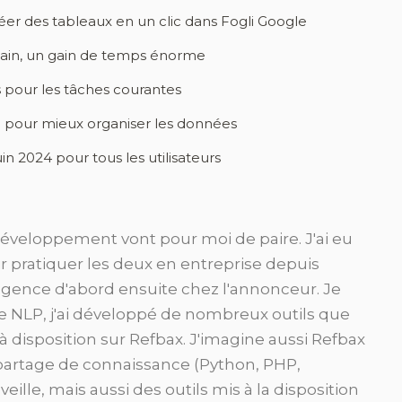
éer des tableaux en un clic dans Fogli Google
 main, un gain de temps énorme
 pour les tâches courantes
 pour mieux organiser les données
in 2024 pour tous les utilisateurs
veloppement vont pour moi de paire. J'ai eu
r pratiquer les deux en entreprise depuis
agence d'abord ensuite chez l'annonceur. Je
le NLP, j'ai développé de nombreux outils que
à disposition sur Refbax. J'imagine aussi Refbax
artage de connaissance (Python, PHP,
ille, mais aussi des outils mis à la disposition