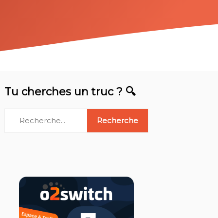
Tu cherches un truc ? 🔍