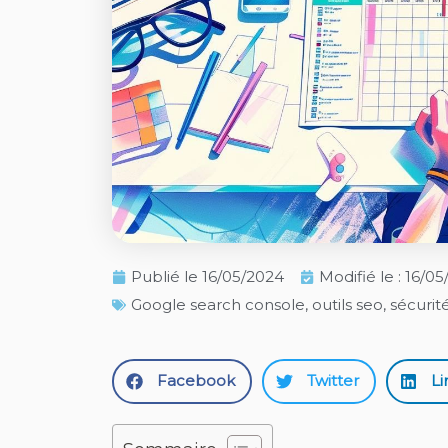
Publié le
16/05/2024
Modifié le : 16/0
Google search console
,
outils seo
,
sécurit
Facebook
Twitter
Li