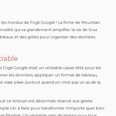
 les mordus de Fogli Google ! La firme de Mountain
nalité qui va grandement simplifier la vie de tous
bleaux et des grilles pour organiser des données
iable
s Fogli Google était un véritable casse-tête pour les
tionner les données, appliquer un format de tableau,
une vraie plaie (surtout quand on n’est pas un as de la
tout ce tintouin est désormais réservé aux geeks
ple clic à faire pour transformer n’importe quel bloc
t filtrable. Un véritable gain de temps pour tous