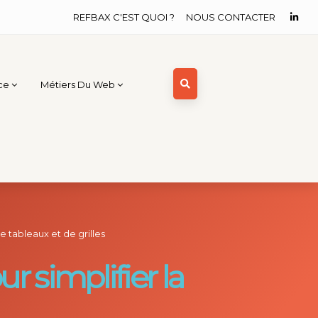
REFBAX C'EST QUOI ?
NOUS CONTACTER
ce
Métiers Du Web
e tableaux et de grilles
r simplifier la