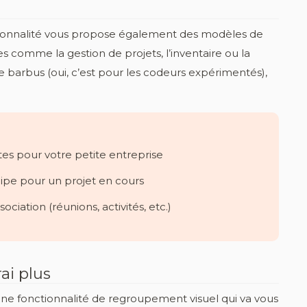
nctionnalité vous propose également des modèles de
s comme la gestion de projets, l’inventaire ou la
e barbus (oui, c’est pour les codeurs expérimentés),
tes pour votre petite entreprise
uipe pour un projet en cours
ciation (réunions, activités, etc.)
ai plus
une fonctionnalité de regroupement visuel qui va vous