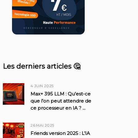
Les derniers articles 🤔
4 JUIN 2025
Max+ 395 LLM : Qu’est-ce
que l’on peut attendre de
ce processeur en IA ?
...
26 MAI 2025
Friends version 2025 : L’IA