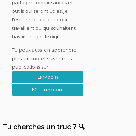
partager connaissances et
outils qui seront utiles, je
l'espère, à tous ceux qui
travaillent ou qui souhaitent
travailler dans le digital.
Tu peux aussi en apprendre
plus sur moi et suivre mes
publications sur :
Linkedin
Medium.com
Tu cherches un truc ? 🔍