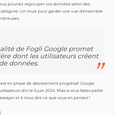
i, vous pourrez regrouper vos données selon des
la catégorie. Un must pour garder une vue d’ensemble
ombreuses.
alité de Fogli Google promet
re dont les utilisateurs créent
 de données.
é est en phase de déploiement progressif. Google
ilisateurs d’ici le 6 juin 2024. Mais si vous faites partie
l’essayer et à nous dire ce que vous en pensez !
s