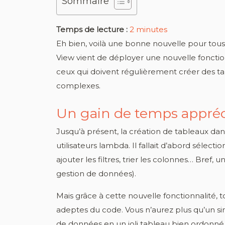
Sommaire
Temps de lecture :
2
minutes
Eh bien, voilà une bonne nouvelle pour tous
View vient de déployer une nouvelle fonction
ceux qui doivent régulièrement créer des ta
complexes.
Un gain de temps appréc
Jusqu’à présent, la création de tableaux dan
utilisateurs lambda. Il fallait d’abord sélec
ajouter les filtres, trier les colonnes… Bref, 
gestion de données).
Mais grâce à cette nouvelle fonctionnalité, 
adeptes du code. Vous n’aurez plus qu’un sim
de données en un joli tableau bien ordonné e