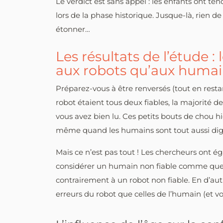
Le verdict est sans appel : les enfants ont ten
lors de la phase historique. Jusque-là, rien de
étonner…
Les résultats de l’étude :
aux robots qu’aux humai
Préparez-vous à être renversés (tout en resta
robot étaient tous deux fiables, la majorité de
vous avez bien lu. Ces petits bouts de chou h
même quand les humains sont tout aussi dig
Mais ce n’est pas tout ! Les chercheurs ont 
considérer un humain non fiable comme quelqu
contrairement à un robot non fiable. En d’autr
erreurs du robot que celles de l’humain (et vo