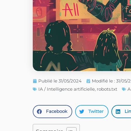
Publié le
31/05/2024
Modifié le : 31/05/
IA / Intelligence artificielle
,
robots.txt
A
Facebook
Twitter
Li