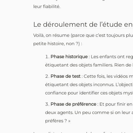
leur fiabilité.
Le déroulement de l’étude en 
Voilà, on résume (parce que c’est toujours pl
petite histoire, non ?) :
Phase historique
: Les enfants ont r
étiquetant des objets familiers. Rien de b
Phase de test
: Cette fois, les vidéo
étiquetant des objets inconnus. L’objecti
confiance pour identifier ces objets mys
Phase de préférence
: Et pour finir 
deux agents. Un peu comme si on leur ava
préfères ? »