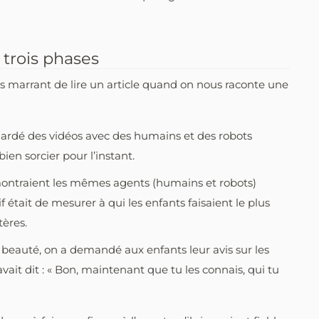
trois phases
us marrant de lire un article quand on nous raconte une
egardé des vidéos avec des humains et des robots
ien sorcier pour l’instant.
s montraient les mêmes agents (humains et robots)
f était de mesurer à qui les enfants faisaient le plus
tères.
en beauté, on a demandé aux enfants leur avis sur les
it dit : « Bon, maintenant que tu les connais, qui tu