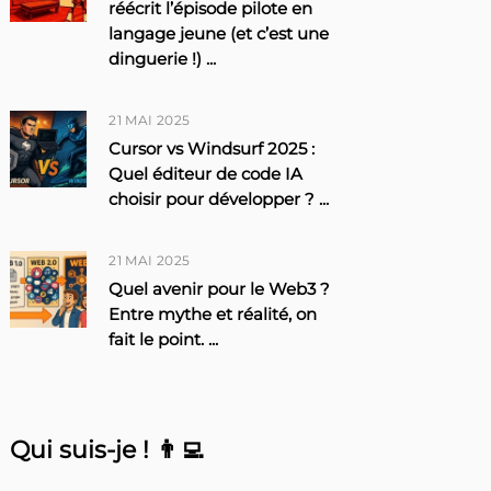
réécrit l’épisode pilote en
langage jeune (et c’est une
dinguerie !)
...
21 MAI 2025
Cursor vs Windsurf 2025 :
Quel éditeur de code IA
choisir pour développer ?
...
21 MAI 2025
Quel avenir pour le Web3 ?
Entre mythe et réalité, on
fait le point.
...
Qui suis-je ! 👨‍💻