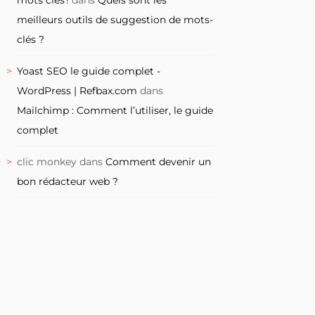
meilleurs outils de suggestion de mots-
clés ?
Yoast SEO le guide complet -
WordPress | Refbax.com
dans
Mailchimp : Comment l’utiliser, le guide
complet
clic monkey
dans
Comment devenir un
bon rédacteur web ?