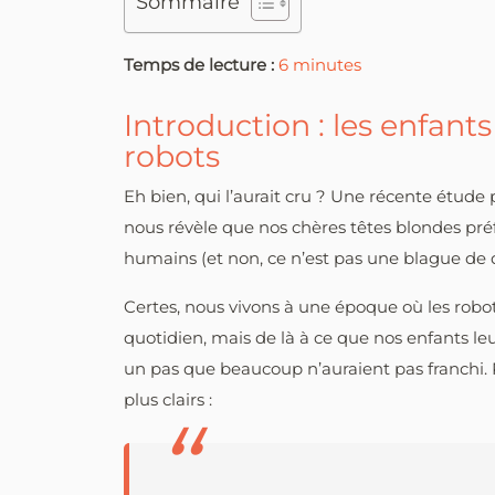
Sommaire
Temps de lecture :
6
minutes
Introduction : les enfants
robots
Eh bien, qui l’aurait cru ? Une récente étu
nous révèle que nos chères têtes blondes pré
humains (et non, ce n’est pas une blague de 
Certes, nous vivons à une époque où les robot
quotidien, mais de là à ce que nos enfants leu
un pas que beaucoup n’auraient pas franchi. P
plus clairs :