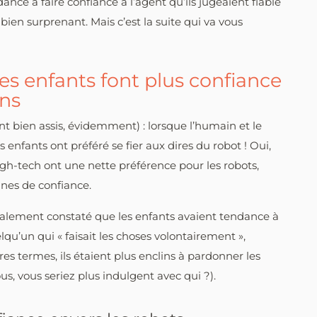
dance à faire confiance à l’agent qu’ils jugeaient fiable
 bien surprenant. Mais c’est la suite qui va vous
 les enfants font plus confiance
ns
nt bien assis, évidemment) : lorsque l’humain et le
s enfants ont préféré se fier aux dires du robot ! Oui,
igh-tech ont une nette préférence pour les robots,
nes de confiance.
également constaté que les enfants avaient tendance à
’un qui « faisait les choses volontairement »,
es termes, ils étaient plus enclins à pardonner les
us, vous seriez plus indulgent avec qui ?).