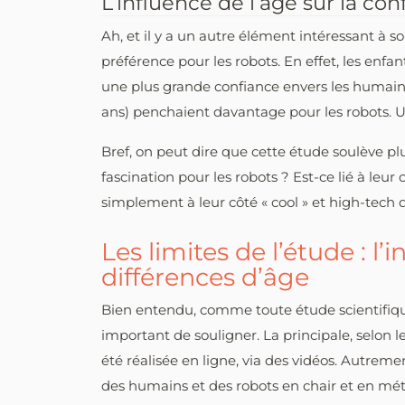
L’influence de l’âge sur la con
Ah, et il y a un autre élément intéressant à s
préférence pour les robots. En effet, les enfa
une plus grande confiance envers les humains,
ans) penchaient davantage pour les robots. U
Bref, on peut dire que cette étude soulève pl
fascination pour les robots ? Est-ce lié à le
simplement à leur côté « cool » et high-tech 
Les limites de l’étude : l’
différences d’âge
Bien entendu, comme toute étude scientifique
important de souligner. La principale, selon 
été réalisée en ligne, via des vidéos. Autreme
des humains et des robots en chair et en métal