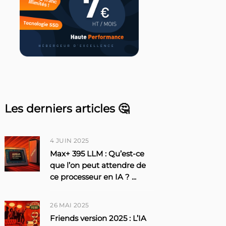
Les derniers articles 🤔
4 JUIN 2025
Max+ 395 LLM : Qu’est-ce
que l’on peut attendre de
ce processeur en IA ?
...
26 MAI 2025
Friends version 2025 : L’IA