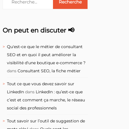
On peut en discuter 📢
Qu'est-ce que le métier de consultant
SEO et en quoi il peut améliorer la
visibilité d'une boutique e-commerce ?
dans
Consultant SEO, la fiche métier
Tout ce que vous devez savoir sur
LinkedIn
dans
LinkedIn : qu’est-ce que
c’est et comment ça marche, le réseau
social des professionnels
Tout savoir sur l’outil de suggestion de
mots clés !
dans
Quels sont les