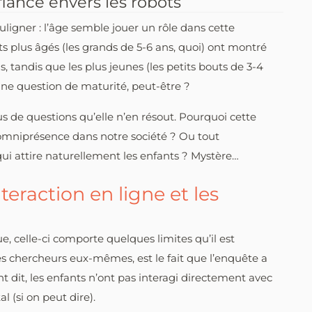
fiance envers les robots
ouligner : l’âge semble jouer un rôle dans cette
nts plus âgés (les grands de 5-6 ans, quoi) ont montré
 tandis que les plus jeunes (les petits bouts de 3-4
ne question de maturité, peut-être ?
us de questions qu’elle n’en résout. Pourquoi cette
ur omniprésence dans notre société ? Ou tout
qui attire naturellement les enfants ? Mystère…
interaction en ligne et les
, celle-ci comporte quelques limites qu’il est
les chercheurs eux-mêmes, est le fait que l’enquête a
nt dit, les enfants n’ont pas interagi directement avec
 (si on peut dire).