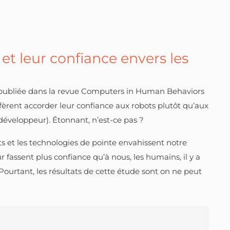
 et leur confiance envers les
de publiée dans la revue Computers in Human Behaviors
fèrent accorder leur confiance aux robots plutôt qu’aux
développeur). Étonnant, n’est-ce pas ?
s et les technologies de pointe envahissent notre
r fassent plus confiance qu’à nous, les humains, il y a
ourtant, les résultats de cette étude sont on ne peut