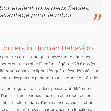
bot
étaient tous deux fiables,
davantage pour le robot
omputers in Human Behaviors
n peu sur cette étude qui soulève tant de questions.
heurs ont rassemblé 111 enfants âgés de 3 à 6 ans (oui,
différents canaux en ligne. L’enquête s’est déroulée sur
surante des parents pendant toute la durée de l’étude.
devaient regarder des vidéos présentant différentes
Dans certaines vidéos, l’humain et le robot étaient
 était fiable ; et dans d’autres encore, seul le robot
fiance des enfants envers chaque agent en fonction de