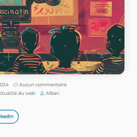
2024
Aucun commentaire
ctualité du web
Alban
nkedIn