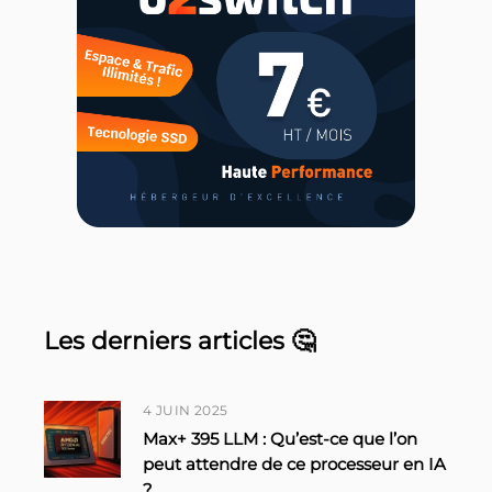
Les derniers articles 🤔
4 JUIN 2025
Max+ 395 LLM : Qu’est-ce que l’on
peut attendre de ce processeur en IA
?
...