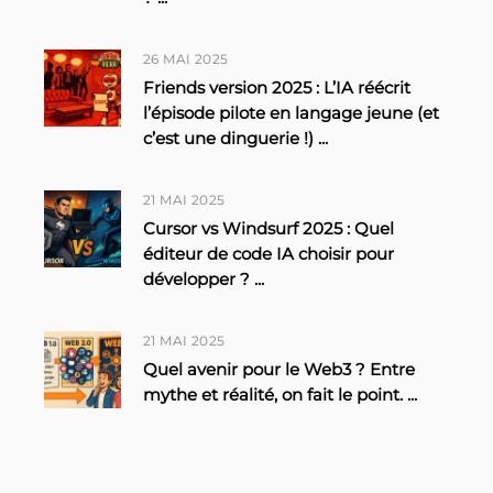
26 MAI 2025
Friends version 2025 : L’IA réécrit
l’épisode pilote en langage jeune (et
c’est une dinguerie !)
...
21 MAI 2025
Cursor vs Windsurf 2025 : Quel
éditeur de code IA choisir pour
développer ?
...
21 MAI 2025
Quel avenir pour le Web3 ? Entre
mythe et réalité, on fait le point.
...