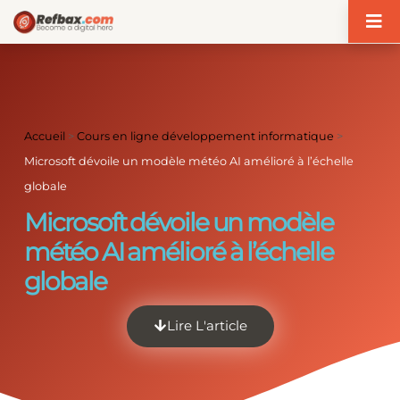
Panneau de gestion des cookies
Accueil
>
Cours en ligne développement informatique
>
Microsoft dévoile un modèle météo AI amélioré à l’échelle
globale
Microsoft dévoile un modèle
météo AI amélioré à l’échelle
globale
Lire L'article