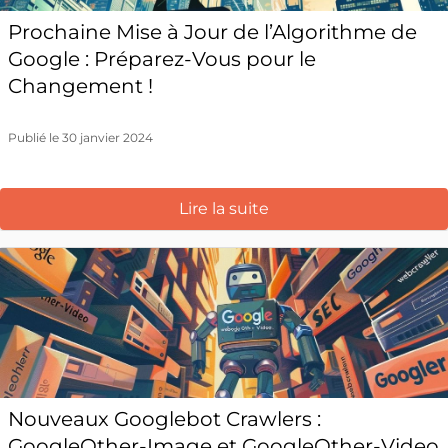
Prochaine Mise à Jour de l’Algorithme de
Google : Préparez-Vous pour le
Changement !
Publié le 30 janvier 2024
Lire la suite
Nouveaux Googlebot Crawlers :
GoogleOther-Image et GoogleOther-Video