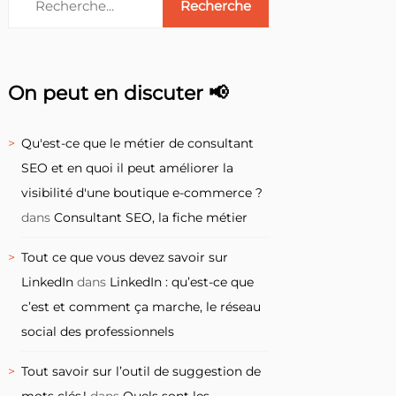
On peut en discuter 📢
Qu'est-ce que le métier de consultant
SEO et en quoi il peut améliorer la
visibilité d'une boutique e-commerce ?
dans
Consultant SEO, la fiche métier
Tout ce que vous devez savoir sur
LinkedIn
dans
LinkedIn : qu’est-ce que
c’est et comment ça marche, le réseau
social des professionnels
Tout savoir sur l’outil de suggestion de
mots clés !
dans
Quels sont les