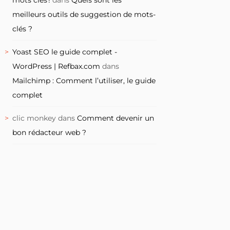
meilleurs outils de suggestion de mots-
clés ?
Yoast SEO le guide complet -
WordPress | Refbax.com
dans
Mailchimp : Comment l’utiliser, le guide
complet
clic monkey
dans
Comment devenir un
bon rédacteur web ?