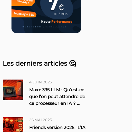
Les derniers articles 🤔
4 JUIN 2025
Max+ 395 LLM : Qu’est-ce
que l’on peut attendre de
ce processeur en IA ?
...
26 MAI 2025
Friends version 2025 : L’IA