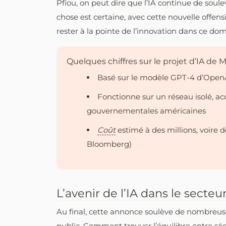
Pfiou, on peut dire que l’IA continue de soul
chose est certaine, avec cette nouvelle offens
rester à la pointe de l’innovation dans ce do
Quelques chiffres sur le projet d’IA de
Basé sur le modèle GPT-4 d’Open
Fonctionne sur un réseau isolé, a
gouvernementales américaines
Coût
estimé à des millions, voire d
Bloomberg)
L’avenir de l’IA dans le secteur
Au final, cette annonce soulève de nombreuses
public. Comment trouver l’équilibre entre sé