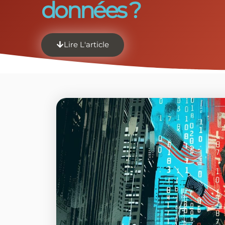
données ?
Lire L'article