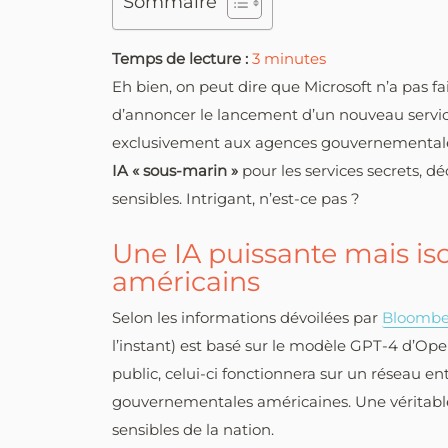
Sommaire
Temps de lecture :
3
minutes
Eh bien, on peut dire que Microsoft n’a pas f
d’annoncer le lancement d’un nouveau service 
exclusivement aux agences gouvernementales 
IA « sous-marin »
pour les services secrets, d
sensibles. Intrigant, n’est-ce pas ?
Une IA puissante mais iso
américains
Selon les informations dévoilées par
Bloomb
l’instant) est basé sur le modèle GPT-4 d’Op
public, celui-ci fonctionnera sur un réseau e
gouvernementales américaines. Une véritab
sensibles de la nation.