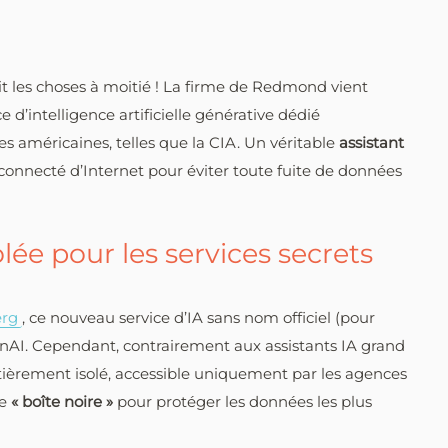
ait les choses à moitié ! La firme de Redmond vient
d’intelligence artificielle générative dédié
américaines, telles que la CIA. Un véritable
assistant
éconnecté d’Internet pour éviter toute fuite de données
lée pour les services secrets
erg
, ce nouveau service d’IA sans nom officiel (pour
enAI. Cependant, contrairement aux assistants IA grand
ntièrement isolé, accessible uniquement par les agences
le
« boîte noire »
pour protéger les données les plus