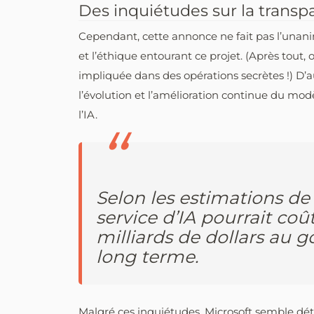
Des inquiétudes sur la transp
Cependant, cette annonce ne fait pas l’unanim
et l’éthique entourant ce projet. (Après tou
impliquée dans des opérations secrètes !) D’au
l’évolution et l’amélioration continue du mo
l’IA.
Selon les estimations d
service d’IA pourrait coût
milliards de dollars au 
long terme.
Malgré ces inquiétudes, Microsoft semble déte