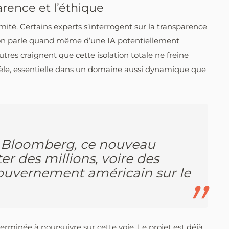
arence et l’éthique
ité. Certains experts s’interrogent sur la transparence
t, on parle quand même d’une IA potentiellement
tres craignent que cette isolation totale ne freine
dèle, essentielle dans un domaine aussi dynamique que
e Bloomberg, ce nouveau
er des millions, voire des
gouvernement américain sur le
rminée à poursuivre sur cette voie. Le projet est déjà