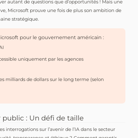
ever autant de questions que d’opportunités ! Mais une
ive, Microsoft prouve une fois de plus son ambition de
maine stratégique.
 Microsoft pour le gouvernement américain :
AI
ccessible uniquement par les agences
es milliards de dollars sur le long terme (selon
 public : Un défi de taille
 interrogations sur l’avenir de l’IA dans le secteur
curité, transparence et éthique ? Comment garantir