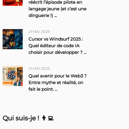
réécrit l’épisode pilote en
langage jeune (et c’est une
dinguerie !)
...
21 MAI 2025
Cursor vs Windsurf 2025 :
Quel éditeur de code IA
choisir pour développer ?
...
21 MAI 2025
Quel avenir pour le Web3 ?
Entre mythe et réalité, on
fait le point.
...
Qui suis-je ! 👨‍💻