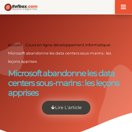
Panneau de gestion des cookies
Accueil
>
Cours en ligne développement informatique
>
Microsoft abandonne les data centers sous-marins : les
leçons apprises
Microsoft abandonne les data
centers sous-marins : les leçons
apprises
Lire L'article