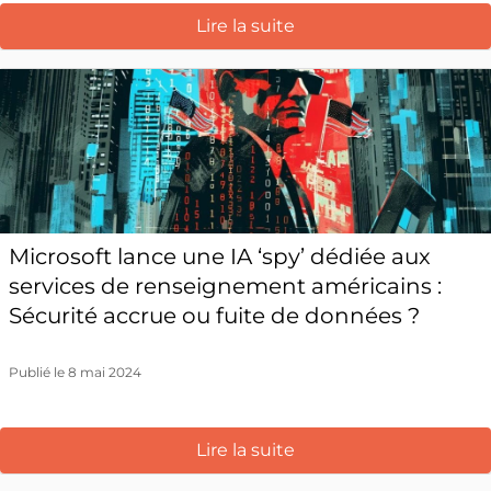
Lire la suite
Microsoft lance une IA ‘spy’ dédiée aux
services de renseignement américains :
Sécurité accrue ou fuite de données ?
Publié le 8 mai 2024
Lire la suite