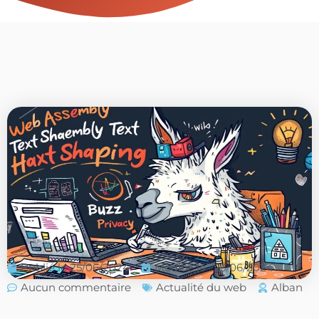
Publié le
25/06/2024
Modifié le : 25/06/2024
Aucun commentaire
Actualité du web
Alban