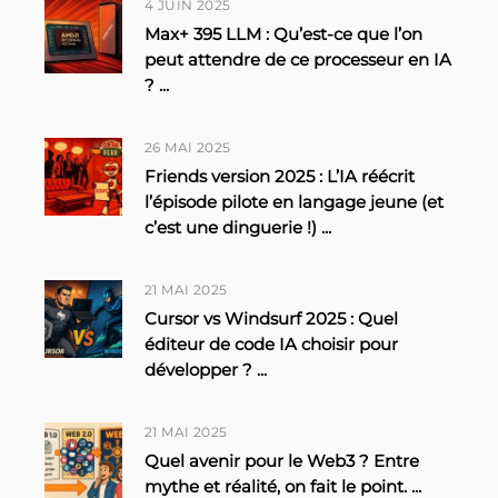
4 JUIN 2025
Max+ 395 LLM : Qu’est-ce que l’on
peut attendre de ce processeur en IA
?
...
26 MAI 2025
Friends version 2025 : L’IA réécrit
l’épisode pilote en langage jeune (et
c’est une dinguerie !)
...
21 MAI 2025
Cursor vs Windsurf 2025 : Quel
éditeur de code IA choisir pour
développer ?
...
21 MAI 2025
Quel avenir pour le Web3 ? Entre
mythe et réalité, on fait le point.
...