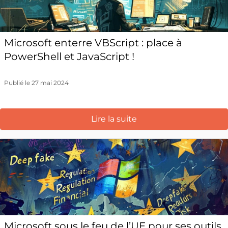
Microsoft enterre VBScript : place à
PowerShell et JavaScript !
Publié le 27 mai 2024
Lire la suite
Microsoft sous le feu de l’UE pour ses outils