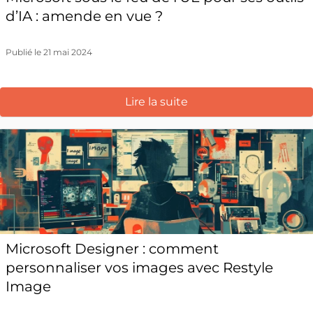
d’IA : amende en vue ?
Publié le 21 mai 2024
Lire la suite
Microsoft Designer : comment
personnaliser vos images avec Restyle
Image