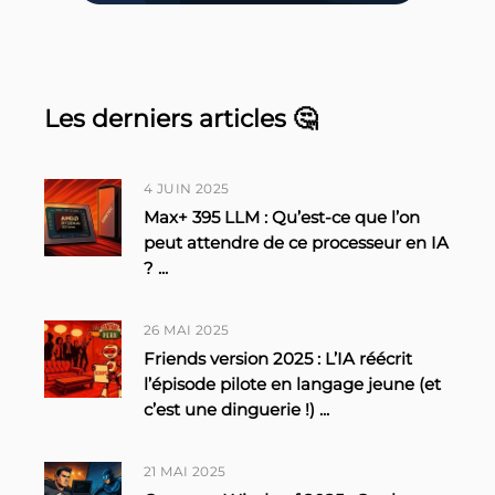
Les derniers articles 🤔
4 JUIN 2025
Max+ 395 LLM : Qu’est-ce que l’on
peut attendre de ce processeur en IA
?
...
26 MAI 2025
Friends version 2025 : L’IA réécrit
l’épisode pilote en langage jeune (et
c’est une dinguerie !)
...
21 MAI 2025