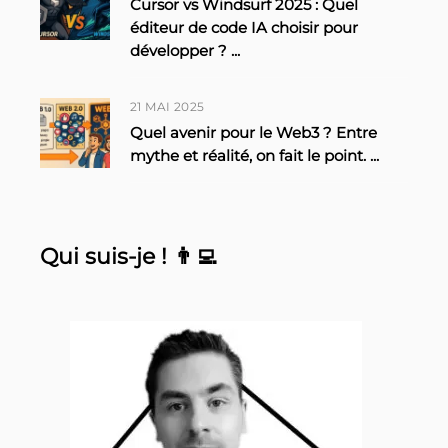
Cursor vs Windsurf 2025 : Quel
éditeur de code IA choisir pour
développer ?
...
21 MAI 2025
Quel avenir pour le Web3 ? Entre
mythe et réalité, on fait le point.
...
Qui suis-je ! 👨‍💻