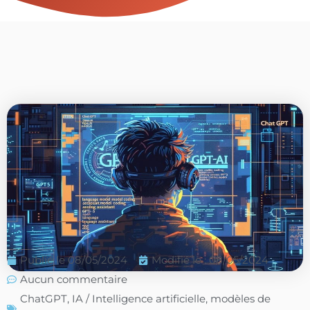
Publié le
08/05/2024
Modifié le : 08/05/2024
Aucun commentaire
ChatGPT
,
IA / Intelligence artificielle
,
modèles de