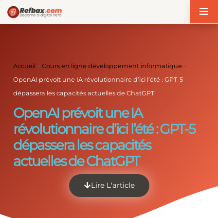
Panneau de gestion des cookies
Accueil
>
Cours en ligne développement informatique
>
OpenAI prévoit une IA révolutionnaire d’ici l’été : GPT-5
dépassera les capacités actuelles de ChatGPT
OpenAI prévoit une IA
révolutionnaire d’ici l’été : GPT-5
dépassera les capacités
actuelles de ChatGPT
Lire L'article