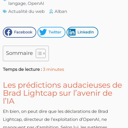
langage
,
OpenAI
Actualité du web
Alban
Facebook
Twitter
LinkedIn
Sommaire
Temps de lecture :
3
minutes
Les prédictions audacieuses de
Brad Lightcap sur l’avenir de
l’IA
Eh bien, on peut dire que les déclarations de Brad
Lightcap, directeur de l’exploitation d’OpenAI, ne
manquent pas d’ambition. Selon lui, les systèmes