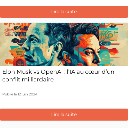
Lire la suite
Elon Musk vs OpenAI : l’IA au cœur d’un
conflit milliardaire
Publié le 12 juin 2024
Lire la suite