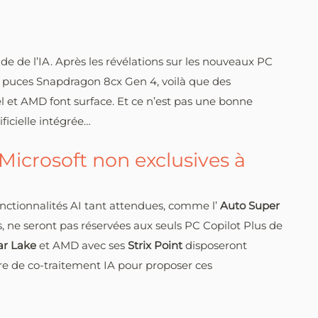
e de l’IA. Après les révélations sur les nouveaux PC
 puces Snapdragon 8cx Gen 4, voilà que des
l et AMD font surface. Et ce n’est pas une bonne
ificielle intégrée…
 Microsoft non exclusives à
ctionnalités AI tant attendues, comme l’
Auto Super
, ne seront pas réservées aux seuls PC Copilot Plus de
ar Lake
et AMD avec ses
Strix Point
disposeront
re de co-traitement IA pour proposer ces