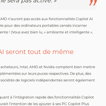
e sera pas activé. »
 AMD n’auront pas accès aux fonctionnalités Copilot AI
le pour des ordinateurs portables censés incarner
ente ! (Vous avez bien lu, « ambiante et intelligente »,
 AI seront tout de même
 acheteurs, Intel, AMD et Nvidia comptent bien mettre
mplémentées sur leurs puces respectives. De plus, des
 sociétés de logiciels indépendantes seront également
t à l’intégration rapide des fonctionnalités Copilot
rait l’intention de les ajouter à ses PC Copilot Plus