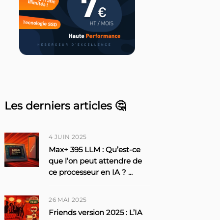
Les derniers articles 🤔
4 JUIN 2025
Max+ 395 LLM : Qu’est-ce
que l’on peut attendre de
ce processeur en IA ?
...
26 MAI 2025
Friends version 2025 : L’IA