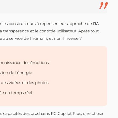
r les constructeurs à repenser leur approche de l’IA
 transparence et le contrôle utilisateur. Après tout,
tre au service de l’humain, et non l’inverse ?
onnaissance des émotions
tion de l’énergie
é des vidéos et des photos
ée en temps réel
les capacités des prochains PC Copilot Plus, une chose