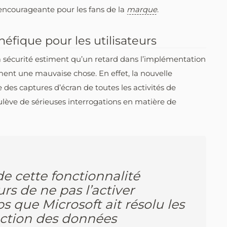
t encourageante pour les fans de la
marque
.
néfique pour les utilisateurs
a sécurité estiment qu’un retard dans l’implémentation
ément une mauvaise chose. En effet, la nouvelle
e des captures d’écran de toutes les activités de
soulève de sérieuses interrogations en matière de
e cette fonctionnalité
urs de ne pas l’activer
 que Microsoft ait résolu les
ection des données