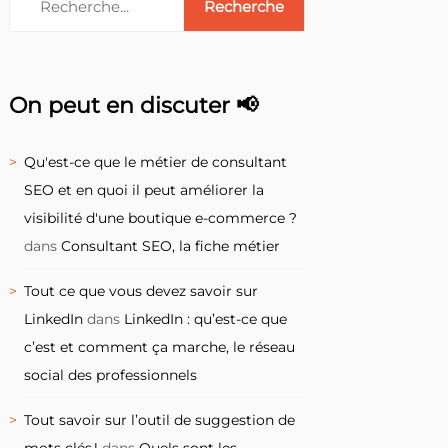
On peut en discuter 📢
Qu'est-ce que le métier de consultant
SEO et en quoi il peut améliorer la
visibilité d'une boutique e-commerce ?
dans
Consultant SEO, la fiche métier
Tout ce que vous devez savoir sur
LinkedIn
dans
LinkedIn : qu’est-ce que
c’est et comment ça marche, le réseau
social des professionnels
Tout savoir sur l’outil de suggestion de
mots clés !
dans
Quels sont les