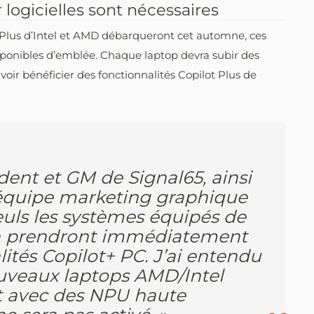
 logicielles sont nécessaires
Plus d’Intel et AMD débarqueront cet automne, ces
sponibles d’emblée. Chaque laptop devra subir des
uvoir bénéficier des fonctionnalités Copilot Plus de
dent et GM de Signal65, ainsi
équipe marketing graphique
seuls les systèmes équipés de
n prendront immédiatement
ités Copilot+ PC. J’ai entendu
uveaux laptops AMD/Intel
et avec des NPU haute