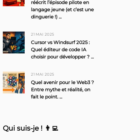
réécrit l’épisode pilote en
langage jeune (et c’est une
dinguerie !)
...
21 MAI 2025
Cursor vs Windsurf 2025 :
Quel éditeur de code IA
choisir pour développer ?
...
21 MAI 2025
Quel avenir pour le Web3 ?
Entre mythe et réalité, on
fait le point.
...
Qui suis-je ! 👨‍💻