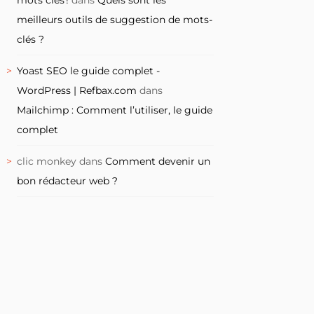
meilleurs outils de suggestion de mots-
clés ?
Yoast SEO le guide complet -
WordPress | Refbax.com
dans
Mailchimp : Comment l’utiliser, le guide
complet
clic monkey
dans
Comment devenir un
bon rédacteur web ?