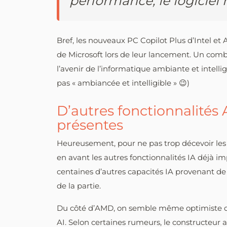
performance, le logiciel n
Bref, les nouveaux PC Copilot Plus d’Intel et
de Microsoft lors de leur lancement. Un comb
l’avenir de l’informatique ambiante et intellig
pas « ambiancée et intelligible » 😉)
D’autres fonctionnalités
présentes
Heureusement, pour ne pas trop décevoir les
en avant les autres fonctionnalités IA déjà i
centaines d’autres capacités IA provenant de
de la partie.
Du côté d’AMD, on semble même optimiste quan
AI. Selon certaines rumeurs, le constructeur au