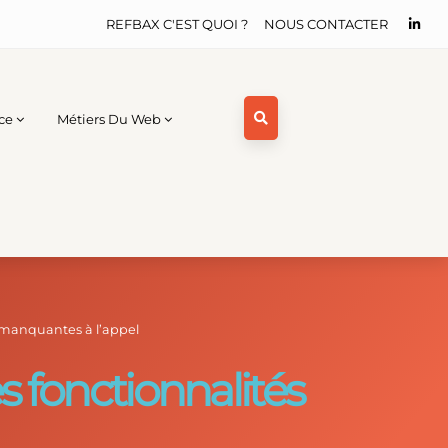
REFBAX C'EST QUOI ?
NOUS CONTACTER
ce
Métiers Du Web
I manquantes à l’appel
s fonctionnalités