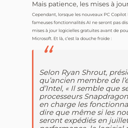
Mais patience, les mises à jour
Cependant, lorsque les nouveaux PC Copilot 
fameuses fonctionnalités AI ne seront pas di
mises à jour logicielles gratuites avant de po
Microsoft. Et là, c’est la douche froide :
Selon Ryan Shrout, prési
qu’ancien membre de l’
d’Intel, « Il semble que 
processeurs Snapdrago
en charge les fonctionnal
dire que même si les no
seront expédiés en juill