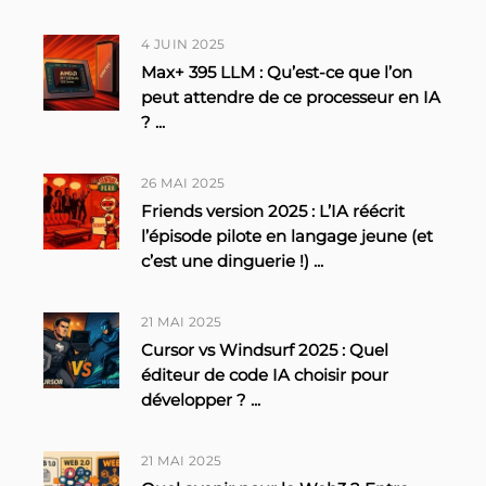
4 JUIN 2025
Max+ 395 LLM : Qu’est-ce que l’on
peut attendre de ce processeur en IA
?
...
26 MAI 2025
Friends version 2025 : L’IA réécrit
l’épisode pilote en langage jeune (et
c’est une dinguerie !)
...
21 MAI 2025
Cursor vs Windsurf 2025 : Quel
éditeur de code IA choisir pour
développer ?
...
21 MAI 2025