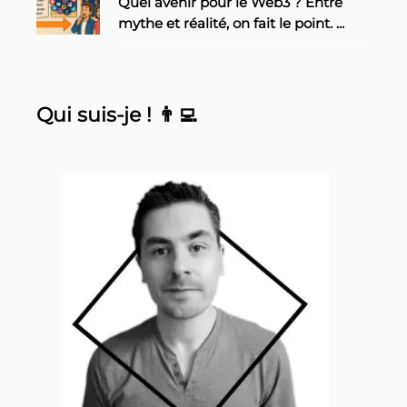
Quel avenir pour le Web3 ? Entre
mythe et réalité, on fait le point.
...
Qui suis-je ! 👨‍💻