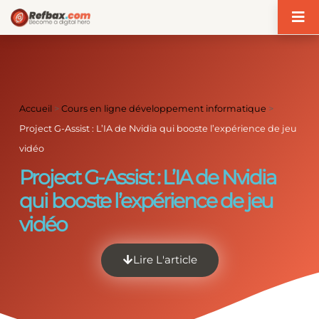
Panneau de gestion des cookies
Accueil
>
Cours en ligne développement informatique
>
Project G-Assist : L’IA de Nvidia qui booste l’expérience de jeu
vidéo
Project G-Assist : L’IA de Nvidia
qui booste l’expérience de jeu
vidéo
Lire L'article