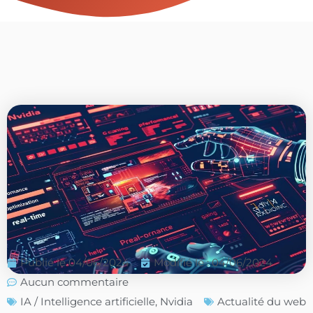
Publié le
04/06/2024
Modifié le : 04/06/2024
Aucun commentaire
IA / Intelligence artificielle
,
Nvidia
Actualité du web