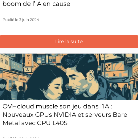
boom de l’IA en cause
Publié le 3 juin 2024
Lire la suite
OVHcloud muscle son jeu dans l’IA :
Nouveaux GPUs NVIDIA et serveurs Bare
Metal avec GPU L40S