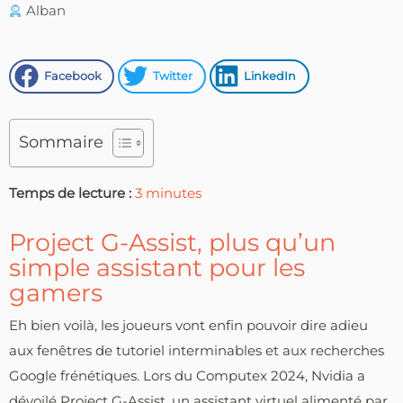
Alban
Facebook
Twitter
LinkedIn
Sommaire
Temps de lecture :
3
minutes
Project G-Assist, plus qu’un
simple assistant pour les
gamers
Eh bien voilà, les joueurs vont enfin pouvoir dire adieu
aux fenêtres de tutoriel interminables et aux recherches
Google frénétiques. Lors du Computex 2024, Nvidia a
dévoilé Project G-Assist, un assistant virtuel alimenté par