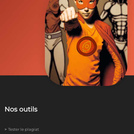
Nos outils
Tester le plagiat