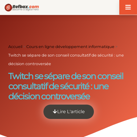
Panneau de gestion des cookies
Accueil
>
Cours en ligne développement informatique
>
Twitch se sépare de son conseil consultatif de sécurité : une
décision controversée
Twitch se sépare de son conseil
consultatif de sécurité : une
décision controversée
Lire L'article