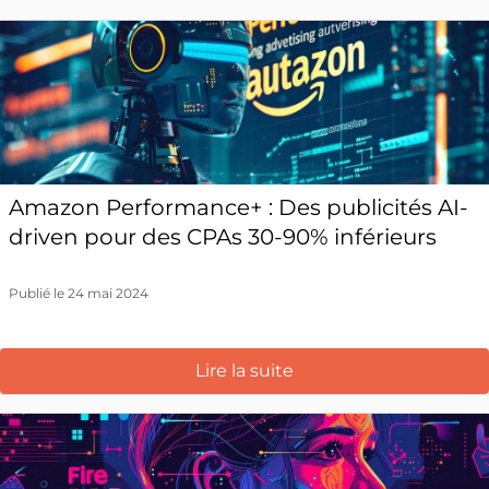
Amazon Performance+ : Des publicités AI-
driven pour des CPAs 30-90% inférieurs
Publié le 24 mai 2024
Lire la suite