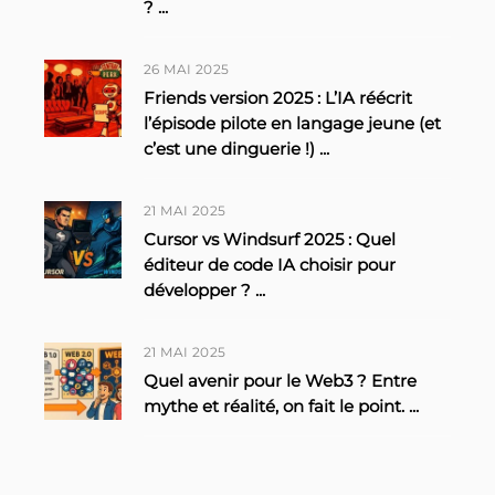
?
...
26 MAI 2025
Friends version 2025 : L’IA réécrit
l’épisode pilote en langage jeune (et
c’est une dinguerie !)
...
21 MAI 2025
Cursor vs Windsurf 2025 : Quel
éditeur de code IA choisir pour
développer ?
...
21 MAI 2025
Quel avenir pour le Web3 ? Entre
mythe et réalité, on fait le point.
...