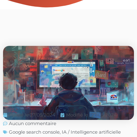
Publié le
27/05/2024
Modifié le : 27/05/2024
Aucun commentaire
Google search console
,
IA / Intelligence artificielle