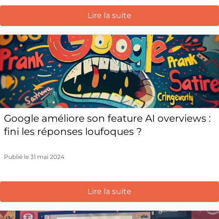
Lire la suite
Google améliore son feature AI overviews :
fini les réponses loufoques ?
Publié le 31 mai 2024
Lire la suite