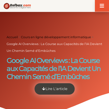
Panneau de gestion des cookies
Accueil
>
Cours en ligne développement informatique
>
Google AI Overviews : La Course aux Capacités de l’IA Devient
Un Chemin Semé d’Embûches
Google AI Overviews : La Course
aux Capacités de l’IA Devient Un
Chemin Semé d’Embûches
Lire L'article