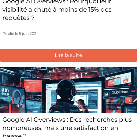
Google AI Overviews : Pourquoi leur
visibilité a chuté à moins de 15% des
requêtes ?
Publié le 5 juin 2024
Lire la suite
Google AI Overviews : Des recherches plus
nombreuses, mais une satisfaction en
baisse ?