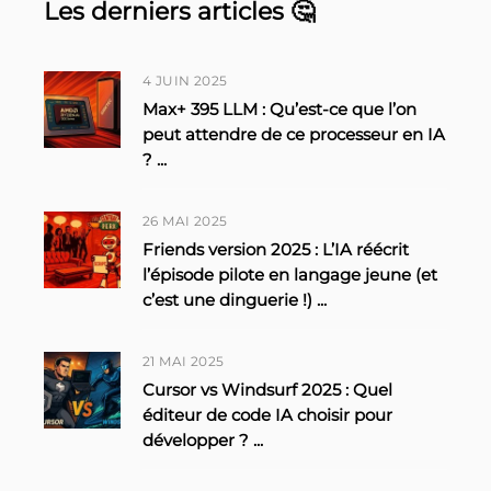
Les derniers articles 🤔
4 JUIN 2025
Max+ 395 LLM : Qu’est-ce que l’on
peut attendre de ce processeur en IA
?
...
26 MAI 2025
Friends version 2025 : L’IA réécrit
l’épisode pilote en langage jeune (et
c’est une dinguerie !)
...
21 MAI 2025
Cursor vs Windsurf 2025 : Quel
éditeur de code IA choisir pour
développer ?
...