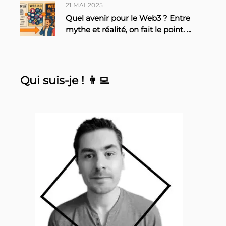
21 MAI 2025
Quel avenir pour le Web3 ? Entre
mythe et réalité, on fait le point.
...
Qui suis-je ! 👨‍💻