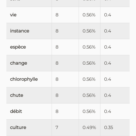
vie
8
0.56%
0.4
instance
8
0.56%
0.4
espèce
8
0.56%
0.4
change
8
0.56%
0.4
chlorophylle
8
0.56%
0.4
chute
8
0.56%
0.4
débit
8
0.56%
0.4
culture
7
0.49%
0.35