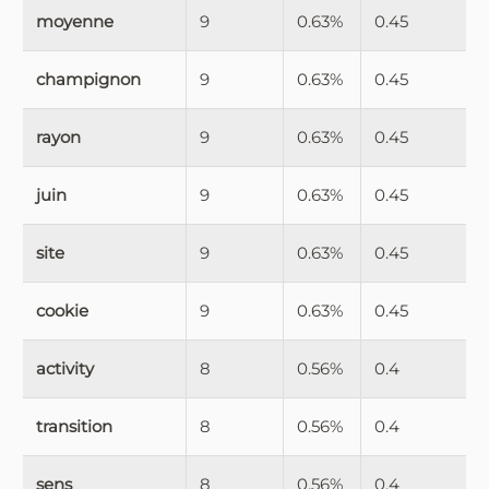
moyenne
9
0.63%
0.45
champignon
9
0.63%
0.45
rayon
9
0.63%
0.45
juin
9
0.63%
0.45
site
9
0.63%
0.45
cookie
9
0.63%
0.45
activity
8
0.56%
0.4
transition
8
0.56%
0.4
sens
8
0.56%
0.4