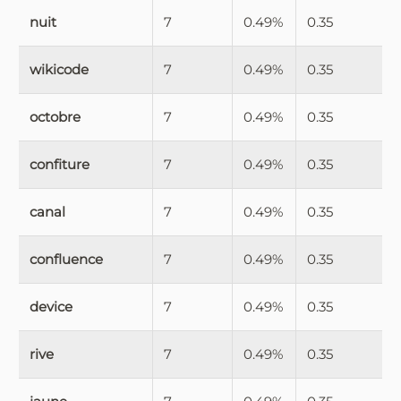
nuit
7
0.49%
0.35
wikicode
7
0.49%
0.35
octobre
7
0.49%
0.35
confiture
7
0.49%
0.35
canal
7
0.49%
0.35
confluence
7
0.49%
0.35
device
7
0.49%
0.35
rive
7
0.49%
0.35