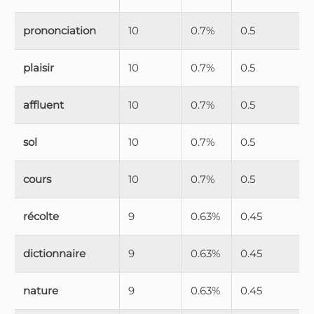
prononciation
10
0.7%
0.5
plaisir
10
0.7%
0.5
affluent
10
0.7%
0.5
sol
10
0.7%
0.5
cours
10
0.7%
0.5
récolte
9
0.63%
0.45
dictionnaire
9
0.63%
0.45
nature
9
0.63%
0.45