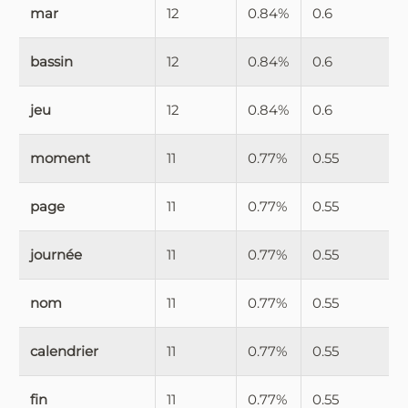
mar
12
0.84%
0.6
bassin
12
0.84%
0.6
jeu
12
0.84%
0.6
moment
11
0.77%
0.55
page
11
0.77%
0.55
journée
11
0.77%
0.55
nom
11
0.77%
0.55
calendrier
11
0.77%
0.55
fin
11
0.77%
0.55