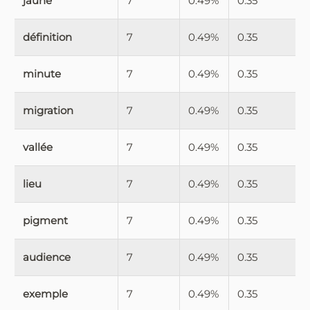
jaune
7
0.49%
0.35
définition
7
0.49%
0.35
minute
7
0.49%
0.35
migration
7
0.49%
0.35
vallée
7
0.49%
0.35
lieu
7
0.49%
0.35
pigment
7
0.49%
0.35
audience
7
0.49%
0.35
exemple
7
0.49%
0.35