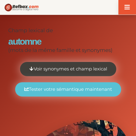
Panneau de gestion des cookies
Champ lexical de
automne
(mots de la même famille et synonymes)
Voir synonymes et champ lexical
Tester votre sémantique maintenant