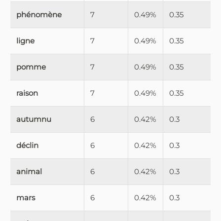
phénomène
7
0.49%
0.35
ligne
7
0.49%
0.35
pomme
7
0.49%
0.35
raison
7
0.49%
0.35
autumnu
6
0.42%
0.3
déclin
6
0.42%
0.3
animal
6
0.42%
0.3
mars
6
0.42%
0.3