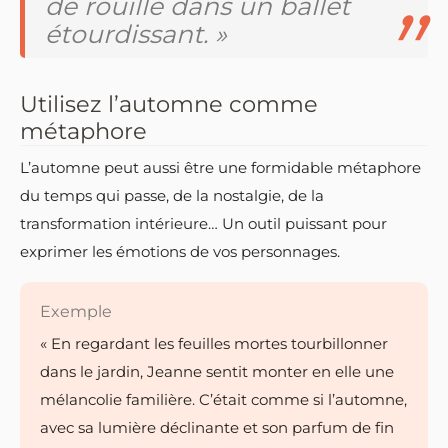
de rouille dans un ballet
étourdissant. »
Utilisez l’automne comme
métaphore
L’automne peut aussi être une formidable métaphore
du temps qui passe, de la nostalgie, de la
transformation intérieure… Un outil puissant pour
exprimer les émotions de vos personnages.
Exemple
« En regardant les feuilles mortes tourbillonner
dans le jardin, Jeanne sentit monter en elle une
mélancolie familière. C’était comme si l’automne,
avec sa lumière déclinante et son parfum de fin