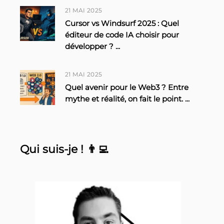
21 MAI 2025
Cursor vs Windsurf 2025 : Quel
éditeur de code IA choisir pour
développer ?
...
21 MAI 2025
Quel avenir pour le Web3 ? Entre
mythe et réalité, on fait le point.
...
Qui suis-je ! 👨‍💻