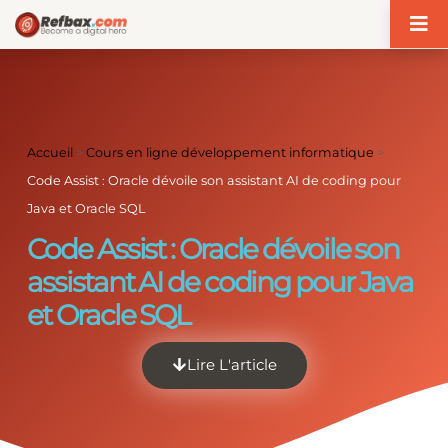
Panneau de gestion des cookies
Accueil
>
Cours en ligne développement informatique
>
Code Assist : Oracle dévoile son assistant AI de coding pour
Java et Oracle SQL
Code Assist : Oracle dévoile son
assistant AI de coding pour Java
et Oracle SQL
Lire L'article