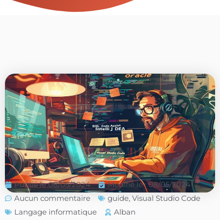
Publié le
08/05/2024
Modifié le : 08/05/2024
Aucun commentaire
guide
,
Visual Studio Code
Langage informatique
Alban