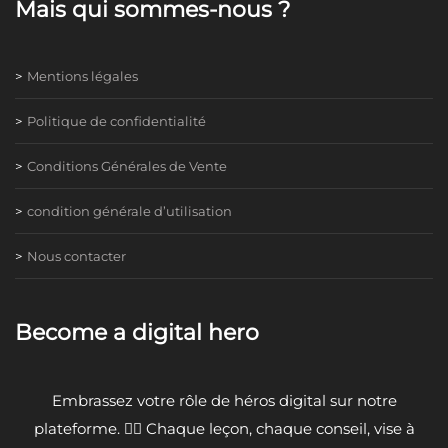
Mais qui sommes-nous ?
Mentions légales
Politique de confidentialité
Conditions Générales de Vente
condition générale d’utilisation
Nous contacter
Become a digital hero
Embrassez votre rôle de héros digital sur notre
plateforme. 🦸‍♂️ Chaque leçon, chaque conseil, vise à