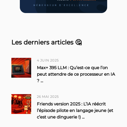
Les derniers articles 🤔
4 JUIN 2025
Max+ 395 LLM : Qu’est-ce que l’on
peut attendre de ce processeur en IA
?
...
26 MAI 2025
Friends version 2025 : L’IA réécrit
l’épisode pilote en langage jeune (et
c’est une dinguerie !)
...