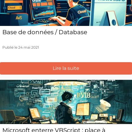
Base de données / Database
Publié le 24 mai 2021
Lire la suite
Microsoft enterre VBScript : place à