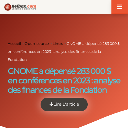
Panneau de gestion des cookies
Accueil
>
Open-source
>
Linux
>
GNOME a dépensé 283 000 $
en conférences en 2023 : analyse des finances de la
Fondation
GNOME a dépensé 283 000 $
en conférences en 2023 : analyse
des finances de la Fondation
Lire L'article