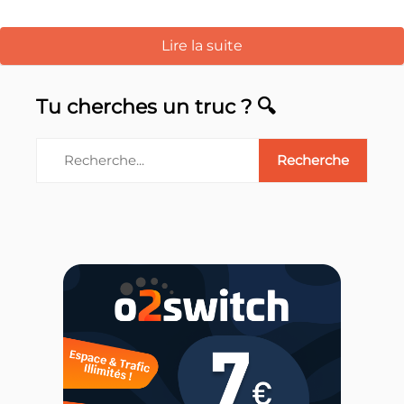
Lire la suite
Tu cherches un truc ? 🔍