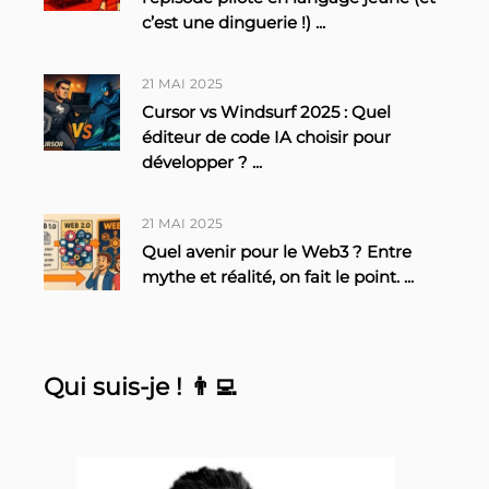
c’est une dinguerie !)
...
21 MAI 2025
Cursor vs Windsurf 2025 : Quel
éditeur de code IA choisir pour
développer ?
...
21 MAI 2025
Quel avenir pour le Web3 ? Entre
mythe et réalité, on fait le point.
...
Qui suis-je ! 👨‍💻