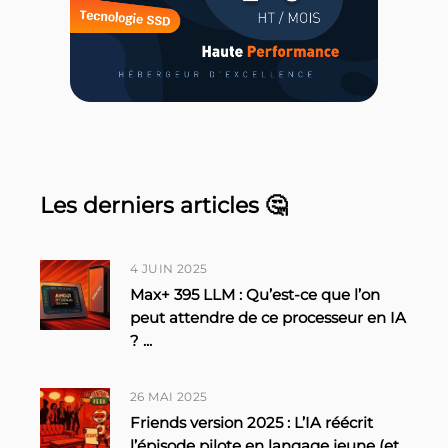
Les derniers articles 🤔
4 JUIN 2025
Max+ 395 LLM : Qu’est-ce que l’on
peut attendre de ce processeur en IA
?
...
26 MAI 2025
Friends version 2025 : L’IA réécrit
l’épisode pilote en langage jeune (et