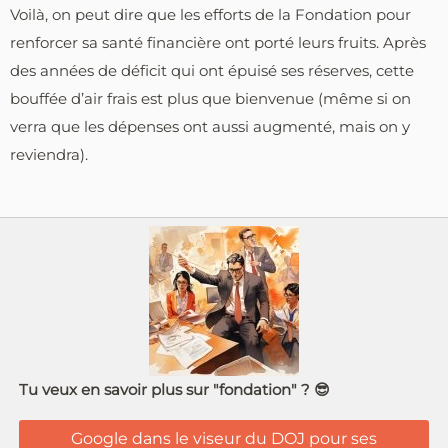
Voilà, on peut dire que les efforts de la Fondation pour
renforcer sa santé financière ont porté leurs fruits. Après
des années de déficit qui ont épuisé ses réserves, cette
bouffée d’air frais est plus que bienvenue (même si on
verra que les dépenses ont aussi augmenté, mais on y
reviendra).
Tu veux en savoir plus sur "fondation" ? 😎
Google dans le viseur du DOJ pour ses