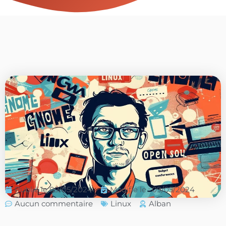
Publié le
09/05/2024
Modifié le : 09/05/2024
Aucun commentaire
Linux
Alban