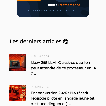
Les derniers articles 🤔
4 JUIN 2025
Max+ 395 LLM : Qu’est-ce que l’on
peut attendre de ce processeur en IA
?
...
26 MAI 2025
Friends version 2025 : L’IA réécrit
l’épisode pilote en langage jeune (et
c’est une dinguerie !)
...