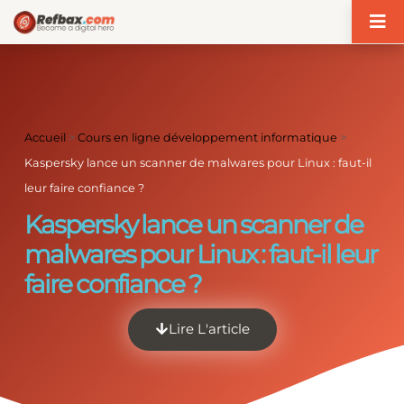
Panneau de gestion des cookies
Accueil
>
Cours en ligne développement informatique
>
Kaspersky lance un scanner de malwares pour Linux : faut-il
leur faire confiance ?
Kaspersky lance un scanner de
malwares pour Linux : faut-il leur
faire confiance ?
Lire L'article