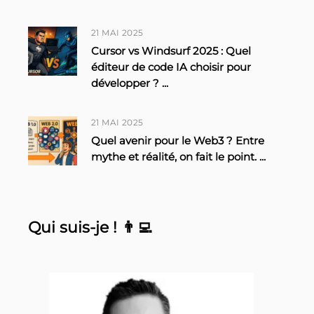
21 MAI 2025
Cursor vs Windsurf 2025 : Quel
éditeur de code IA choisir pour
développer ?
...
21 MAI 2025
Quel avenir pour le Web3 ? Entre
mythe et réalité, on fait le point.
...
Qui suis-je ! 👨‍💻