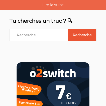
Lire la suite
Tu cherches un truc ? 🔍