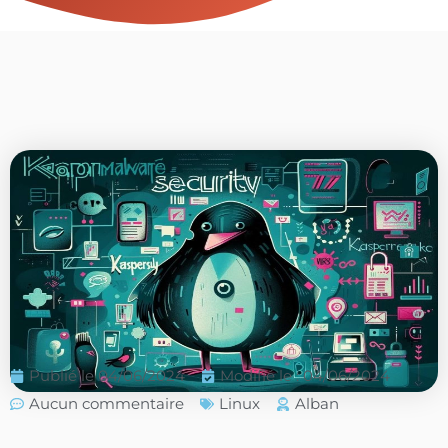
Publié le
04/06/2024
Modifié le : 04/06/2024
Aucun commentaire
Linux
Alban