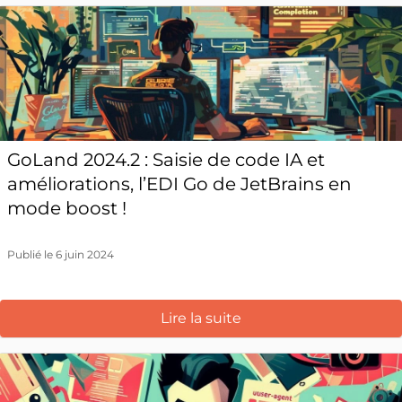
GoLand 2024.2 : Saisie de code IA et
améliorations, l’EDI Go de JetBrains en
mode boost !
Publié le 6 juin 2024
Lire la suite