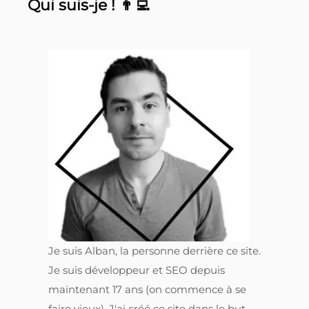
Qui suis-je ! 👨‍💻
Je suis Alban, la personne derrière ce site.
Je suis développeur et SEO depuis
maintenant 17 ans (on commence à se
faire vieux). J'ai créé ce site dans le but