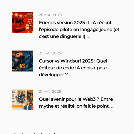
26 MAI 2025
Friends version 2025 : L’IA réécrit
l’épisode pilote en langage jeune (et
c’est une dinguerie !)
...
21 MAI 2025
Cursor vs Windsurf 2025 : Quel
éditeur de code IA choisir pour
développer ?
...
21 MAI 2025
Quel avenir pour le Web3 ? Entre
mythe et réalité, on fait le point.
...