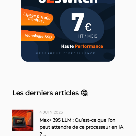
Les derniers articles 🤔
4 JUIN 2025
Max+ 395 LLM : Qu’est-ce que l’on
peut attendre de ce processeur en IA
?
...