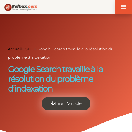
Panneau de gestion des cookies
Accueil
>
SEO
>
Google Search travaille à la résolution du
problème d’indexation
Google Search travaille à la
résolution du problème
d’indexation
Lire L'article