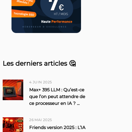
Les derniers articles 🤔
4 JUIN 2025
Max+ 395 LLM : Qu’est-ce
que l’on peut attendre de
ce processeur en IA ?
...
26 MAI 2025
Friends version 2025 : L’IA