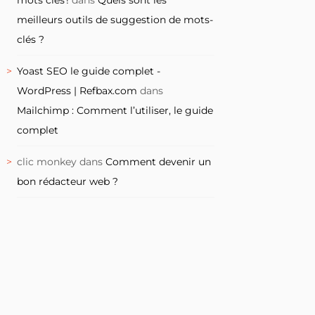
meilleurs outils de suggestion de mots-
clés ?
Yoast SEO le guide complet -
WordPress | Refbax.com
dans
Mailchimp : Comment l’utiliser, le guide
complet
clic monkey
dans
Comment devenir un
bon rédacteur web ?