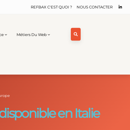
REFBAX C'EST QUOI ?
NOUS CONTACTER
ce
Métiers Du Web
Europe
isponible en Italie