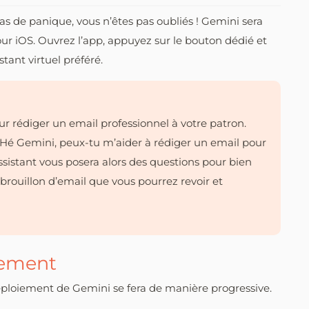
as de panique, vous n’êtes pas oubliés ! Gemini sera
ur iOS. Ouvrez l’app, appuyez sur le bouton dédié et
ant virtuel préféré.
r rédiger un email professionnel à votre patron.
 Hé Gemini, peux-tu m’aider à rédiger un email pour
sistant vous posera alors des questions pour bien
rouillon d’email que vous pourrez revoir et
vement
déploiement de Gemini se fera de manière progressive.