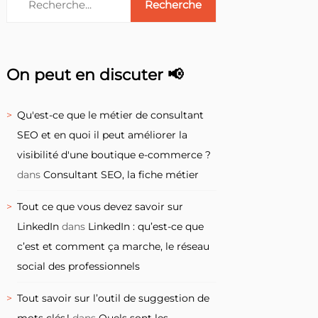
On peut en discuter 📢
Qu'est-ce que le métier de consultant
SEO et en quoi il peut améliorer la
visibilité d'une boutique e-commerce ?
dans
Consultant SEO, la fiche métier
Tout ce que vous devez savoir sur
LinkedIn
dans
LinkedIn : qu’est-ce que
c’est et comment ça marche, le réseau
social des professionnels
Tout savoir sur l’outil de suggestion de
mots clés !
dans
Quels sont les