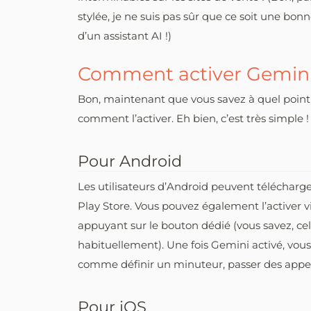
stylée, je ne suis pas sûr que ce soit une bo
d’un assistant AI !)
Comment activer Gemini
Bon, maintenant que vous savez à quel poin
comment l’activer. Eh bien, c’est très simple !
Pour Android
Les utilisateurs d’Android peuvent télécharg
Play Store. Vous pouvez également l’activer v
appuyant sur le bouton dédié (vous savez, ce
habituellement). Une fois Gemini activé, vous 
comme définir un minuteur, passer des appels 
Pour iOS