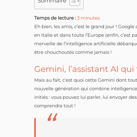
Sommaire
Temps de lecture :
3
minutes
Eh bien, les amis, c’est le grand jour ! Google
en Italie et dans toute l’Europe (enfin, c’est p
merveille de l’intelligence artificielle débar
être chouchoutés comme jamais !
Gemini, l’assistant AI qui f
Mais au fait, c’est quoi cette Gemini dont tout
nouvelle génération qui combine intelligence 
initiés : vous pouvez lui parler, lui envoyer 
comprendra tout !