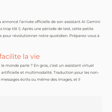
 a annoncé l’arrivée officielle de son assistant AI Gemini
as trop tôt !). Après une période de test, cette petite
que pour révolutionner notre quotidien. Préparez-vous à
acilite la vie
 le monde parle ? En gros, c’est un assistant virtuel
artificielle et multimodalité. Traduction pour les non-
des messages écrits ou même des images, et il