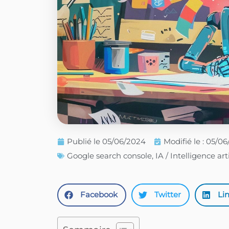
Publié le
05/06/2024
Modifié le : 05/0
Google search console
,
IA / Intelligence arti
Facebook
Twitter
Li