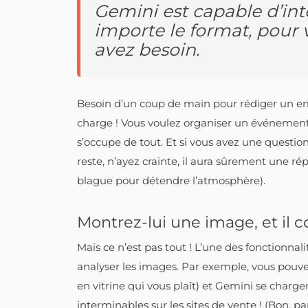
Gemini est capable d’int
importe le format, pour 
avez besoin.
Besoin d’un coup de main pour rédiger un ema
charge ! Vous voulez organiser un événement
s’occupe de tout. Et si vous avez une question e
reste, n’ayez crainte, il aura sûrement une r
blague pour détendre l’atmosphère).
Montrez-lui une image, et il
Mais ce n’est pas tout ! L’une des fonctionnali
analyser les images. Par exemple, vous pouv
en vitrine qui vous plaît) et Gemini se charge
interminables sur les sites de vente ! (Bon, pa