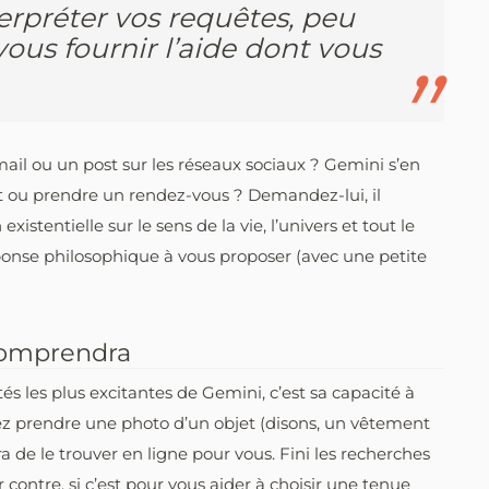
erpréter vos requêtes, peu
vous fournir l’aide dont vous
il ou un post sur les réseaux sociaux ? Gemini s’en
 ou prendre un rendez-vous ? Demandez-lui, il
xistentielle sur le sens de la vie, l’univers et tout le
éponse philosophique à vous proposer (avec une petite
 comprendra
tés les plus excitantes de Gemini, c’est sa capacité à
ez prendre une photo d’un objet (disons, un vêtement
ra de le trouver en ligne pour vous. Fini les recherches
r contre, si c’est pour vous aider à choisir une tenue