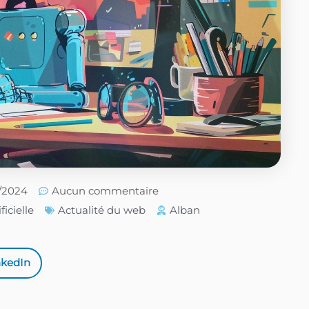
6/2024
Aucun commentaire
ficielle
Actualité du web
Alban
nkedIn