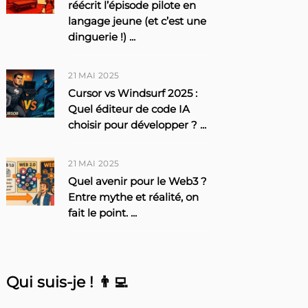
réécrit l’épisode pilote en
langage jeune (et c’est une
dinguerie !)
...
21 MAI 2025
Cursor vs Windsurf 2025 :
Quel éditeur de code IA
choisir pour développer ?
...
21 MAI 2025
Quel avenir pour le Web3 ?
Entre mythe et réalité, on
fait le point.
...
Qui suis-je ! 👨‍💻